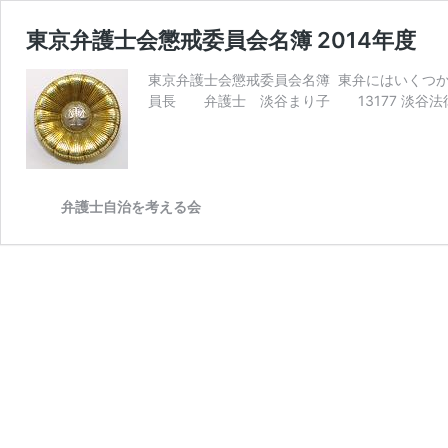
東京弁護士会懲戒委員会名簿 2014年度
東京弁護士会懲戒委員会名簿 東弁にはいくつ
員長 弁護士 淡谷まり子 13177 淡谷法律事務所 h
弁護士自治を考える会