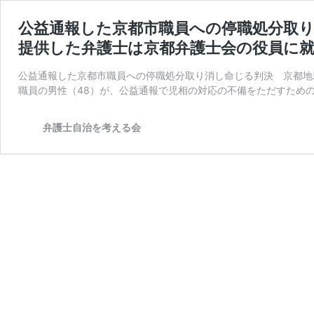
公益通報した京都市職員への停職処分取り
提供した弁護士は京都弁護士会の役員に
公益通報した京都市職員への停職処分取り消し命じる判決 京都地
職員の男性（48）が、公益通報で児相の対応の不備をただすための
弁護士自治を考える会