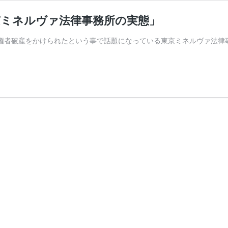
京ミネルヴァ法律事務所の実態」
権者破産をかけられたという事で話題になっている東京ミネルヴァ法律