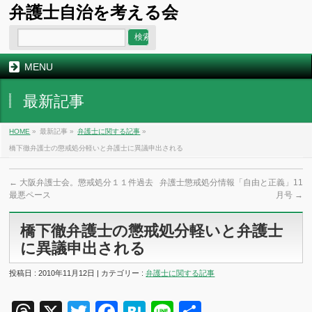
弁護士自治を考える会
MENU
最新記事
HOME
»
最新記事 »
弁護士に関する記事
»
橋下徹弁護士の懲戒処分軽いと弁護士に異議申出される
←
大阪弁護士会。懲戒処分１１件過去
弁護士懲戒処分情報「自由と正義」11
最悪ペース
月号
→
橋下徹弁護士の懲戒処分軽いと弁護士
に異議申出される
投稿日 : 2010年11月12日 | カテゴリー :
弁護士に関する記事