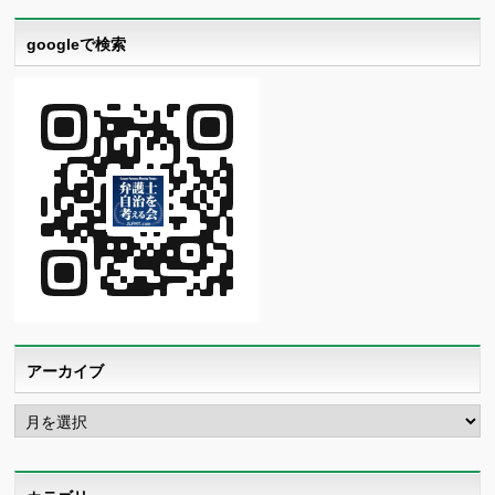
googleで検索
アーカイブ
ア
ー
カ
イ
ブ