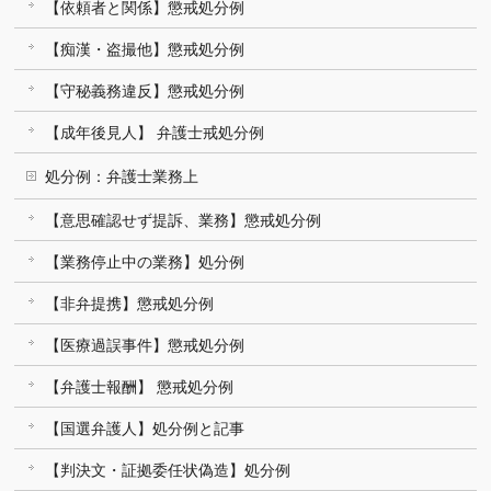
【依頼者と関係】懲戒処分例
【痴漢・盗撮他】懲戒処分例
【守秘義務違反】懲戒処分例
【成年後見人】 弁護士戒処分例
処分例：弁護士業務上
【意思確認せず提訴、業務】懲戒処分例
【業務停止中の業務】処分例
【非弁提携】懲戒処分例
【医療過誤事件】懲戒処分例
【弁護士報酬】 懲戒処分例
【国選弁護人】処分例と記事
【判決文・証拠委任状偽造】処分例