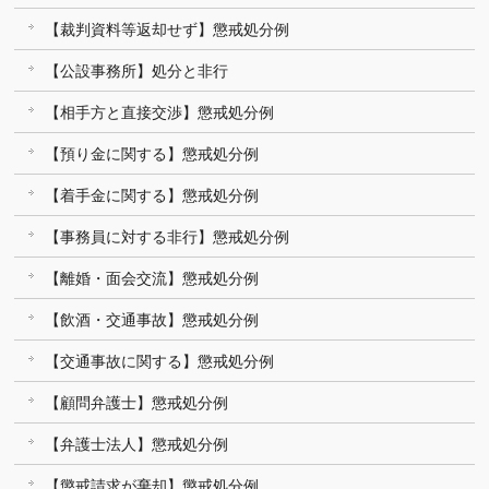
【裁判資料等返却せず】懲戒処分例
【公設事務所】処分と非行
【相手方と直接交渉】懲戒処分例
【預り金に関する】懲戒処分例
【着手金に関する】懲戒処分例
【事務員に対する非行】懲戒処分例
【離婚・面会交流】懲戒処分例
【飲酒・交通事故】懲戒処分例
【交通事故に関する】懲戒処分例
【顧問弁護士】懲戒処分例
【弁護士法人】懲戒処分例
【懲戒請求が棄却】懲戒処分例