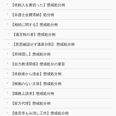
【依頼人を裏切った】懲戒処分例
【弁護士会費滞納】処分例
【相続に関する】懲戒処分例
【遺言執行者】懲戒処分例
【意思確認せず遺産分割】 懲戒処分例
【所得隠し】懲戒処分例
【自力救済関係】懲戒処分の要旨
【依頼者から借金】懲戒処分例
【根拠のない主張】懲戒処分例
【職務上請求】懲戒処分例
【双方代理】懲戒処分例
【接見等もみ消し工作】懲戒処分例