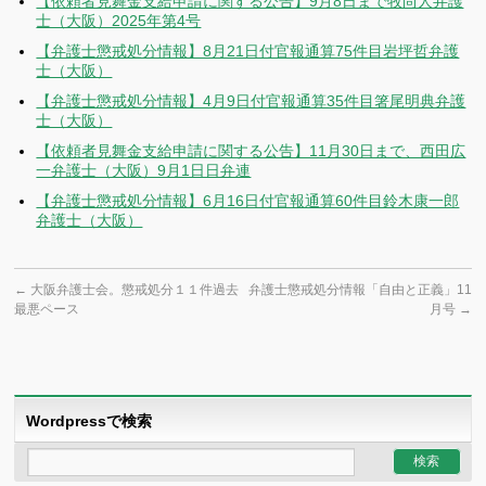
【依頼者見舞金支給申請に関する公告】9月8日まで牧尚人弁護
士（大阪）2025年第4号
【弁護士懲戒処分情報】8月21日付官報通算75件目岩坪哲弁護
士（大阪）
【弁護士懲戒処分情報】4月9日付官報通算35件目箸尾明典弁護
士（大阪）
【依頼者見舞金支給申請に関する公告】11月30日まで、西田広
一弁護士（大阪）9月1日日弁連
【弁護士懲戒処分情報】6月16日付官報通算60件目鈴木康一郎
弁護士（大阪）
←
大阪弁護士会。懲戒処分１１件過去
弁護士懲戒処分情報「自由と正義」11
最悪ペース
月号
→
Wordpressで検索