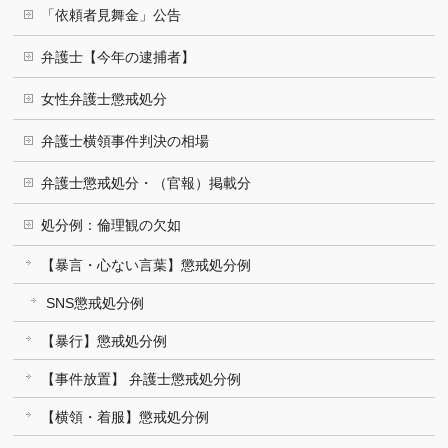
「依頼者見舞金」公告
弁護士【今年の逮捕者】
女性弁護士懲戒処分
弁護士横領事件判決の相場
弁護士懲戒処分・（官報）掲載分
処分例：倫理観の欠如
【暴言・心ない言葉】懲戒処分例
SNS懲戒処分例
【暴行】懲戒処分例
【事件放置】 弁護士懲戒処分例
【横領・着服】懲戒処分例