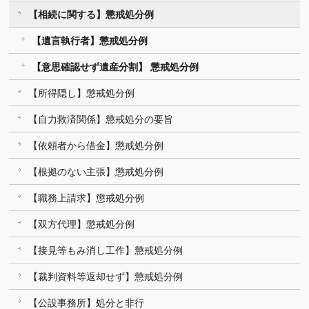
【相続に関する】懲戒処分例
【遺言執行者】懲戒処分例
【意思確認せず遺産分割】 懲戒処分例
【所得隠し】懲戒処分例
【自力救済関係】懲戒処分の要旨
【依頼者から借金】懲戒処分例
【根拠のない主張】懲戒処分例
【職務上請求】懲戒処分例
【双方代理】懲戒処分例
【接見等もみ消し工作】懲戒処分例
【裁判資料等返却せず】懲戒処分例
【公設事務所】処分と非行