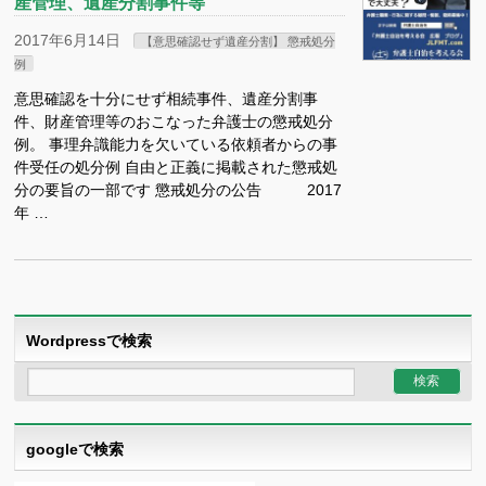
産管理、遺産分割事件等
2017年6月14日
【意思確認せず遺産分割】 懲戒処分
例
意思確認を十分にせず相続事件、遺産分割事
件、財産管理等のおこなった弁護士の懲戒処分
例。 事理弁識能力を欠いている依頼者からの事
件受任の処分例 自由と正義に掲載された懲戒処
分の要旨の一部です 懲戒処分の公告 2017
年 …
Wordpressで検索
googleで検索