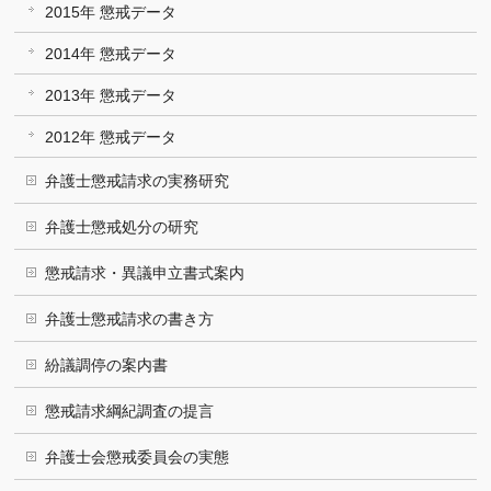
2015年 懲戒データ
2014年 懲戒データ
2013年 懲戒データ
2012年 懲戒データ
弁護士懲戒請求の実務研究
弁護士懲戒処分の研究
懲戒請求・異議申立書式案内
弁護士懲戒請求の書き方
紛議調停の案内書
懲戒請求綱紀調査の提言
弁護士会懲戒委員会の実態