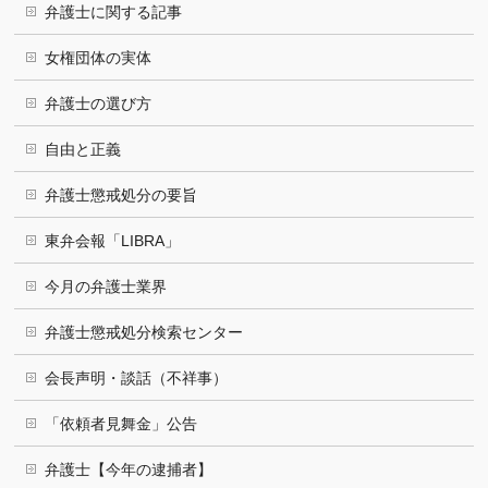
弁護士に関する記事
女権団体の実体
弁護士の選び方
自由と正義
弁護士懲戒処分の要旨
東弁会報「LIBRA」
今月の弁護士業界
弁護士懲戒処分検索センター
会長声明・談話（不祥事）
「依頼者見舞金」公告
弁護士【今年の逮捕者】