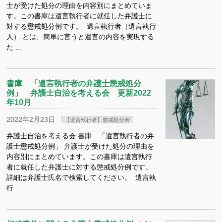
士が受けた処分の理由を内容別にまとめていま
す。この書庫は遺言執行者に就任した弁護士に
対する懲戒処分例です。 遺言執行者（遺言執行
人） とは、簡単に言うと遺言の内容を実現する
た …
書庫 「遺言執行者の弁護士懲戒処分
例」 弁護士自治を考える会 更新2022
年10月
2022年2月23日
【遺言執行者】懲戒処分例
弁護士自治を考える会 書庫 「遺言執行者の弁
護士懲戒処分例」 弁護士が受けた処分の理由を
内容別にまとめています。この書庫は遺言執行
者に就任した弁護士に対する懲戒処分例です。
詳細は弁護士氏名で検索してください。 遺言執
行 …