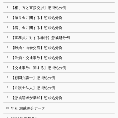
【相手方と直接交渉】懲戒処分例
【預り金に関する】懲戒処分例
【着手金に関する】懲戒処分例
【事務員に対する非行】懲戒処分例
【離婚・面会交流】懲戒処分例
【飲酒・交通事故】懲戒処分例
【交通事故に関する】懲戒処分例
【顧問弁護士】懲戒処分例
【弁護士法人】懲戒処分例
【懲戒請求が棄却】懲戒処分例
年別 懲戒処分データ