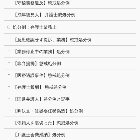
【守秘義務違反】懲戒処分例
【成年後見人】 弁護士戒処分例
処分例：弁護士業務上
【意思確認せず提訴、業務】懲戒処分例
【業務停止中の業務】処分例
【非弁提携】懲戒処分例
【医療過誤事件】懲戒処分例
【弁護士報酬】 懲戒処分例
【国選弁護人】処分例と記事
【判決文・証拠委任状偽造】処分例
【依頼人を裏切った】懲戒処分例
【弁護士会費滞納】処分例