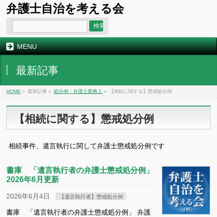
弁護士自治を考える会
MENU
最新記事
HOME
»
最新記事 »
処分例：弁護士業務上
»
【相続に関する】懲戒処分例
【相続に関する】懲戒処分例
相続事件、遺言執行に関して弁護士懲戒処分例です
書庫 「遺言執行者の弁護士懲戒処分例」
2026年6月更新
2026年6月4日
【遺言執行者】懲戒処分例
書庫 「遺言執行者の弁護士懲戒処分例」 弁護