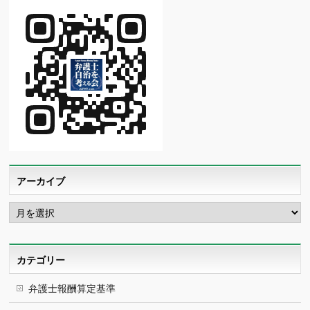
アーカイブ
ア
ー
カ
イ
ブ
カテゴリー
弁護士報酬算定基準