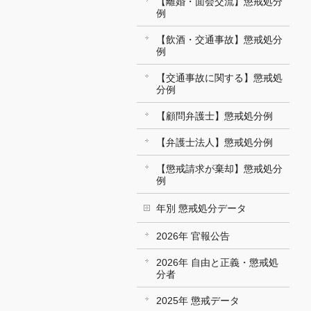
【離婚・面会交流】懲戒処分
例
【飲酒・交通事故】懲戒処分
例
【交通事故に関する】懲戒処
分例
【顧問弁護士】懲戒処分例
【弁護士法人】懲戒処分例
【懲戒請求が棄却】懲戒処分
例
年別 懲戒処分データ
2026年 官報公告
2026年 自由と正義・懲戒処
分者
2025年 懲戒データ