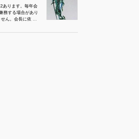
52あります。毎年会
兼務する場合があり
せん。会長に依 …