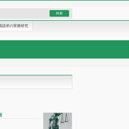
戒請求の実務研究
新