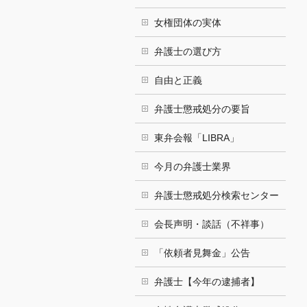
女権団体の実体
弁護士の選び方
自由と正義
弁護士懲戒処分の要旨
東弁会報「LIBRA」
今月の弁護士業界
弁護士懲戒処分検索センター
会長声明・談話（不祥事）
「依頼者見舞金」公告
弁護士【今年の逮捕者】