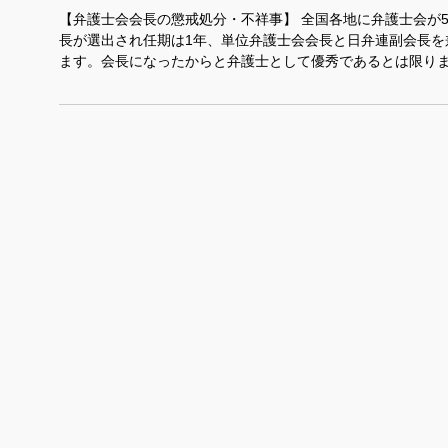
【弁護士会会長の懲戒処分・不祥事】 全国各地に弁護士会が
長が選出され任期は1年、単位弁護士会会長と日弁連副会長を
ます。会長になったからと弁護士として優秀であるとは限りま