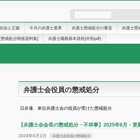
自由と正義
今月の弁護士業界
弁護士懲戒処分の要旨
弁護士懲
[懲戒処分関係資料集]
弁護士職務基本規程(外部pdf)
弁護士会役員の懲戒処分
日弁連、単位弁護士会の役員が受けた懲戒処分
【弁護士会会長の懲戒処分・不祥事】2025年8月・更
2024年6月1日
弁護士会役員の懲戒処分