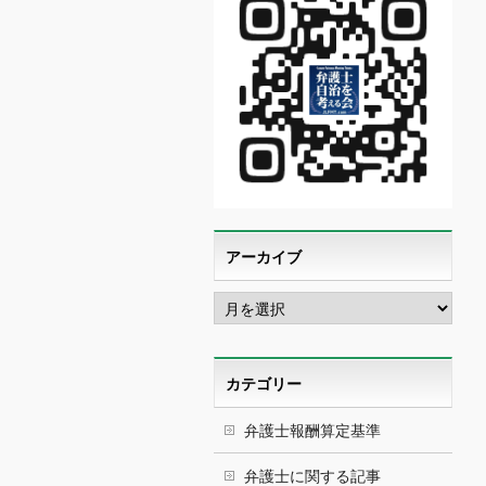
アーカイブ
ア
ー
カ
イ
ブ
カテゴリー
弁護士報酬算定基準
弁護士に関する記事