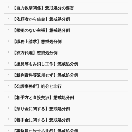
【自力救済関係】懲戒処分の要旨
【依頼者から借金】懲戒処分例
【根拠のない主張】懲戒処分例
【職務上請求】懲戒処分例
【双方代理】懲戒処分例
【接見等もみ消し工作】懲戒処分例
【裁判資料等返却せず】懲戒処分例
【公設事務所】処分と非行
【相手方と直接交渉】懲戒処分例
【預り金に関する】懲戒処分例
【着手金に関する】懲戒処分例
【事務員に対する非行】懲戒処分例