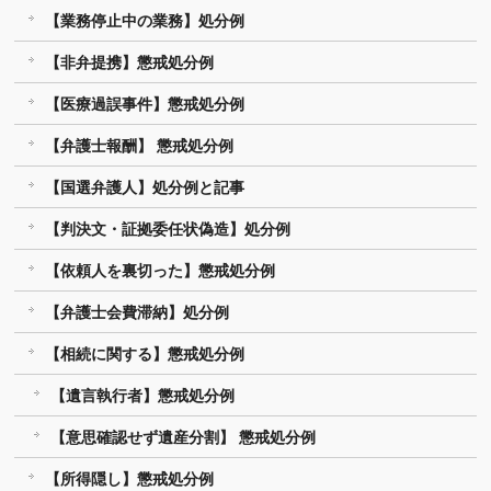
【業務停止中の業務】処分例
【非弁提携】懲戒処分例
【医療過誤事件】懲戒処分例
【弁護士報酬】 懲戒処分例
【国選弁護人】処分例と記事
【判決文・証拠委任状偽造】処分例
【依頼人を裏切った】懲戒処分例
【弁護士会費滞納】処分例
【相続に関する】懲戒処分例
【遺言執行者】懲戒処分例
【意思確認せず遺産分割】 懲戒処分例
【所得隠し】懲戒処分例