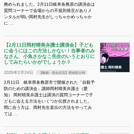
務められました。2月11日岐阜各務原の講演会は
質問コーナーで会場からの不規則発言がありメ
ンタルが弱い岡村先生がしっちゃかめっちゃか
に …
【2月11日岡村晴美弁護士講演会】子ども
に会うにはこの方法しかない！当事者のみ
なさん、小魚さかなこ先生のいうとおりに
してみたらいかがでしょうか？
2025年2月24日
【離婚・面会交流】懲戒処分例
2月11日 岐阜県各務原市で開催された「自殺予
防のための講演会」講師岡村晴美弁護士（愛
知） 岡村晴美弁護士は講演の質問コーナーで子
どもに会える方法をいくつか伝授されました。
間に合う方は、岡村先生直伝の方法をやってみ
ては …