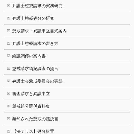
弁護士懲戒請求の実務研究
弁護士懲戒処分の研究
懲戒請求・異議申立書式案内
弁護士懲戒請求の書き方
紛議調停の案内書
懲戒請求綱紀調査の提言
弁護士会懲戒委員会の実態
審査請求と異議申立
懲戒処分関係資料集
棄却された懲戒の議決書
【法テラス】処分措置