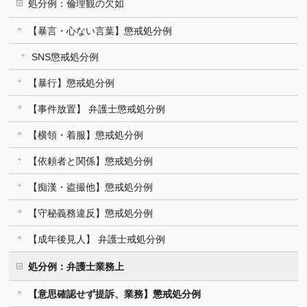
処分例：倫理観の欠如
【暴言・心ない言葉】懲戒処分例
SNS懲戒処分例
【暴行】懲戒処分例
【事件放置】 弁護士懲戒処分例
【横領・着服】懲戒処分例
【依頼者と関係】懲戒処分例
【痴漢・盗撮他】懲戒処分例
【守秘義務違反】懲戒処分例
【成年後見人】 弁護士戒処分例
処分例：弁護士業務上
【意思確認せず提訴、業務】懲戒処分例