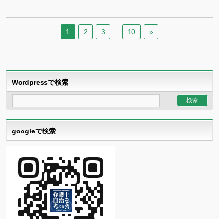
1
2
3
…
10
»
Wordpressで検索
googleで検索