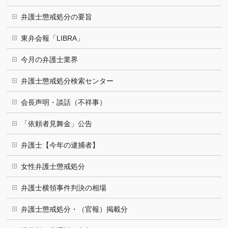
弁護士懲戒処分の要旨
東弁会報「LIBRA」
今月の弁護士業界
弁護士懲戒処分検索センター
会長声明・談話（不祥事）
「依頼者見舞金」公告
弁護士【今年の逮捕者】
女性弁護士懲戒処分
弁護士横領事件判決の相場
弁護士懲戒処分・（官報）掲載分