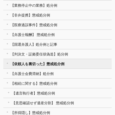
【業務停止中の業務】処分例
【非弁提携】懲戒処分例
【医療過誤事件】懲戒処分例
【弁護士報酬】 懲戒処分例
【国選弁護人】処分例と記事
【判決文・証拠委任状偽造】処分例
【依頼人を裏切った】懲戒処分例
【弁護士会費滞納】処分例
【相続に関する】懲戒処分例
【遺言執行者】懲戒処分例
【意思確認せず遺産分割】 懲戒処分例
【所得隠し】懲戒処分例