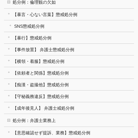
処分例：倫理観の欠如
【暴言・心ない言葉】懲戒処分例
SNS懲戒処分例
【暴行】懲戒処分例
【事件放置】 弁護士懲戒処分例
【横領・着服】懲戒処分例
【依頼者と関係】懲戒処分例
【痴漢・盗撮他】懲戒処分例
【守秘義務違反】懲戒処分例
【成年後見人】 弁護士戒処分例
処分例：弁護士業務上
【意思確認せず提訴、業務】懲戒処分例