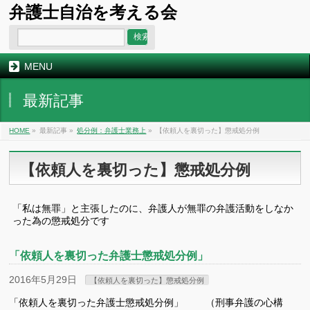
弁護士自治を考える会
MENU
最新記事
HOME
»
最新記事 »
処分例：弁護士業務上
»
【依頼人を裏切った】懲戒処分例
【依頼人を裏切った】懲戒処分例
「私は無罪」と主張したのに、弁護人が無罪の弁護活動をしなか
った為の懲戒処分です
「依頼人を裏切った弁護士懲戒処分例」
2016年5月29日
【依頼人を裏切った】懲戒処分例
「依頼人を裏切った弁護士懲戒処分例」 （刑事弁護の心構