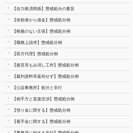
【自力救済関係】懲戒処分の要旨
【依頼者から借金】懲戒処分例
【根拠のない主張】懲戒処分例
【職務上請求】懲戒処分例
【双方代理】懲戒処分例
【接見等もみ消し工作】懲戒処分例
【裁判資料等返却せず】懲戒処分例
【公設事務所】処分と非行
【相手方と直接交渉】懲戒処分例
【預り金に関する】懲戒処分例
【着手金に関する】懲戒処分例
【事務員に対する非行】懲戒処分例