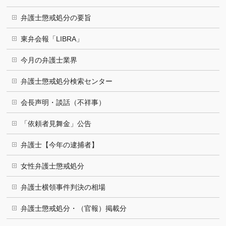
弁護士懲戒処分の要旨
東弁会報「LIBRA」
今月の弁護士業界
弁護士懲戒処分検索センター
会長声明・談話（不祥事）
「依頼者見舞金」公告
弁護士【今年の逮捕者】
女性弁護士懲戒処分
弁護士横領事件判決の相場
弁護士懲戒処分・（官報）掲載分