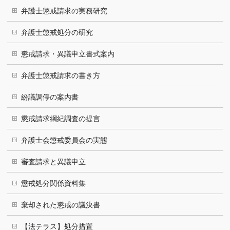
弁護士懲戒請求の実務研究
弁護士懲戒処分の研究
懲戒請求・異議申立書式案内
弁護士懲戒請求の書き方
紛議調停の案内書
懲戒請求綱紀調査の提言
弁護士会懲戒委員会の実態
審査請求と異議申立
懲戒処分関係資料集
棄却された懲戒の議決書
【法テラス】処分措置