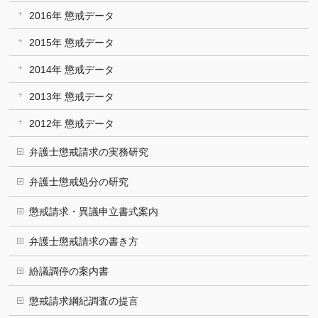
2016年 懲戒データ
2015年 懲戒データ
2014年 懲戒データ
2013年 懲戒データ
2012年 懲戒データ
弁護士懲戒請求の実務研究
弁護士懲戒処分の研究
懲戒請求・異議申立書式案内
弁護士懲戒請求の書き方
紛議調停の案内書
懲戒請求綱紀調査の提言