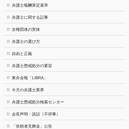
弁護士報酬算定基準
弁護士に関する記事
女権団体の実体
弁護士の選び方
自由と正義
弁護士懲戒処分の要旨
東弁会報「LIBRA」
今月の弁護士業界
弁護士懲戒処分検索センター
会長声明・談話（不祥事）
「依頼者見舞金」公告