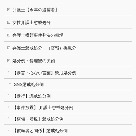
弁護士【今年の逮捕者】
女性弁護士懲戒処分
弁護士横領事件判決の相場
弁護士懲戒処分・（官報）掲載分
処分例：倫理観の欠如
【暴言・心ない言葉】懲戒処分例
SNS懲戒処分例
【暴行】懲戒処分例
【事件放置】 弁護士懲戒処分例
【横領・着服】懲戒処分例
【依頼者と関係】懲戒処分例