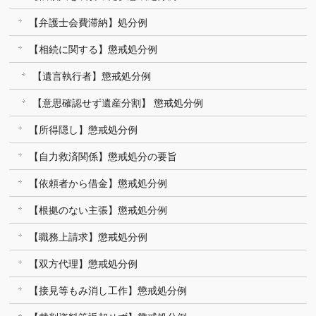
【弁護士会費滞納】処分例
【相続に関する】懲戒処分例
【遺言執行者】懲戒処分例
【意思確認せず遺産分割】 懲戒処分例
【所得隠し】懲戒処分例
【自力救済関係】懲戒処分の要旨
【依頼者から借金】懲戒処分例
【根拠のない主張】懲戒処分例
【職務上請求】懲戒処分例
【双方代理】懲戒処分例
【接見等もみ消し工作】懲戒処分例