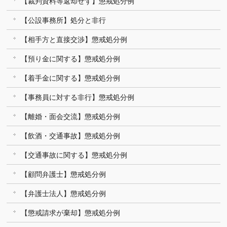
【裁判資料等返却せず】懲戒処分例
【公設事務所】処分と非行
【相手方と直接交渉】懲戒処分例
【預り金に関する】懲戒処分例
【着手金に関する】懲戒処分例
【事務員に対する非行】懲戒処分例
【離婚・面会交流】懲戒処分例
【飲酒・交通事故】懲戒処分例
【交通事故に関する】懲戒処分例
【顧問弁護士】懲戒処分例
【弁護士法人】懲戒処分例
【懲戒請求が棄却】懲戒処分例