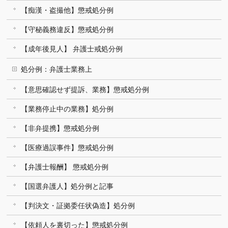
【痴漢・盗撮他】懲戒処分例
【守秘義務違反】懲戒処分例
【成年後見人】 弁護士戒処分例
処分例：弁護士業務上
【意思確認せず提訴、業務】懲戒処分例
【業務停止中の業務】処分例
【非弁提携】懲戒処分例
【医療過誤事件】懲戒処分例
【弁護士報酬】 懲戒処分例
【国選弁護人】処分例と記事
【判決文・証拠委任状偽造】処分例
【依頼人を裏切った】懲戒処分例