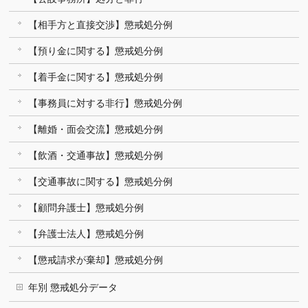
【相手方と直接交渉】懲戒処分例
【預り金に関する】懲戒処分例
【着手金に関する】懲戒処分例
【事務員に対する非行】懲戒処分例
【離婚・面会交流】懲戒処分例
【飲酒・交通事故】懲戒処分例
【交通事故に関する】懲戒処分例
【顧問弁護士】懲戒処分例
【弁護士法人】懲戒処分例
【懲戒請求が棄却】懲戒処分例
年別 懲戒処分データ