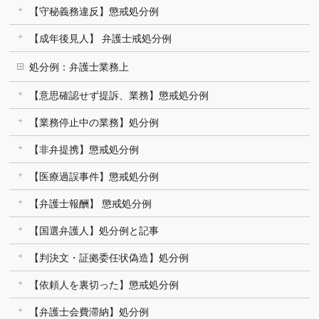
【守秘義務違反】懲戒処分例
【成年後見人】 弁護士戒処分例
処分例：弁護士業務上
【意思確認せず提訴、業務】懲戒処分例
【業務停止中の業務】処分例
【非弁提携】懲戒処分例
【医療過誤事件】懲戒処分例
【弁護士報酬】 懲戒処分例
【国選弁護人】処分例と記事
【判決文・証拠委任状偽造】処分例
【依頼人を裏切った】懲戒処分例
【弁護士会費滞納】処分例