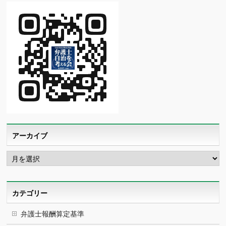
アーカイブ
ア
ー
カ
イ
ブ
カテゴリー
弁護士報酬算定基準