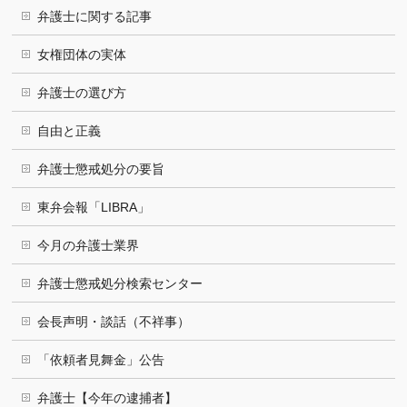
弁護士に関する記事
女権団体の実体
弁護士の選び方
自由と正義
弁護士懲戒処分の要旨
東弁会報「LIBRA」
今月の弁護士業界
弁護士懲戒処分検索センター
会長声明・談話（不祥事）
「依頼者見舞金」公告
弁護士【今年の逮捕者】