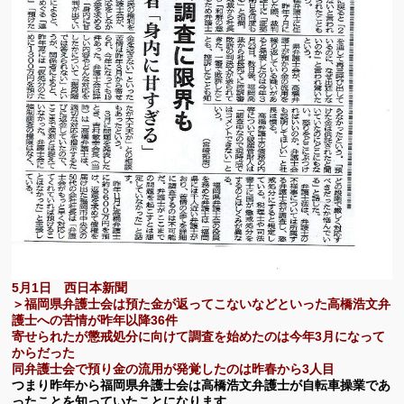
5月1日 西日本新聞
＞福岡県弁護士会は預た金が返ってこないなどといった高橋浩文弁
護士への苦情が昨年以降36件
寄せられたが懲戒処分に向けて調査を始めたのは今年3月になって
からだった
同弁護士会で預り金の流用が発覚したのは昨春から3人目
つまり昨年から福岡県弁護士会は高橋浩文弁護士が自転車操業であ
ったことを知っていたことになります