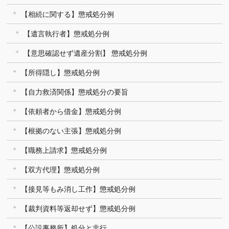
【相続に関する】懲戒処分例
【遺言執行者】懲戒処分例
【意思確認せず遺産分割】 懲戒処分例
【所得隠し】懲戒処分例
【自力救済関係】懲戒処分の要旨
【依頼者から借金】懲戒処分例
【根拠のない主張】懲戒処分例
【職務上請求】懲戒処分例
【双方代理】懲戒処分例
【接見等もみ消し工作】懲戒処分例
【裁判資料等返却せず】懲戒処分例
【公設事務所】処分と非行