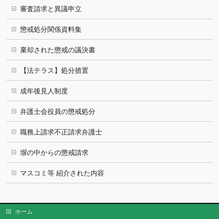
審査請求と異議申立
懲戒処分関係資料集
棄却された懲戒の議決書
【法テラス】処分措置
成年後見人制度
弁護士会役員の懲戒処分
職務上請求不正請求弁護士
塀の中からの懲戒請求
マスコミ等 紹介された内容
ホーム