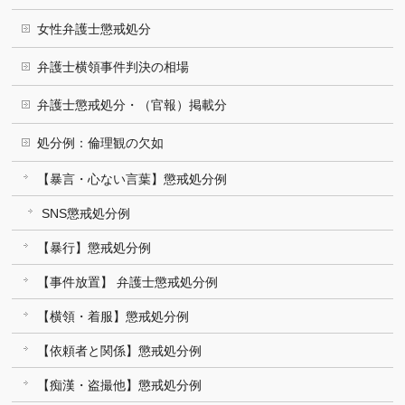
女性弁護士懲戒処分
弁護士横領事件判決の相場
弁護士懲戒処分・（官報）掲載分
処分例：倫理観の欠如
【暴言・心ない言葉】懲戒処分例
SNS懲戒処分例
【暴行】懲戒処分例
【事件放置】 弁護士懲戒処分例
【横領・着服】懲戒処分例
【依頼者と関係】懲戒処分例
【痴漢・盗撮他】懲戒処分例