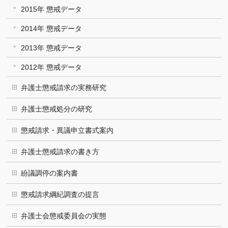
2015年 懲戒データ
2014年 懲戒データ
2013年 懲戒データ
2012年 懲戒データ
弁護士懲戒請求の実務研究
弁護士懲戒処分の研究
懲戒請求・異議申立書式案内
弁護士懲戒請求の書き方
紛議調停の案内書
懲戒請求綱紀調査の提言
弁護士会懲戒委員会の実態