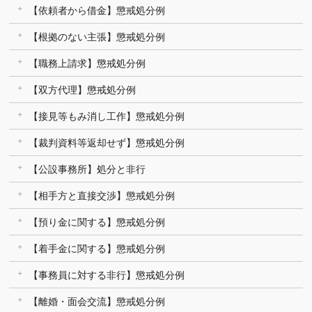
【依頼者から借金】懲戒処分例
【根拠のない主張】懲戒処分例
【職務上請求】懲戒処分例
【双方代理】懲戒処分例
【接見等もみ消し工作】懲戒処分例
【裁判資料等返却せず】懲戒処分例
【公設事務所】処分と非行
【相手方と直接交渉】懲戒処分例
【預り金に関する】懲戒処分例
【着手金に関する】懲戒処分例
【事務員に対する非行】懲戒処分例
【離婚・面会交流】懲戒処分例