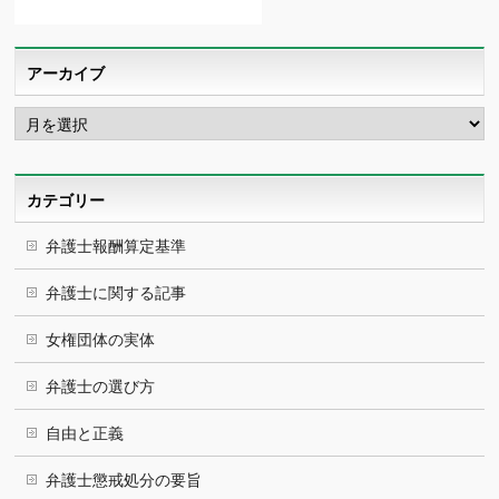
アーカイブ
ア
ー
カ
イ
ブ
カテゴリー
弁護士報酬算定基準
弁護士に関する記事
女権団体の実体
弁護士の選び方
自由と正義
弁護士懲戒処分の要旨