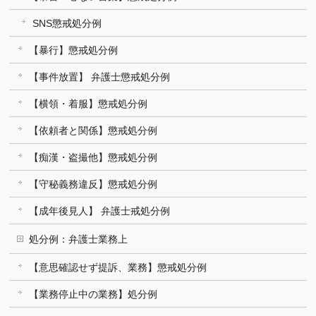
SNS懲戒処分例
【暴行】懲戒処分例
【事件放置】 弁護士懲戒処分例
【横領・着服】懲戒処分例
【依頼者と関係】懲戒処分例
【痴漢・盗撮他】懲戒処分例
【守秘義務違反】懲戒処分例
【成年後見人】 弁護士戒処分例
処分例：弁護士業務上
【意思確認せず提訴、業務】懲戒処分例
【業務停止中の業務】処分例