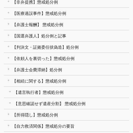
【非弁提携】懲戒処分例
【医療過誤事件】懲戒処分例
【弁護士報酬】 懲戒処分例
【国選弁護人】処分例と記事
【判決文・証拠委任状偽造】処分例
【依頼人を裏切った】懲戒処分例
【弁護士会費滞納】処分例
【相続に関する】懲戒処分例
【遺言執行者】懲戒処分例
【意思確認せず遺産分割】 懲戒処分例
【所得隠し】懲戒処分例
【自力救済関係】懲戒処分の要旨