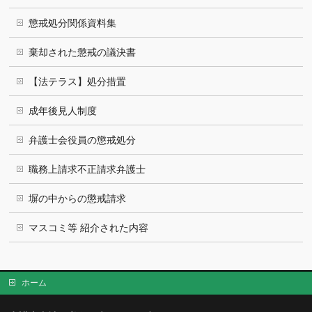
懲戒処分関係資料集
棄却された懲戒の議決書
【法テラス】処分措置
成年後見人制度
弁護士会役員の懲戒処分
職務上請求不正請求弁護士
塀の中からの懲戒請求
マスコミ等 紹介された内容
ホーム