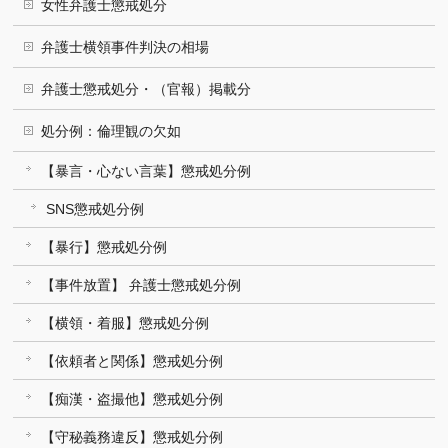
女性弁護士懲戒処分
弁護士横領事件判決の相場
弁護士懲戒処分・（官報）掲載分
処分例：倫理観の欠如
【暴言・心ない言葉】懲戒処分例
SNS懲戒処分例
【暴行】懲戒処分例
【事件放置】 弁護士懲戒処分例
【横領・着服】懲戒処分例
【依頼者と関係】懲戒処分例
【痴漢・盗撮他】懲戒処分例
【守秘義務違反】懲戒処分例