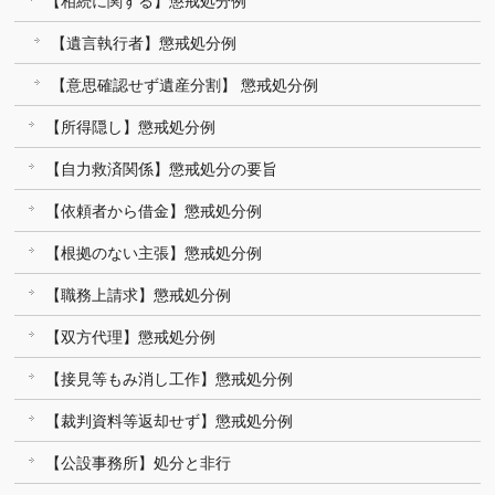
【相続に関する】懲戒処分例
【遺言執行者】懲戒処分例
【意思確認せず遺産分割】 懲戒処分例
【所得隠し】懲戒処分例
【自力救済関係】懲戒処分の要旨
【依頼者から借金】懲戒処分例
【根拠のない主張】懲戒処分例
【職務上請求】懲戒処分例
【双方代理】懲戒処分例
【接見等もみ消し工作】懲戒処分例
【裁判資料等返却せず】懲戒処分例
【公設事務所】処分と非行