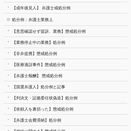
【成年後見人】 弁護士戒処分例
処分例：弁護士業務上
【意思確認せず提訴、業務】懲戒処分例
【業務停止中の業務】処分例
【非弁提携】懲戒処分例
【医療過誤事件】懲戒処分例
【弁護士報酬】 懲戒処分例
【国選弁護人】処分例と記事
【判決文・証拠委任状偽造】処分例
【依頼人を裏切った】懲戒処分例
【弁護士会費滞納】処分例