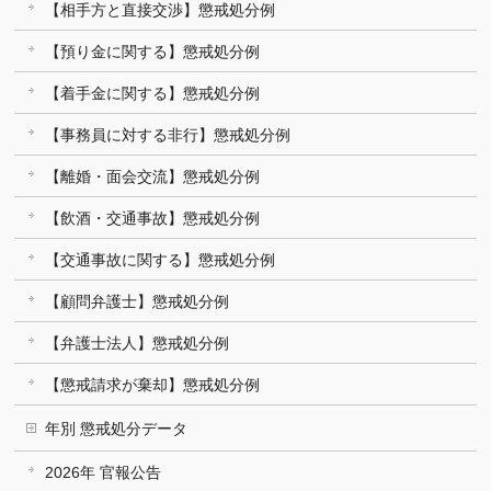
【相手方と直接交渉】懲戒処分例
【預り金に関する】懲戒処分例
【着手金に関する】懲戒処分例
【事務員に対する非行】懲戒処分例
【離婚・面会交流】懲戒処分例
【飲酒・交通事故】懲戒処分例
【交通事故に関する】懲戒処分例
【顧問弁護士】懲戒処分例
【弁護士法人】懲戒処分例
【懲戒請求が棄却】懲戒処分例
年別 懲戒処分データ
2026年 官報公告