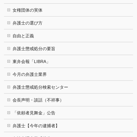
女権団体の実体
弁護士の選び方
自由と正義
弁護士懲戒処分の要旨
東弁会報「LIBRA」
今月の弁護士業界
弁護士懲戒処分検索センター
会長声明・談話（不祥事）
「依頼者見舞金」公告
弁護士【今年の逮捕者】