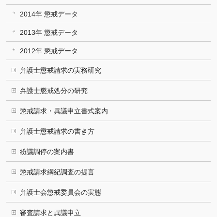
2014年 懲戒データ
2013年 懲戒データ
2012年 懲戒データ
弁護士懲戒請求の実務研究
弁護士懲戒処分の研究
懲戒請求・異議申立書式案内
弁護士懲戒請求の書き方
紛議調停の案内書
懲戒請求綱紀調査の提言
弁護士会懲戒委員会の実態
審査請求と異議申立