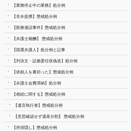
【業務停止中の業務】処分例
【非弁提携】懲戒処分例
【医療過誤事件】懲戒処分例
【弁護士報酬】 懲戒処分例
【国選弁護人】処分例と記事
【判決文・証拠委任状偽造】処分例
【依頼人を裏切った】懲戒処分例
【弁護士会費滞納】処分例
【相続に関する】懲戒処分例
【遺言執行者】懲戒処分例
【意思確認せず遺産分割】 懲戒処分例
【所得隠し】懲戒処分例