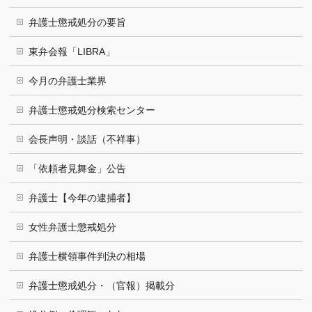
弁護士懲戒処分の要旨
東弁会報「LIBRA」
今月の弁護士業界
弁護士懲戒処分検索センター
会長声明・談話（不祥事）
「依頼者見舞金」公告
弁護士【今年の逮捕者】
女性弁護士懲戒処分
弁護士横領事件判決の相場
弁護士懲戒処分・（官報）掲載分