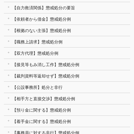
【自力救済関係】懲戒処分の要旨
【依頼者から借金】懲戒処分例
【根拠のない主張】懲戒処分例
【職務上請求】懲戒処分例
【双方代理】懲戒処分例
【接見等もみ消し工作】懲戒処分例
【裁判資料等返却せず】懲戒処分例
【公設事務所】処分と非行
【相手方と直接交渉】懲戒処分例
【預り金に関する】懲戒処分例
【着手金に関する】懲戒処分例
【事務員に対する非行】懲戒処分例