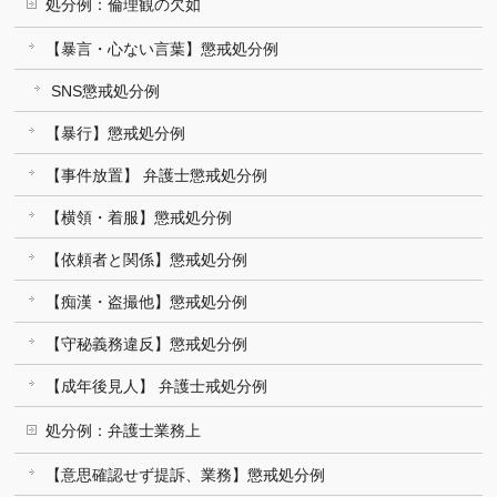
処分例：倫理観の欠如
【暴言・心ない言葉】懲戒処分例
SNS懲戒処分例
【暴行】懲戒処分例
【事件放置】 弁護士懲戒処分例
【横領・着服】懲戒処分例
【依頼者と関係】懲戒処分例
【痴漢・盗撮他】懲戒処分例
【守秘義務違反】懲戒処分例
【成年後見人】 弁護士戒処分例
処分例：弁護士業務上
【意思確認せず提訴、業務】懲戒処分例