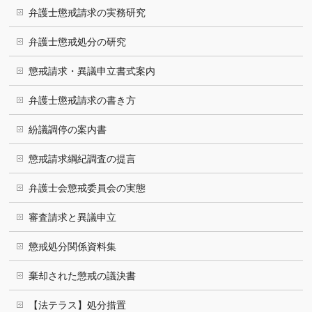
弁護士懲戒請求の実務研究
弁護士懲戒処分の研究
懲戒請求・異議申立書式案内
弁護士懲戒請求の書き方
紛議調停の案内書
懲戒請求綱紀調査の提言
弁護士会懲戒委員会の実態
審査請求と異議申立
懲戒処分関係資料集
棄却された懲戒の議決書
【法テラス】処分措置