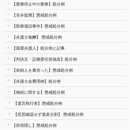
【業務停止中の業務】処分例
【非弁提携】懲戒処分例
【医療過誤事件】懲戒処分例
【弁護士報酬】 懲戒処分例
【国選弁護人】処分例と記事
【判決文・証拠委任状偽造】処分例
【依頼人を裏切った】懲戒処分例
【弁護士会費滞納】処分例
【相続に関する】懲戒処分例
【遺言執行者】懲戒処分例
【意思確認せず遺産分割】 懲戒処分例
【所得隠し】懲戒処分例