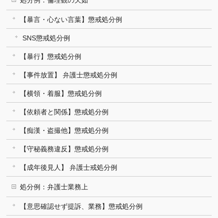
【暴言・心ない言葉】懲戒処分例
SNS懲戒処分例
【暴行】懲戒処分例
【事件放置】 弁護士懲戒処分例
【横領・着服】懲戒処分例
【依頼者と関係】懲戒処分例
【痴漢・盗撮他】懲戒処分例
【守秘義務違反】懲戒処分例
【成年後見人】 弁護士戒処分例
処分例：弁護士業務上
【意思確認せず提訴、業務】懲戒処分例