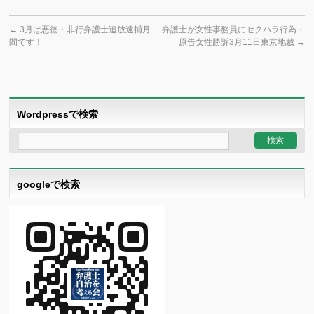
←
3月は悪徳・非行弁護士追放逮捕月
弁護士が女性事務員にセクハラ行為・
間です！
原告女性勝訴3月11日東京地裁
→
Wordpressで検索
googleで検索