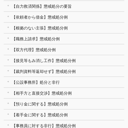
【自力救済関係】懲戒処分の要旨
【依頼者から借金】懲戒処分例
【根拠のない主張】懲戒処分例
【職務上請求】懲戒処分例
【双方代理】懲戒処分例
【接見等もみ消し工作】懲戒処分例
【裁判資料等返却せず】懲戒処分例
【公設事務所】処分と非行
【相手方と直接交渉】懲戒処分例
【預り金に関する】懲戒処分例
【着手金に関する】懲戒処分例
【事務員に対する非行】懲戒処分例