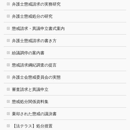
弁護士懲戒請求の実務研究
弁護士懲戒処分の研究
懲戒請求・異議申立書式案内
弁護士懲戒請求の書き方
紛議調停の案内書
懲戒請求綱紀調査の提言
弁護士会懲戒委員会の実態
審査請求と異議申立
懲戒処分関係資料集
棄却された懲戒の議決書
【法テラス】処分措置