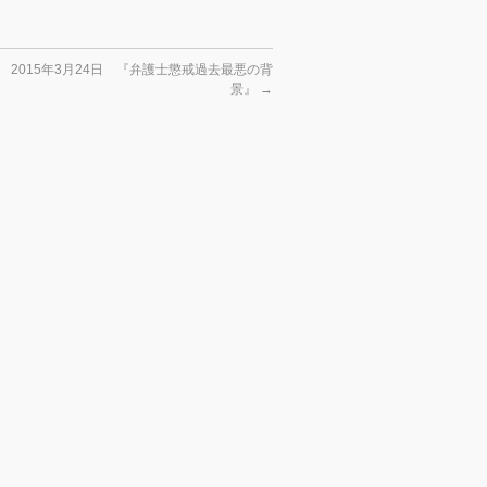
 2015年3月24日 『弁護士懲戒過去最悪の背
景』
→