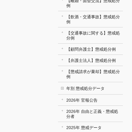
【離婚・面会交流】懲戒処分
例
【飲酒・交通事故】懲戒処分
例
【交通事故に関する】懲戒処
分例
【顧問弁護士】懲戒処分例
【弁護士法人】懲戒処分例
【懲戒請求が棄却】懲戒処分
例
年別 懲戒処分データ
2026年 官報公告
2026年 自由と正義・懲戒処
分者
2025年 懲戒データ