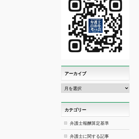
アーカイブ
ア
ー
カ
イ
ブ
カテゴリー
弁護士報酬算定基準
弁護士に関する記事