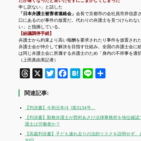
たが遅くなったと言いだせずにごまかしてしまった
申し訳ない」と話した
「日本弁護士被害者連絡会」
会長で京都市の会社員市井信彦
口にあるのが事件の放置だ。代わりの弁護士を見つけられな
い」と指摘している。
【紛議調停手続】
弁護士から約束より高い報酬を要求されたり事件を放置され
弁護士会が仲介して解決を目指す仕組み。全国の弁護士会に
は同じ弁護士会に所属する弁護士のため「身内の不祥事を適
（上田真由美記者）
Threads
X
Twitter
Facebook
Hatena
Line
共
有
関連記事:
【判決書】今和元年(礻)第3134号…
【判決書】勤務弁護士が西村あさひ法律事務所を地位確認で
護士は労働者か？
【高裁判決書】子ども連れ去りの法的リスクを説明せず。
30日