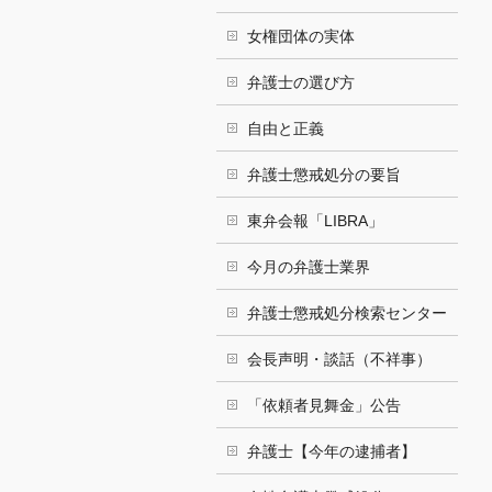
女権団体の実体
弁護士の選び方
自由と正義
弁護士懲戒処分の要旨
東弁会報「LIBRA」
今月の弁護士業界
弁護士懲戒処分検索センター
会長声明・談話（不祥事）
「依頼者見舞金」公告
弁護士【今年の逮捕者】