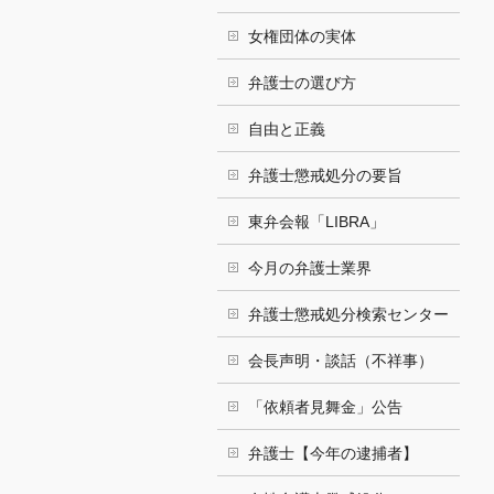
女権団体の実体
弁護士の選び方
自由と正義
弁護士懲戒処分の要旨
東弁会報「LIBRA」
今月の弁護士業界
弁護士懲戒処分検索センター
会長声明・談話（不祥事）
「依頼者見舞金」公告
弁護士【今年の逮捕者】