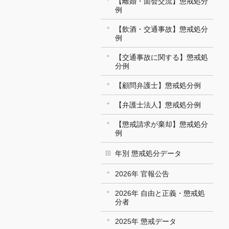
【離婚・面会交流】懲戒処分
例
【飲酒・交通事故】懲戒処分
例
【交通事故に関する】懲戒処
分例
【顧問弁護士】懲戒処分例
【弁護士法人】懲戒処分例
【懲戒請求が棄却】懲戒処分
例
年別 懲戒処分データ
2026年 官報公告
2026年 自由と正義・懲戒処
分者
2025年 懲戒データ