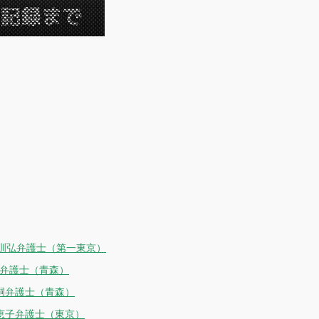
）
です。
野訓弘弁護士（第一東京）
一弁護士（青森）
嗣弁護士（青森）
千恵子弁護士（東京）