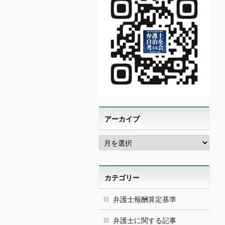
アーカイブ
ア
ー
カ
イ
ブ
カテゴリー
弁護士報酬算定基準
弁護士に関する記事