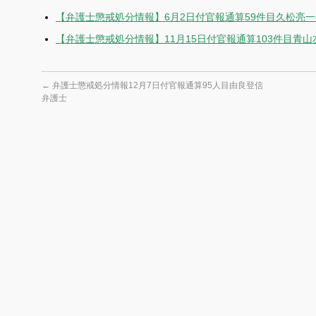
【弁護士懲戒処分情報】6月2日付官報通算59件目久松亮
【弁護士懲戒処分情報】11月15日付官報通算103件目青
←
弁護士懲戒処分情報12月7日付官報通算95人目由良登信
弁護士