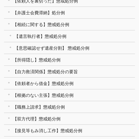
【依頼人を裏切った】懲戒処分例
【弁護士会費滞納】処分例
【相続に関する】懲戒処分例
【遺言執行者】懲戒処分例
【意思確認せず遺産分割】 懲戒処分例
【所得隠し】懲戒処分例
【自力救済関係】懲戒処分の要旨
【依頼者から借金】懲戒処分例
【根拠のない主張】懲戒処分例
【職務上請求】懲戒処分例
【双方代理】懲戒処分例
【接見等もみ消し工作】懲戒処分例