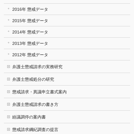
2016年 懲戒データ
2015年 懲戒データ
2014年 懲戒データ
2013年 懲戒データ
2012年 懲戒データ
弁護士懲戒請求の実務研究
弁護士懲戒処分の研究
懲戒請求・異議申立書式案内
弁護士懲戒請求の書き方
紛議調停の案内書
懲戒請求綱紀調査の提言