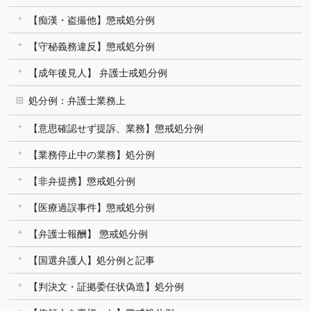
【痴漢・盗撮他】懲戒処分例
【守秘義務違反】懲戒処分例
【成年後見人】 弁護士戒処分例
処分例：弁護士業務上
【意思確認せず提訴、業務】懲戒処分例
【業務停止中の業務】処分例
【非弁提携】懲戒処分例
【医療過誤事件】懲戒処分例
【弁護士報酬】 懲戒処分例
【国選弁護人】処分例と記事
【判決文・証拠委任状偽造】処分例