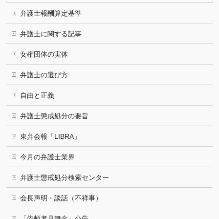
弁護士報酬算定基準
弁護士に関する記事
女権団体の実体
弁護士の選び方
自由と正義
弁護士懲戒処分の要旨
東弁会報「LIBRA」
今月の弁護士業界
弁護士懲戒処分検索センター
会長声明・談話（不祥事）
「依頼者見舞金」公告