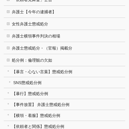
弁護士【今年の逮捕者】
女性弁護士懲戒処分
弁護士横領事件判決の相場
弁護士懲戒処分・（官報）掲載分
処分例：倫理観の欠如
【暴言・心ない言葉】懲戒処分例
SNS懲戒処分例
【暴行】懲戒処分例
【事件放置】 弁護士懲戒処分例
【横領・着服】懲戒処分例
【依頼者と関係】懲戒処分例