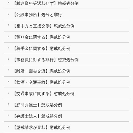
【裁判資料等返却せず】懲戒処分例
【公設事務所】処分と非行
【相手方と直接交渉】懲戒処分例
【預り金に関する】懲戒処分例
【着手金に関する】懲戒処分例
【事務員に対する非行】懲戒処分例
【離婚・面会交流】懲戒処分例
【飲酒・交通事故】懲戒処分例
【交通事故に関する】懲戒処分例
【顧問弁護士】懲戒処分例
【弁護士法人】懲戒処分例
【懲戒請求が棄却】懲戒処分例