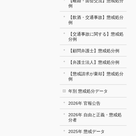
【離婚・面会交流】懲戒処分
例
【飲酒・交通事故】懲戒処分
例
【交通事故に関する】懲戒処
分例
【顧問弁護士】懲戒処分例
【弁護士法人】懲戒処分例
【懲戒請求が棄却】懲戒処分
例
年別 懲戒処分データ
2026年 官報公告
2026年 自由と正義・懲戒処
分者
2025年 懲戒データ