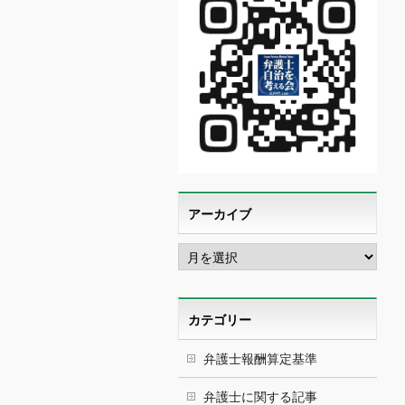
アーカイブ
ア
ー
カ
イ
ブ
カテゴリー
弁護士報酬算定基準
弁護士に関する記事