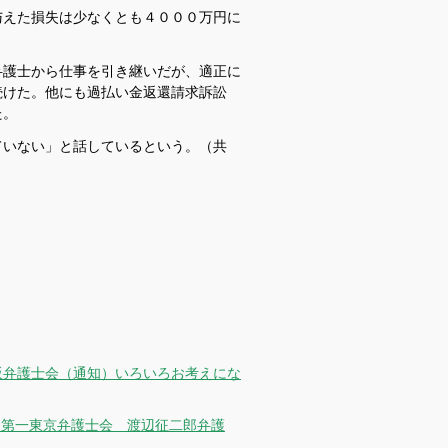
えた損失は少なくとも４０００万円に
護士から仕事を引き継いだが、適正に
続けた。他にも過払い金返還請求訴訟
た。
いない」と話しているという。（共
大阪弁護士会（通知）いろいろお考えにな
日）第一東京弁護士会 渡辺征二郎弁護