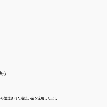
失う
から返還された過払い金を流用したとし