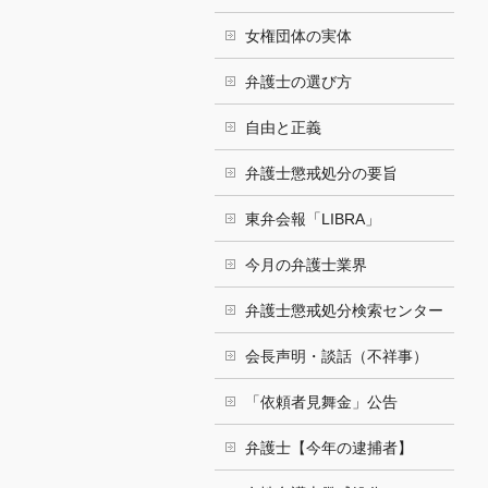
女権団体の実体
弁護士の選び方
自由と正義
弁護士懲戒処分の要旨
東弁会報「LIBRA」
今月の弁護士業界
弁護士懲戒処分検索センター
会長声明・談話（不祥事）
「依頼者見舞金」公告
弁護士【今年の逮捕者】