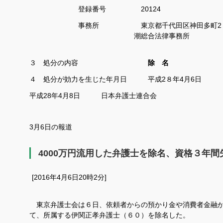
登録番号 20124
事務所 東京都千代田区神田多町2
潮総合法律事務所
３ 処分の内容
除 名
４ 処分が効力を生じた年月日 平成2８年4月6日
平成28年4月8日 日本弁護士連合会
3月6日の報道
4000万円流用した弁護士を除名、資格３年間
[2016年4月6日20時2分]
東京弁護士会は６日、依頼者からの預かり金や消費者金融
て、所属する伊関正孝弁護士（６０）を除名した。