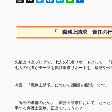
有
『 職務上請求 責任の
先般より当ブログで、七人の記者リポートとして 『
七人の記者がテーマを掲げ追求リポートを、取材や公
今回 『職務上請求』について
2
回目の配信 です。
「訴訟の準備のため」 職務上請求において、たった
手する弁護士業務、正当でしょうか？