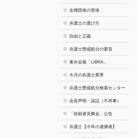
女権団体の実体
弁護士の選び方
自由と正義
弁護士懲戒処分の要旨
東弁会報「LIBRA」
今月の弁護士業界
弁護士懲戒処分検索センター
会長声明・談話（不祥事）
「依頼者見舞金」公告
弁護士【今年の逮捕者】