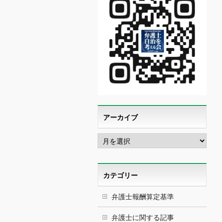
アーカイブ
ア
ー
カ
イ
ブ
カテゴリー
弁護士報酬算定基準
弁護士に関する記事