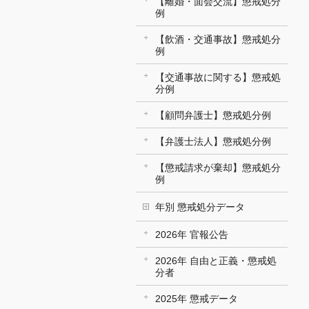
【離婚・面会交流】懲戒処分
例
【飲酒・交通事故】懲戒処分
例
【交通事故に関する】懲戒処
分例
【顧問弁護士】懲戒処分例
【弁護士法人】懲戒処分例
【懲戒請求が棄却】懲戒処分
例
年別 懲戒処分データ
2026年 官報公告
2026年 自由と正義・懲戒処
分者
2025年 懲戒データ