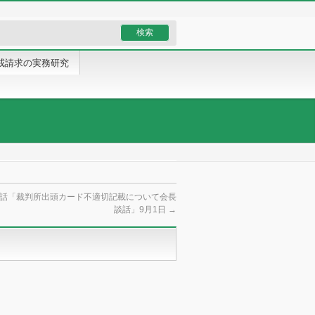
戒請求の実務研究
話「裁判所出頭カード不適切記載について会長
談話」9月1日
→