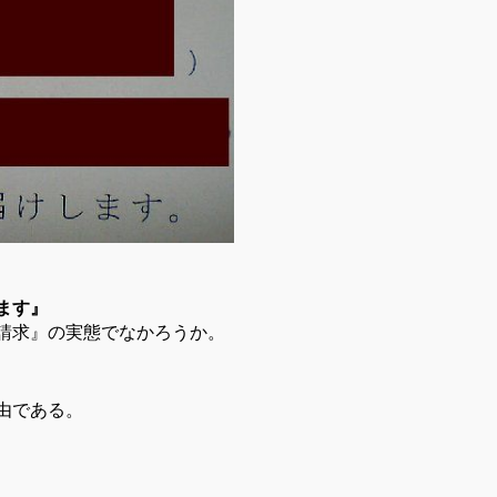
きます』
請求』の実態でなかろうか。
由である。