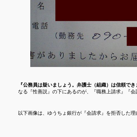
『公務員は疑いましょう。弁護士（組織）は信頼で
なる『性善説』の下にあるのが、『職務上請求』『会
以下画像は、ゆうちょ銀行が『会請求』を拒否した理