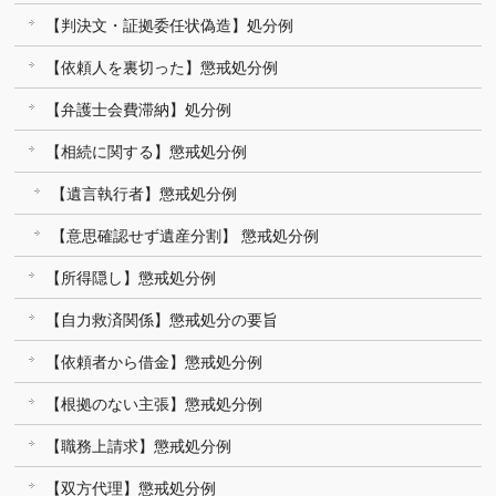
【判決文・証拠委任状偽造】処分例
【依頼人を裏切った】懲戒処分例
【弁護士会費滞納】処分例
【相続に関する】懲戒処分例
【遺言執行者】懲戒処分例
【意思確認せず遺産分割】 懲戒処分例
【所得隠し】懲戒処分例
【自力救済関係】懲戒処分の要旨
【依頼者から借金】懲戒処分例
【根拠のない主張】懲戒処分例
【職務上請求】懲戒処分例
【双方代理】懲戒処分例