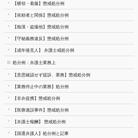
【横領・着服】懲戒処分例
【依頼者と関係】懲戒処分例
【痴漢・盗撮他】懲戒処分例
【守秘義務違反】懲戒処分例
【成年後見人】 弁護士戒処分例
処分例：弁護士業務上
【意思確認せず提訴、業務】懲戒処分例
【業務停止中の業務】処分例
【非弁提携】懲戒処分例
【医療過誤事件】懲戒処分例
【弁護士報酬】 懲戒処分例
【国選弁護人】処分例と記事