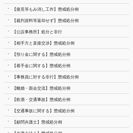
【接見等もみ消し工作】懲戒処分例
【裁判資料等返却せず】懲戒処分例
【公設事務所】処分と非行
【相手方と直接交渉】懲戒処分例
【預り金に関する】懲戒処分例
【着手金に関する】懲戒処分例
【事務員に対する非行】懲戒処分例
【離婚・面会交流】懲戒処分例
【飲酒・交通事故】懲戒処分例
【交通事故に関する】懲戒処分例
【顧問弁護士】懲戒処分例