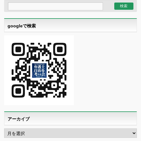
googleで検索
アーカイブ
ア
ー
カ