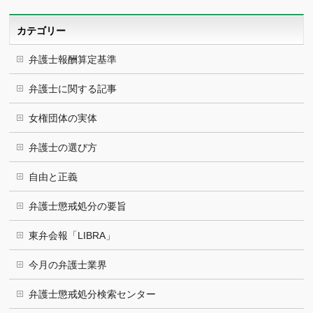
イ
ブ
カテゴリー
弁護士報酬算定基準
弁護士に関する記事
女権団体の実体
弁護士の選び方
自由と正義
弁護士懲戒処分の要旨
東弁会報「LIBRA」
今月の弁護士業界
弁護士懲戒処分検索センター