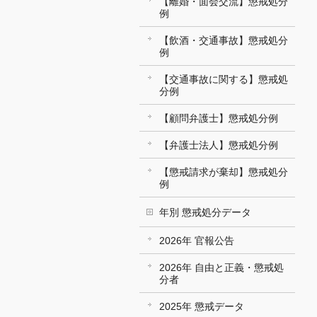
【離婚・面会交流】懲戒処分
例
【飲酒・交通事故】懲戒処分
例
【交通事故に関する】懲戒処
分例
【顧問弁護士】懲戒処分例
【弁護士法人】懲戒処分例
【懲戒請求が棄却】懲戒処分
例
年別 懲戒処分データ
2026年 官報公告
2026年 自由と正義・懲戒処
分者
2025年 懲戒データ