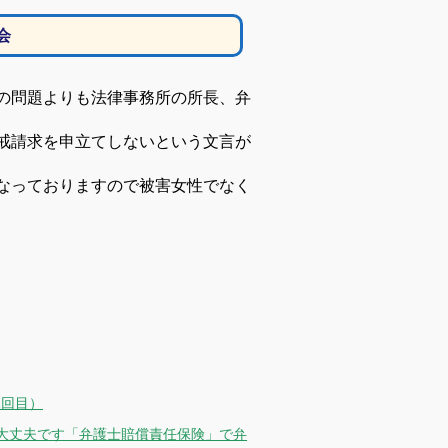
会
の問題よりも法律事務所の所長、弁
戒請求を申立てしないという文言が
なっておりますので被害女性でなく
2回目）
大丈夫です「弁護士賠償責任保険」で弁