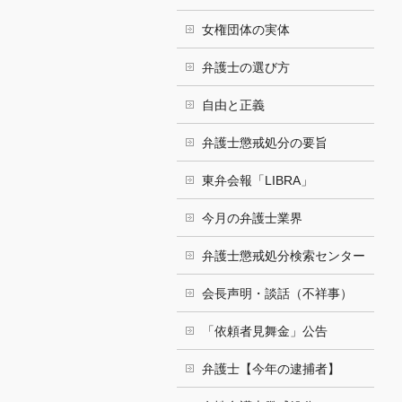
女権団体の実体
弁護士の選び方
自由と正義
弁護士懲戒処分の要旨
東弁会報「LIBRA」
今月の弁護士業界
弁護士懲戒処分検索センター
会長声明・談話（不祥事）
「依頼者見舞金」公告
弁護士【今年の逮捕者】