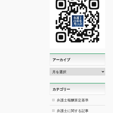
アーカイブ
ア
ー
カ
イ
ブ
カテゴリー
弁護士報酬算定基準
弁護士に関する記事