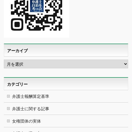
アーカイブ
ア
ー
カ
イ
ブ
カテゴリー
弁護士報酬算定基準
弁護士に関する記事
女権団体の実体