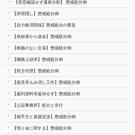
【意思確認せず遺産分割】 懲戒処分例
【所得隠し】懲戒処分例
【自力救済関係】懲戒処分の要旨
【依頼者から借金】懲戒処分例
【根拠のない主張】懲戒処分例
【職務上請求】懲戒処分例
【双方代理】懲戒処分例
【接見等もみ消し工作】懲戒処分例
【裁判資料等返却せず】懲戒処分例
【公設事務所】処分と非行
【相手方と直接交渉】懲戒処分例
【預り金に関する】懲戒処分例