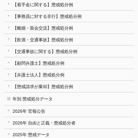
【着手金に関する】懲戒処分例
【事務員に対する非行】懲戒処分例
【離婚・面会交流】懲戒処分例
【飲酒・交通事故】懲戒処分例
【交通事故に関する】懲戒処分例
【顧問弁護士】懲戒処分例
【弁護士法人】懲戒処分例
【懲戒請求が棄却】懲戒処分例
年別 懲戒処分データ
2026年 官報公告
2026年 自由と正義・懲戒処分者
2025年 懲戒データ