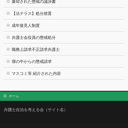
棄却された懲戒の議決書
【法テラス】処分措置
成年後見人制度
弁護士会役員の懲戒処分
職務上請求不正請求弁護士
塀の中からの懲戒請求
マスコミ等 紹介された内容
ホーム
弁護士自治を考える会（サイト名）