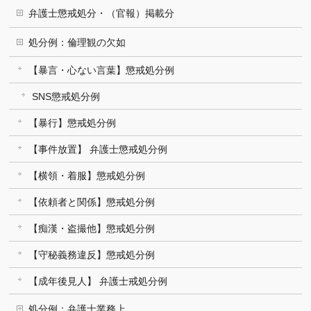
弁護士懲戒処分・（官報）掲載分
処分例：倫理観の欠如
【暴言・心ない言葉】懲戒処分例
SNS懲戒処分例
【暴行】懲戒処分例
【事件放置】 弁護士懲戒処分例
【横領・着服】懲戒処分例
【依頼者と関係】懲戒処分例
【痴漢・盗撮他】懲戒処分例
【守秘義務違反】懲戒処分例
【成年後見人】 弁護士戒処分例
処分例：弁護士業務上