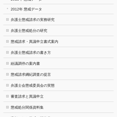
2012年 懲戒データ
弁護士懲戒請求の実務研究
弁護士懲戒処分の研究
懲戒請求・異議申立書式案内
弁護士懲戒請求の書き方
紛議調停の案内書
懲戒請求綱紀調査の提言
弁護士会懲戒委員会の実態
審査請求と異議申立
懲戒処分関係資料集