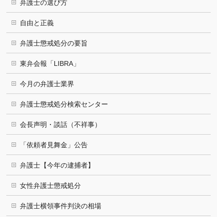
弁護士の選び方
自由と正義
弁護士懲戒処分の要旨
東弁会報「LIBRA」
今月の弁護士業界
弁護士懲戒処分検索センター
会長声明・談話（不祥事）
「依頼者見舞金」公告
弁護士【今年の逮捕者】
女性弁護士懲戒処分
弁護士横領事件判決の相場