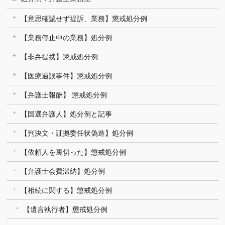
【意思確認せず提訴、業務】懲戒処分例
【業務停止中の業務】処分例
【非弁提携】懲戒処分例
【医療過誤事件】懲戒処分例
【弁護士報酬】 懲戒処分例
【国選弁護人】処分例と記事
【判決文・証拠委任状偽造】処分例
【依頼人を裏切った】懲戒処分例
【弁護士会費滞納】処分例
【相続に関する】懲戒処分例
【遺言執行者】懲戒処分例