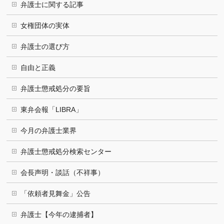
弁護士に関する記事
女権団体の実体
弁護士の選び方
自由と正義
弁護士懲戒処分の要旨
東弁会報「LIBRA」
今月の弁護士業界
弁護士懲戒処分検索センター
会長声明・談話（不祥事）
「依頼者見舞金」公告
弁護士【今年の逮捕者】