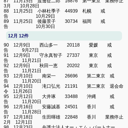
87 11月15日 渡邊征二郎 16876 第一東京 業務停止
3月 10月28日
88 11月25日 小林杜季子 44939 札幌 戒
告 10月29日
89 11月25日 後藤景子 30734 福岡 戒
告 10月30日
12月 12件
90 12月9日 西山多一 20118 愛媛 戒
告 9月27日
91 12月9日 守永真智子 27337 東京 戒
告 11月21日
92 12月9日 秋田一恵 20202 東京 戒
告 11月21日
93 12月10日 南栄一 26696 第二東京 戒
告 11月20日
94 12月10日 滝口弘光 21191 第二東京 退会命
令 11月26日
95 12月12日 大井琢 33488 沖縄 戒
告 11月20日
96 12月16日 安藤誠基 24501 香川 戒
告 11月28日
97 12月18日 生田暉雄 22848 香川 業務停止
2月 12月1日
98 12月23日 弁護士法人オー・エム・パートナー