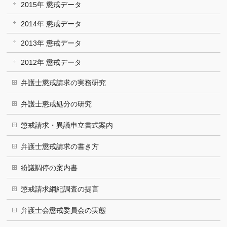
2015年 懲戒データ
2014年 懲戒データ
2013年 懲戒データ
2012年 懲戒データ
弁護士懲戒請求の実務研究
弁護士懲戒処分の研究
懲戒請求・異議申立書式案内
弁護士懲戒請求の書き方
紛議調停の案内書
懲戒請求綱紀調査の提言
弁護士会懲戒委員会の実態