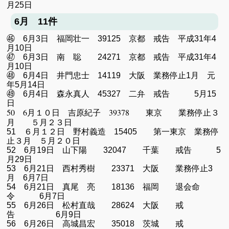
月25日
6月 11件
㊻ 6月3日 福岡壮一 39125 京都 戒告 平成31年4
月10日
㊼ 6月3日 南 聡 24271 京都 戒告 平成31年4
月10日
㊽ 6月4日 井門忠士 14119 大阪 業務停止1月 元
年5月14日
㊾ 6月4日 森永真人 45327 二弁 戒告 5月15
日
50 6月１０日 吉原紀子 39378 東京 業務停止３
月 ５月２３日
51 ６月１２日 野村義造 15405 第一東京 業務停
止３月 ５月２０日
52 6月19日 山下陽 32047 千葉 戒告 5
月29日
53 6月21日 西村秀樹 23371 大阪 業務停止3
月 6月7日
54 6月21日 真尾 亮 18136 福岡 退会命
令 6月7日
55 6月26日 松村直哉 28624 大阪 戒
告 6月9日
56 6月26日 高城昌宏 35018 茨城 戒