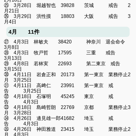
㉕ 3月28日 堀越智也 39828 茨城 戒告 2
月21日
㉖ 3月29日 洪性摸 18803 大阪 戒告 3
月4日
4月 11件
㉗ 4月3日 林敏夫 38420 神奈川 退会命令
3月8日
㉘ 4月3日 牧戸哲 17595 三重 戒告
3月13日
㉙ 4月8日 若林実 22693 第二東京 戒告
3月15日
㉚ 4月11日 岩倉正和 20173 第一東京 業務停止2
月 3月25日
㉛ 4月11日 高﨑仁 23991 第一東京 戒
告 3月25日
㉜ 4月18日 石塚明 45245 東京 戒
告 4月3日
㉝ 4月18日 島崎哲朗 22769 京都 業務停止3
月 3月28日
㉞ 4月26日 邊見雄一郎41682 埼玉 戒
告 4月3日
㉟ 4月26日 神田雅道 23415 埼玉 業務停止2
月 4月3日