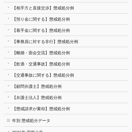
【相手方と直接交渉】懲戒処分例
【預り金に関する】懲戒処分例
【着手金に関する】懲戒処分例
【事務員に対する非行】懲戒処分例
【離婚・面会交流】懲戒処分例
【飲酒・交通事故】懲戒処分例
【交通事故に関する】懲戒処分例
【顧問弁護士】懲戒処分例
【弁護士法人】懲戒処分例
【懲戒請求が棄却】懲戒処分例
年別 懲戒処分データ