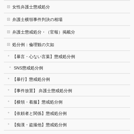
女性弁護士懲戒処分
弁護士横領事件判決の相場
弁護士懲戒処分・（官報）掲載分
処分例：倫理観の欠如
【暴言・心ない言葉】懲戒処分例
SNS懲戒処分例
【暴行】懲戒処分例
【事件放置】 弁護士懲戒処分例
【横領・着服】懲戒処分例
【依頼者と関係】懲戒処分例
【痴漢・盗撮他】懲戒処分例