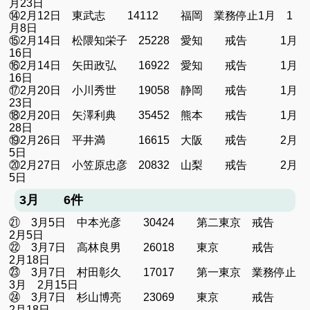
月23日
⑭2月12日 東武志 14112 福岡 業務停止1月 1
月8日
⑮2月14日 松隈知栄子 25228 愛知 戒告 1月
16日
⑯2月14日 矢田政弘 16922 愛知 戒告 1月
16日
⑰2月20日 小川秀世 19058 静岡 戒告 1月
23日
⑱2月20日 矢澤利典 35452 熊本 戒告 1月
28日
⑲2月26日 平井満 16615 大阪 戒告 2月
5日
⑳2月27日 小笠原忠彦 20832 山梨 戒告 2月
5日
3月 6件
㉑ 3月5日 中本光彦 30424 第二東京 戒告
2月5日
㉒ 3月7日 高林良男 26018 東京 戒告
2月18日
㉓ 3月7日 村田彰久 17017 第一東京 業務停止
3月 2月15日
㉔ 3月7日 杉山博亮 23069 東京 戒告
2月18日