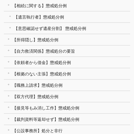
【相続に関する】懲戒処分例
【遺言執行者】懲戒処分例
【意思確認せず遺産分割】 懲戒処分例
【所得隠し】懲戒処分例
【自力救済関係】懲戒処分の要旨
【依頼者から借金】懲戒処分例
【根拠のない主張】懲戒処分例
【職務上請求】懲戒処分例
【双方代理】懲戒処分例
【接見等もみ消し工作】懲戒処分例
【裁判資料等返却せず】懲戒処分例
【公設事務所】処分と非行