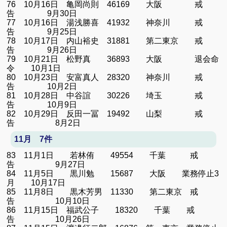
76 10月16日 亀岡尚則 46169 大阪 戒
告 9月30日
77 10月16日 湯浅勝喜 41932 神奈川 戒
告 9月25日
78 10月17日 内山裕史 31881 第二東京 戒
告 9月26日
79 10月21日 松野真 36893 大阪 退会命
令 10月1日
80 10月23日 安富真人 28320 神奈川 戒
告 10月2日
81 10月28日 中谷誼 30226 埼玉 戒
告 10月9日
82 10月29日 反田一冨 19492 山梨 戒
告 8月2日
11月 7件
83 11月1日 若林侑 49554 千葉 戒
告 9月27日
84 11月5日 黒川勉 15687 大阪 業務停止3
月 10月17日
85 11月8日 黒木芳男 11330 第二東京 戒
告 10月10日
86 11月15日 福武公子 18320 千葉 戒
告 10月26日