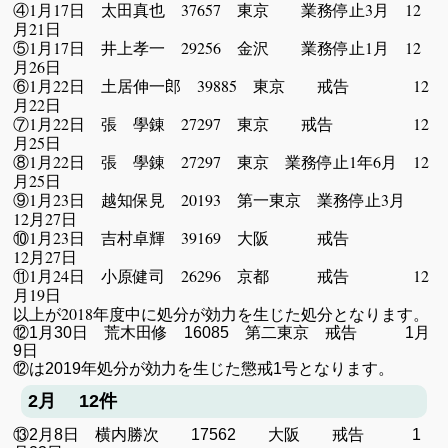
④1月17日 太田真也 37657 東京 業務停止3月 12
月21日
⑤1月17日 井上孝一 29256 金沢 業務停止1月 12
月26日
⑥1月22日 土居伸一郎 39885 東京 戒告 12
月22日
⑦1月22日 張 學錬 27297 東京 戒告 12
月25日
⑧1月22日 張 學錬 27297 東京 業務停止1年6月 12
月25日
⑨1月23日 越知保見 20193 第一東京 業務停止3月
12月27日
⑩1月23日 吉村卓輝 39169 大阪 戒告
12月27日
⑪1月24日 小原健司 26296 京都 戒告 12
月19日
以上が2018年度中に処分が効力を生じた処分となります。
⑫1月30日 荒木田修 16085 第二東京 戒告 1月
9日
⑫は2019年処分が効力を生じた懲戒1号となります。
2月 12件
⑬2月8日 横内勝次 17562 大阪 戒告 1