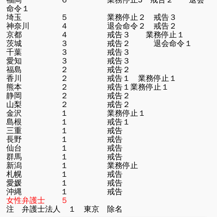
命令１
埼玉 ５ 業務停止２ 戒告３
神奈川 ４ 退会命令２ 戒告２
京都 ４ 戒告３ 業務停止１
茨城 ３ 戒告２ 退会命令１
千葉 ３ 戒告３
愛知 ３ 戒告３
福島 ２ 戒告２
香川 ２ 戒告１ 業務停止１
熊本 ２ 戒告１業務停止１
静岡 ２ 戒告２
山梨 ２ 戒告２
金沢 １ 業務停止１
島根 １ 戒告１
三重 １ 戒告
長野 １ 戒告
仙台 １ 戒告
群馬 １ 戒告
新潟 １ 業務停止
札幌 １ 戒告
愛媛 １ 戒告
沖縄 １ 戒告
女性弁護士 ５
注 弁護士法人 １ 東京 除名