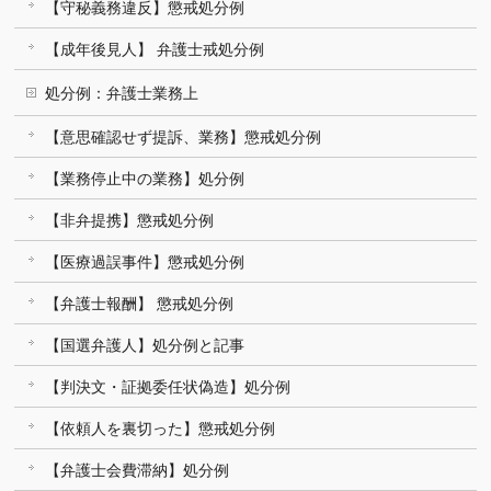
【守秘義務違反】懲戒処分例
【成年後見人】 弁護士戒処分例
処分例：弁護士業務上
【意思確認せず提訴、業務】懲戒処分例
【業務停止中の業務】処分例
【非弁提携】懲戒処分例
【医療過誤事件】懲戒処分例
【弁護士報酬】 懲戒処分例
【国選弁護人】処分例と記事
【判決文・証拠委任状偽造】処分例
【依頼人を裏切った】懲戒処分例
【弁護士会費滞納】処分例