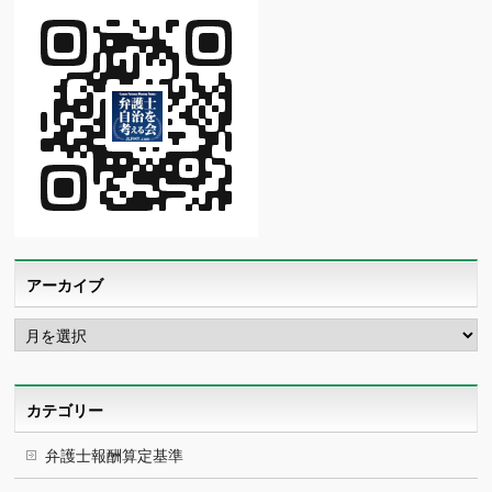
アーカイブ
ア
ー
カ
イ
ブ
カテゴリー
弁護士報酬算定基準