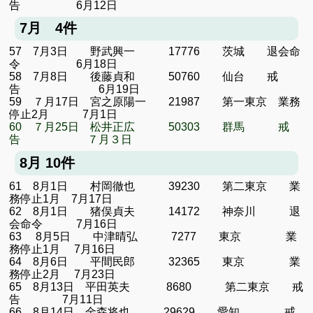
告 6月12日
7月 4件
57 7月3日 野武興一 17776 茨城 退会命
令 6月18日
58 7月8日 後藤貞和 50760 仙台 戒
告 6月19日
59 ７月17日 宮之原陽一 21987 第一東京 業務
停止2月 7月1日
60 ７月25日 松井正広 50303 群馬 戒
告 ７月３日
8月 10件
61 8月1日 村岡徹也 39230 第二東京 業
務停止1月 7月17日
62 8月1日 猪俣貞夫 14172 神奈川 退
会命令 7月16日
63 8月5日 中津晴弘 7277 東京 業
務停止1月 7月16日
64 8月6日 平間民郎 32365 東京 業
務停止2月 7月23日
65 8月13日 平田英夫 8680 第二東京 戒
告 7月11日
66 8月14日 金森将也 29629 愛知 戒