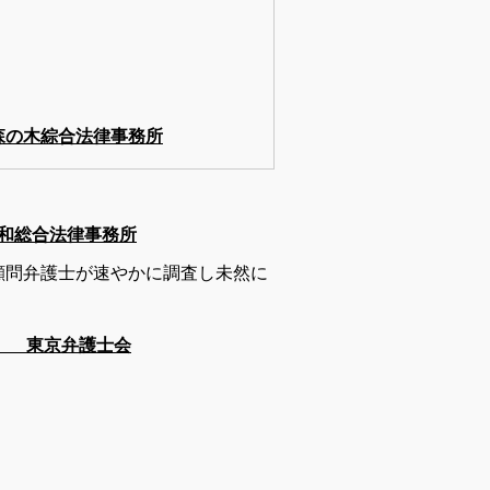
森の木綜合法律事務所
和総合法律事務所
顧問弁護士が速やかに調査し未然に
所 東京弁護士会