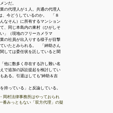
メンだ。
業の代理人が１人。共通の代理人
んは、今どうしているのか。 「８
んなそん）に所有するマンション
て、同じ本島内の東村（ひがしそ
い」（現地のフリーカメラマ
業の社員が出入りする様子が目撃
ていたとみられる。 「紳助さん
関しては委任状を託していると聞
「他に数多く存在する許し難い名
えで追加の訴訟提起を検討してい
もある。引退はしても“紳助＆吉
を持っている」と反論している。
・岡村法律事務所はやっておられ
一番みっともない「双方代理」の疑