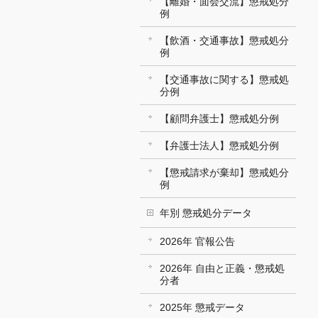
【離婚・面会交流】懲戒処分
例
【飲酒・交通事故】懲戒処分
例
【交通事故に関する】懲戒処
分例
【顧問弁護士】懲戒処分例
【弁護士法人】懲戒処分例
【懲戒請求が棄却】懲戒処分
例
年別 懲戒処分データ
2026年 官報公告
2026年 自由と正義・懲戒処
分者
2025年 懲戒データ