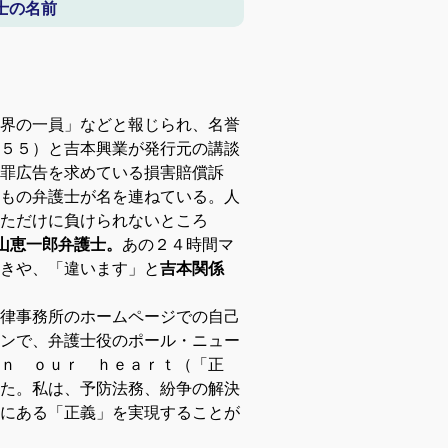
士の名前
界の一員」などと報じられ、名誉
５５）と吉本興業が発行元の講談
罪広告を求めている損害賠償訴
もの弁護士が名を連ねている。人
ただけに負けられないところ
山恵一郎弁護士。
あの２４時間マ
きや、「違います」と
吉本関係
律事務所のホームページでの自己
ンで、弁護士役のポール・ニュー
ｎ ｏｕｒ ｈｅａｒｔ（「正
た。私は、予防法務、紛争の解決
にある「正義」を実現することが