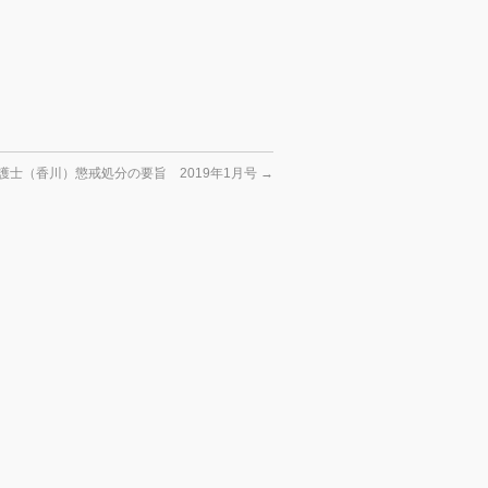
護士（香川）懲戒処分の要旨 2019年1月号
→