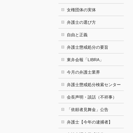
女権団体の実体
弁護士の選び方
自由と正義
弁護士懲戒処分の要旨
東弁会報「LIBRA」
今月の弁護士業界
弁護士懲戒処分検索センター
会長声明・談話（不祥事）
「依頼者見舞金」公告
弁護士【今年の逮捕者】