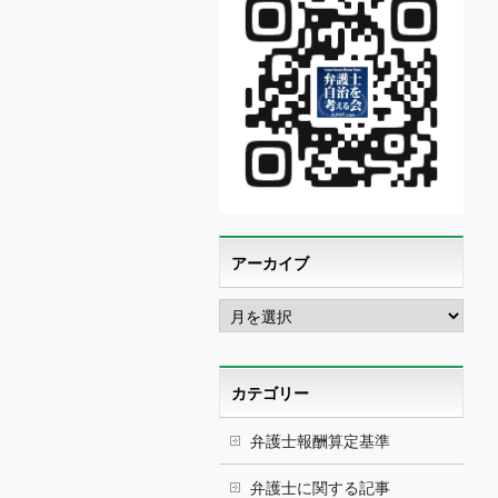
アーカイブ
ア
ー
カ
イ
ブ
カテゴリー
弁護士報酬算定基準
弁護士に関する記事