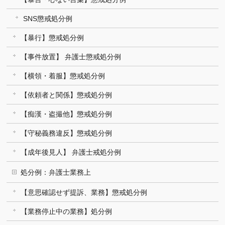
SNS懲戒処分例
【暴行】懲戒処分例
【事件放置】 弁護士懲戒処分例
【横領・着服】懲戒処分例
【依頼者と関係】懲戒処分例
【痴漢・盗撮他】懲戒処分例
【守秘義務違反】懲戒処分例
【成年後見人】 弁護士戒処分例
処分例：弁護士業務上
【意思確認せず提訴、業務】懲戒処分例
【業務停止中の業務】処分例