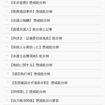
【非弁提携】懲戒処分例
【医療過誤事件】懲戒処分例
【弁護士報酬】 懲戒処分例
【国選弁護人】処分例と記事
【判決文・証拠委任状偽造】処分例
【依頼人を裏切った】懲戒処分例
【弁護士会費滞納】処分例
【相続に関する】懲戒処分例
【遺言執行者】懲戒処分例
【意思確認せず遺産分割】 懲戒処分例
【所得隠し】懲戒処分例
【自力救済関係】懲戒処分の要旨