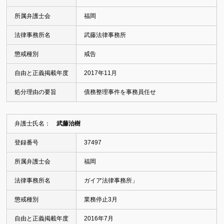
所属弁護士会
福岡
法律事務所名
武藤法律事務所
懲戒種別
戒告
自由と正義掲載年度
2017年11月
処分理由の要旨
債務整理事件を事務員任せ
弁護士氏名：
武藤治樹
登録番号
37497
所属弁護士会
福岡
法律事務所名
ガイア法律事務所」
懲戒種別
業務停止3月
自由と正義掲載年度
2016年7月