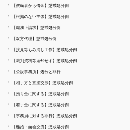
【依頼者から借金】懲戒処分例
【根拠のない主張】懲戒処分例
【職務上請求】懲戒処分例
【双方代理】懲戒処分例
【接見等もみ消し工作】懲戒処分例
【裁判資料等返却せず】懲戒処分例
【公設事務所】処分と非行
【相手方と直接交渉】懲戒処分例
【預り金に関する】懲戒処分例
【着手金に関する】懲戒処分例
【事務員に対する非行】懲戒処分例
【離婚・面会交流】懲戒処分例