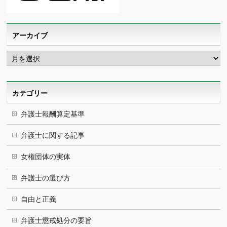
アーカイブ
ア
ー
カ
イ
ブ
カテゴリー
弁護士報酬算定基準
弁護士に関する記事
女権団体の実体
弁護士の選び方
自由と正義
弁護士懲戒処分の要旨