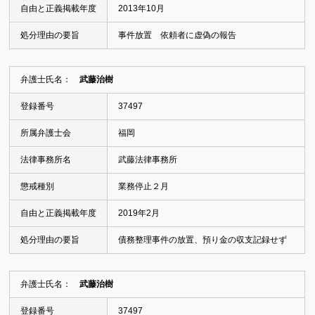
自由と正義掲載年度
2013年10月
処分理由の要旨
事件放置 依頼者に虚偽の報告
弁護士氏名：
武藤治樹
登録番号
37497
所属弁護士会
福岡
法律事務所名
武藤法律事務所
懲戒種別
業務停止２月
自由と正義掲載年度
2019年2月
処分理由の要旨
債務整理事件の放置、預り金の収支記録せず
弁護士氏名：
武藤治樹
登録番号
37497