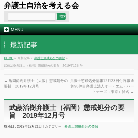
弁護士自治を考える会
MENU
最新記事
HOME
»
最新記事 »
弁護士懲戒処分の要旨
»
武藤治樹弁護士（福岡）懲戒処分の要旨 2019年12月号
←
亀岡尚則弁護士（大阪）懲戒処分の
弁護士懲戒処分情報12月23日付官報通
要旨 2019年12月号
算98件目弁護士法人オー・エム・パー
トナーズ（東京）除名
→
武藤治樹弁護士（福岡）懲戒処分の要
旨 2019年12月号
投稿日 : 2019年12月21日 | カテゴリー :
弁護士懲戒処分の要旨