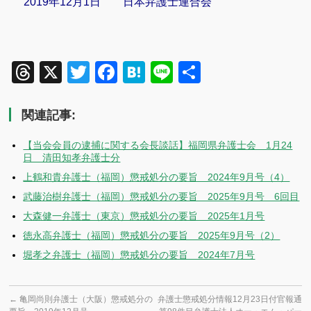
2019年12月1日 日本弁護士連合会
Threads
X
Twitter
Facebook
Hatena
Line
共
有
関連記事:
【当会会員の逮捕に関する会長談話】福岡県弁護士会 1月24
日 清田知孝弁護士分
上鶴和貴弁護士（福岡）懲戒処分の要旨 2024年9月号（4）
武藤治樹弁護士（福岡）懲戒処分の要旨 2025年9月号 6回目
大森健一弁護士（東京）懲戒処分の要旨 2025年1月号
徳永高弁護士（福岡）懲戒処分の要旨 2025年9月号（2）
堀孝之弁護士（福岡）懲戒処分の要旨 2024年7月号
←
亀岡尚則弁護士（大阪）懲戒処分の
弁護士懲戒処分情報12月23日付官報通