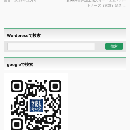
要旨 2019年12月号
算98件目弁護士法人オー・エム・パー
トナーズ（東京）除名
→
Wordpressで検索
googleで検索