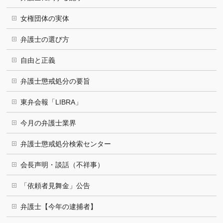
女権団体の実体
弁護士の選び方
自由と正義
弁護士懲戒処分の要旨
東弁会報「LIBRA」
今月の弁護士業界
弁護士懲戒処分検索センター
会長声明・談話（不祥事）
「依頼者見舞金」公告
弁護士【今年の逮捕者】