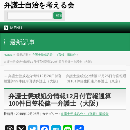
弁護士自治を考える会
MENU
最新記事
HOME
»
最新記事 »
弁護士懲戒処分・（官報）掲載分
»
弁護士懲戒処分情報12月付官報通算100件目笠松健一弁護士（大阪）
←
弁護士懲戒処分情報12月26日付官
弁護士懲戒処分情報12月26日付官報通
報通算99件目岸田功弁護士（大阪）
算101件目生田康介弁護士（東京）
→
弁護士懲戒処分情報12月付官報通算
100件目笠松健一弁護士（大阪）
投稿日 : 2019年12月26日 | カテゴリー :
弁護士懲戒処分・（官報）掲載分