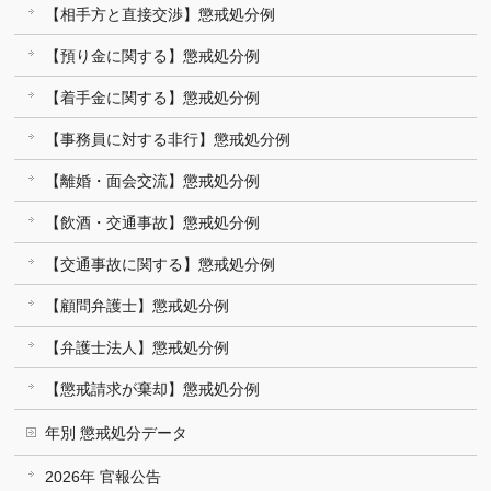
【相手方と直接交渉】懲戒処分例
【預り金に関する】懲戒処分例
【着手金に関する】懲戒処分例
【事務員に対する非行】懲戒処分例
【離婚・面会交流】懲戒処分例
【飲酒・交通事故】懲戒処分例
【交通事故に関する】懲戒処分例
【顧問弁護士】懲戒処分例
【弁護士法人】懲戒処分例
【懲戒請求が棄却】懲戒処分例
年別 懲戒処分データ
2026年 官報公告