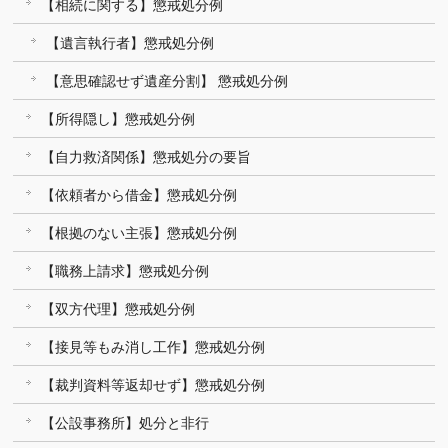
【相続に関する】懲戒処分例
【遺言執行者】懲戒処分例
【意思確認せず遺産分割】 懲戒処分例
【所得隠し】懲戒処分例
【自力救済関係】懲戒処分の要旨
【依頼者から借金】懲戒処分例
【根拠のない主張】懲戒処分例
【職務上請求】懲戒処分例
【双方代理】懲戒処分例
【接見等もみ消し工作】懲戒処分例
【裁判資料等返却せず】懲戒処分例
【公設事務所】処分と非行