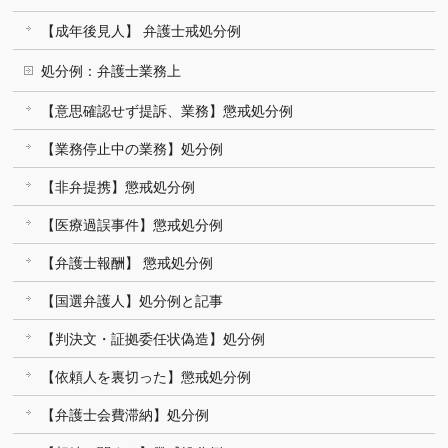
【成年後見人】 弁護士戒処分例
処分例：弁護士業務上
【意思確認せず提訴、業務】懲戒処分例
【業務停止中の業務】処分例
【非弁提携】懲戒処分例
【医療過誤事件】懲戒処分例
【弁護士報酬】 懲戒処分例
【国選弁護人】処分例と記事
【判決文・証拠委任状偽造】処分例
【依頼人を裏切った】懲戒処分例
【弁護士会費滞納】処分例