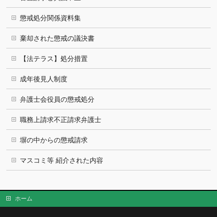
懲戒処分関係資料集
棄却された懲戒の議決書
【法テラス】処分措置
成年後見人制度
弁護士会役員の懲戒処分
職務上請求不正請求弁護士
塀の中からの懲戒請求
マスコミ等 紹介された内容
ホーム