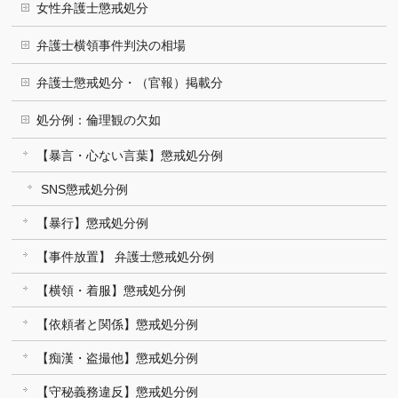
女性弁護士懲戒処分
弁護士横領事件判決の相場
弁護士懲戒処分・（官報）掲載分
処分例：倫理観の欠如
【暴言・心ない言葉】懲戒処分例
SNS懲戒処分例
【暴行】懲戒処分例
【事件放置】 弁護士懲戒処分例
【横領・着服】懲戒処分例
【依頼者と関係】懲戒処分例
【痴漢・盗撮他】懲戒処分例
【守秘義務違反】懲戒処分例