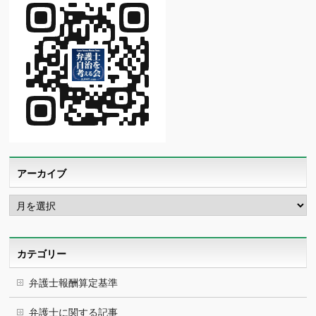
アーカイブ
ア
ー
カ
イ
ブ
カテゴリー
弁護士報酬算定基準
弁護士に関する記事