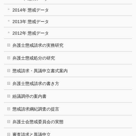
2014年 懲戒データ
2013年 懲戒データ
2012年 懲戒データ
弁護士懲戒請求の実務研究
弁護士懲戒処分の研究
懲戒請求・異議申立書式案内
弁護士懲戒請求の書き方
紛議調停の案内書
懲戒請求綱紀調査の提言
弁護士会懲戒委員会の実態
審査請求と異議申立