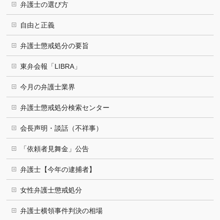
弁護士の選び方
自由と正義
弁護士懲戒処分の要旨
東弁会報「LIBRA」
今月の弁護士業界
弁護士懲戒処分検索センター
会長声明・談話（不祥事）
「依頼者見舞金」公告
弁護士【今年の逮捕者】
女性弁護士懲戒処分
弁護士横領事件判決の相場