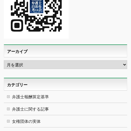
アーカイブ
ア
ー
カ
イ
ブ
カテゴリー
弁護士報酬算定基準
弁護士に関する記事
女権団体の実体