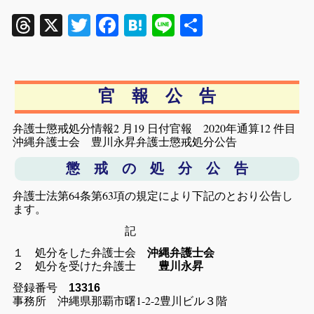
Threads
X
Twitter
Facebook
Hatena
Line
共
有
官 報 公 告
弁護士懲戒処分情報2 月19 日付官報 2020年通算12 件目
沖縄弁護士会 豊川永昇弁護士懲戒処分公告
懲 戒 の 処 分 公 告
弁護士法第64条第63項の規定により下記のとおり公告し
ます。
記
１ 処分をした弁護士会
沖縄弁護士会
２ 処分を受けた弁護士
豊川永昇
登録番号
13316
事務所 沖縄県那覇市曙1-2-2豊川ビル３階