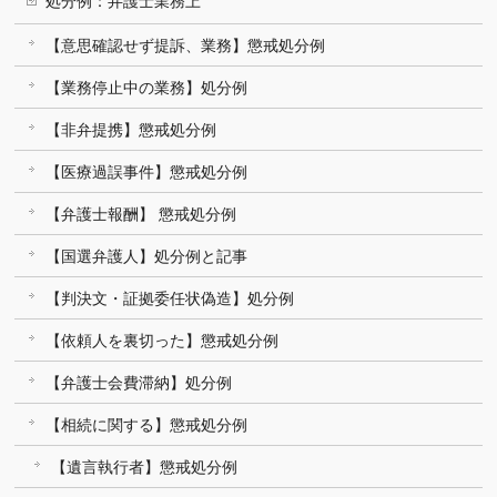
処分例：弁護士業務上
【意思確認せず提訴、業務】懲戒処分例
【業務停止中の業務】処分例
【非弁提携】懲戒処分例
【医療過誤事件】懲戒処分例
【弁護士報酬】 懲戒処分例
【国選弁護人】処分例と記事
【判決文・証拠委任状偽造】処分例
【依頼人を裏切った】懲戒処分例
【弁護士会費滞納】処分例
【相続に関する】懲戒処分例
【遺言執行者】懲戒処分例