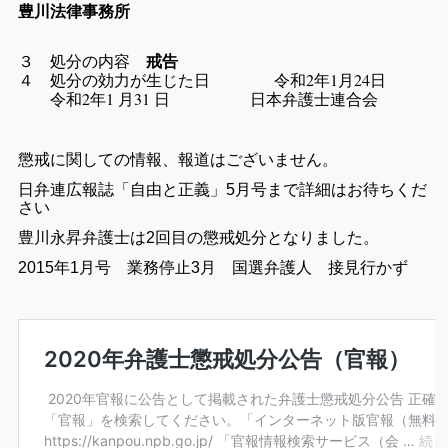
豊川法律事務所
３ 処分の内容
戒告
４ 処分の効力が生じた日 令和2年1月24日
令和2年1 月31 日 日本弁護士連合会
懲戒に関しての情報、報道はございません。
日弁連広報誌「自由と正義」5月号まで詳細はお待ちくだ
さい
豊川永昇弁護士は2回目の懲戒処分となりました。
2015年1月号 業務停止3月 国選弁護人 接見行かず