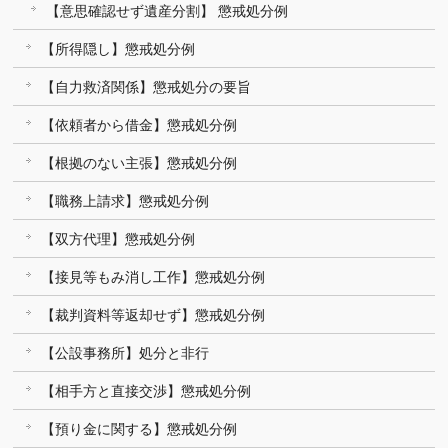
【意思確認せず遺産分割】 懲戒処分例
【所得隠し】懲戒処分例
【自力救済関係】懲戒処分の要旨
【依頼者から借金】懲戒処分例
【根拠のない主張】懲戒処分例
【職務上請求】懲戒処分例
【双方代理】懲戒処分例
【接見等もみ消し工作】懲戒処分例
【裁判資料等返却せず】懲戒処分例
【公設事務所】処分と非行
【相手方と直接交渉】懲戒処分例
【預り金に関する】懲戒処分例