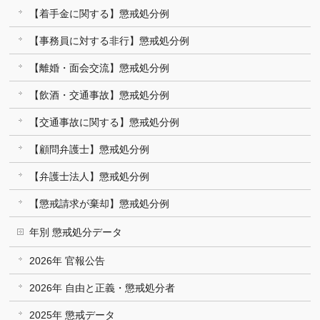
【着手金に関する】懲戒処分例
【事務員に対する非行】懲戒処分例
【離婚・面会交流】懲戒処分例
【飲酒・交通事故】懲戒処分例
【交通事故に関する】懲戒処分例
【顧問弁護士】懲戒処分例
【弁護士法人】懲戒処分例
【懲戒請求が棄却】懲戒処分例
年別 懲戒処分データ
2026年 官報公告
2026年 自由と正義・懲戒処分者
2025年 懲戒データ