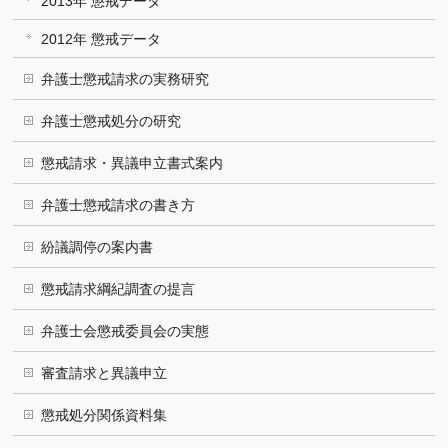
2013年 懲戒データ
2012年 懲戒データ
弁護士懲戒請求の実務研究
弁護士懲戒処分の研究
懲戒請求・異議申立書式案内
弁護士懲戒請求の書き方
紛議調停の案内書
懲戒請求綱紀調査の提言
弁護士会懲戒委員会の実態
審査請求と異議申立
懲戒処分関係資料集