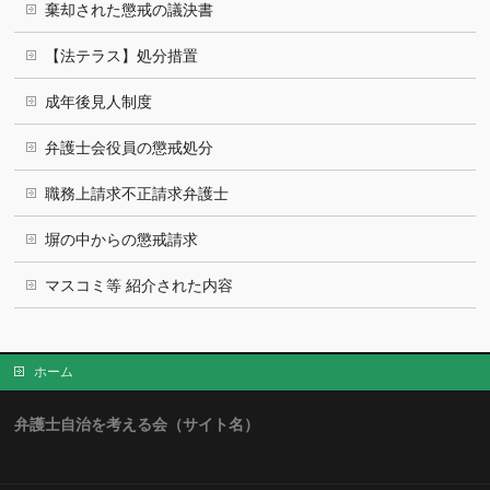
棄却された懲戒の議決書
【法テラス】処分措置
成年後見人制度
弁護士会役員の懲戒処分
職務上請求不正請求弁護士
塀の中からの懲戒請求
マスコミ等 紹介された内容
ホーム
弁護士自治を考える会（サイト名）