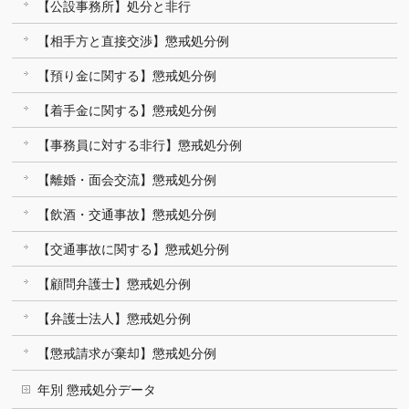
【公設事務所】処分と非行
【相手方と直接交渉】懲戒処分例
【預り金に関する】懲戒処分例
【着手金に関する】懲戒処分例
【事務員に対する非行】懲戒処分例
【離婚・面会交流】懲戒処分例
【飲酒・交通事故】懲戒処分例
【交通事故に関する】懲戒処分例
【顧問弁護士】懲戒処分例
【弁護士法人】懲戒処分例
【懲戒請求が棄却】懲戒処分例
年別 懲戒処分データ