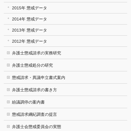
2015年 懲戒データ
2014年 懲戒データ
2013年 懲戒データ
2012年 懲戒データ
弁護士懲戒請求の実務研究
弁護士懲戒処分の研究
懲戒請求・異議申立書式案内
弁護士懲戒請求の書き方
紛議調停の案内書
懲戒請求綱紀調査の提言
弁護士会懲戒委員会の実態