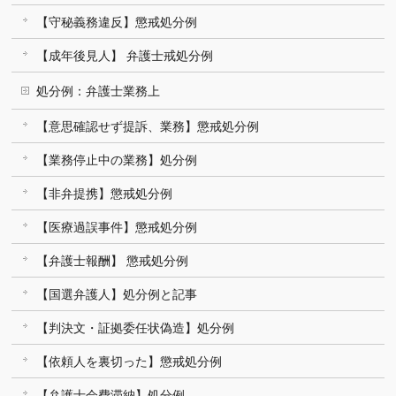
【守秘義務違反】懲戒処分例
【成年後見人】 弁護士戒処分例
処分例：弁護士業務上
【意思確認せず提訴、業務】懲戒処分例
【業務停止中の業務】処分例
【非弁提携】懲戒処分例
【医療過誤事件】懲戒処分例
【弁護士報酬】 懲戒処分例
【国選弁護人】処分例と記事
【判決文・証拠委任状偽造】処分例
【依頼人を裏切った】懲戒処分例
【弁護士会費滞納】処分例