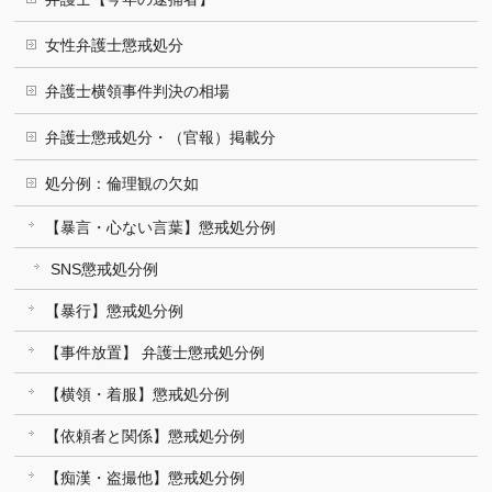
女性弁護士懲戒処分
弁護士横領事件判決の相場
弁護士懲戒処分・（官報）掲載分
処分例：倫理観の欠如
【暴言・心ない言葉】懲戒処分例
SNS懲戒処分例
【暴行】懲戒処分例
【事件放置】 弁護士懲戒処分例
【横領・着服】懲戒処分例
【依頼者と関係】懲戒処分例
【痴漢・盗撮他】懲戒処分例