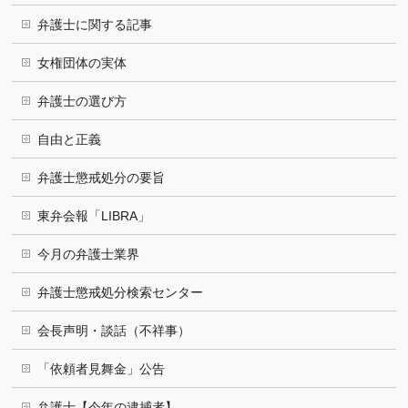
弁護士に関する記事
女権団体の実体
弁護士の選び方
自由と正義
弁護士懲戒処分の要旨
東弁会報「LIBRA」
今月の弁護士業界
弁護士懲戒処分検索センター
会長声明・談話（不祥事）
「依頼者見舞金」公告
弁護士【今年の逮捕者】