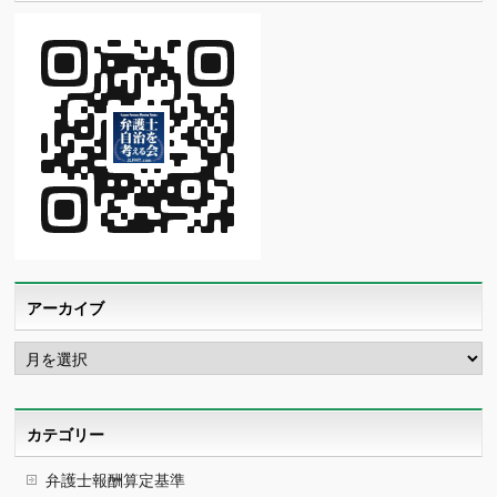
アーカイブ
ア
ー
カ
イ
ブ
カテゴリー
弁護士報酬算定基準