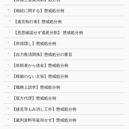
【相続に関する】懲戒処分例
【遺言執行者】懲戒処分例
【意思確認せず遺産分割】 懲戒処分例
【所得隠し】懲戒処分例
【自力救済関係】懲戒処分の要旨
【依頼者から借金】懲戒処分例
【根拠のない主張】懲戒処分例
【職務上請求】懲戒処分例
【双方代理】懲戒処分例
【接見等もみ消し工作】懲戒処分例
【裁判資料等返却せず】懲戒処分例