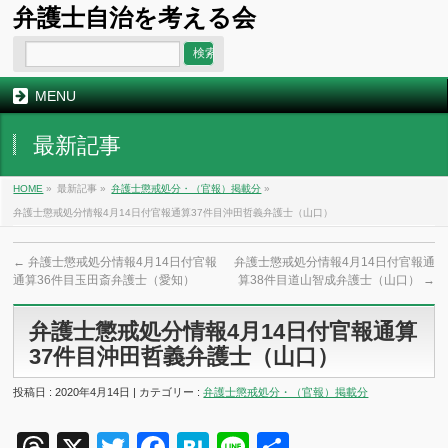
弁護士自治を考える会
MENU
最新記事
HOME
»
最新記事 »
弁護士懲戒処分・（官報）掲載分
»
弁護士懲戒処分情報4月14日付官報通算37件目沖田哲義弁護士（山口）
←
弁護士懲戒処分情報4月14日付官報
弁護士懲戒処分情報4月14日付官報通
通算36件目玉田斎弁護士（愛知）
算38件目道山智成弁護士（山口）
→
弁護士懲戒処分情報4月14日付官報通算
37件目沖田哲義弁護士（山口）
投稿日 : 2020年4月14日 | カテゴリー :
弁護士懲戒処分・（官報）掲載分