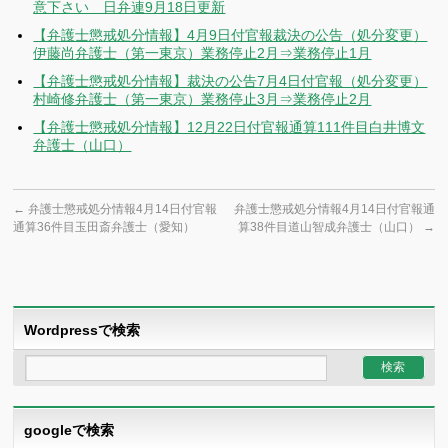
意下さい 日弁連9月18日更新
【弁護士懲戒処分情報】4月9日付官報裁決の公告（処分変更）
伊藤尚弁護士（第一東京）業務停止2月⇒業務停止1月
【弁護士懲戒処分情報】裁決の公告7月4日付官報（処分変更）
村崎修弁護士（第一東京）業務停止3月⇒業務停止2月
【弁護士懲戒処分情報】12月22日付官報通算111件目白井博文
弁護士（山口）
←
弁護士懲戒処分情報4月14日付官報
弁護士懲戒処分情報4月14日付官報通
通算36件目玉田斎弁護士（愛知）
算38件目道山智成弁護士（山口）
→
Wordpressで検索
googleで検索