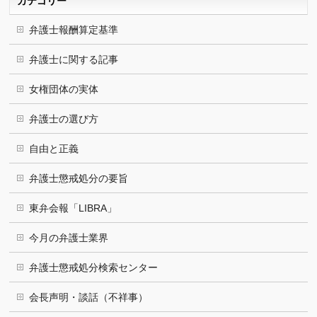
カテゴリー
弁護士報酬算定基準
弁護士に関する記事
女権団体の実体
弁護士の選び方
自由と正義
弁護士懲戒処分の要旨
東弁会報「LIBRA」
今月の弁護士業界
弁護士懲戒処分検索センター
会長声明・談話（不祥事）