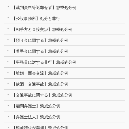
【裁判資料等返却せず】懲戒処分例
【公設事務所】処分と非行
【相手方と直接交渉】懲戒処分例
【預り金に関する】懲戒処分例
【着手金に関する】懲戒処分例
【事務員に対する非行】懲戒処分例
【離婚・面会交流】懲戒処分例
【飲酒・交通事故】懲戒処分例
【交通事故に関する】懲戒処分例
【顧問弁護士】懲戒処分例
【弁護士法人】懲戒処分例
【懲戒請求が棄却】懲戒処分例