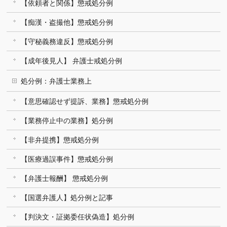
【依頼者と関係】懲戒処分例
【痴漢・盗撮他】懲戒処分例
【守秘義務違反】懲戒処分例
【成年後見人】 弁護士戒処分例
処分例：弁護士業務上
【意思確認せず提訴、業務】懲戒処分例
【業務停止中の業務】処分例
【非弁提携】懲戒処分例
【医療過誤事件】懲戒処分例
【弁護士報酬】 懲戒処分例
【国選弁護人】処分例と記事
【判決文・証拠委任状偽造】処分例