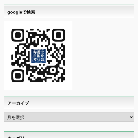
googleで検索
アーカイブ
ア
ー
カ
イ
ブ