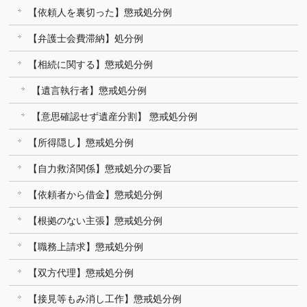
【依頼人を裏切った】懲戒処分例
【弁護士会費滞納】処分例
【相続に関する】懲戒処分例
【遺言執行者】懲戒処分例
【意思確認せず遺産分割】 懲戒処分例
【所得隠し】懲戒処分例
【自力救済関係】懲戒処分の要旨
【依頼者から借金】懲戒処分例
【根拠のない主張】懲戒処分例
【職務上請求】懲戒処分例
【双方代理】懲戒処分例
【接見等もみ消し工作】懲戒処分例