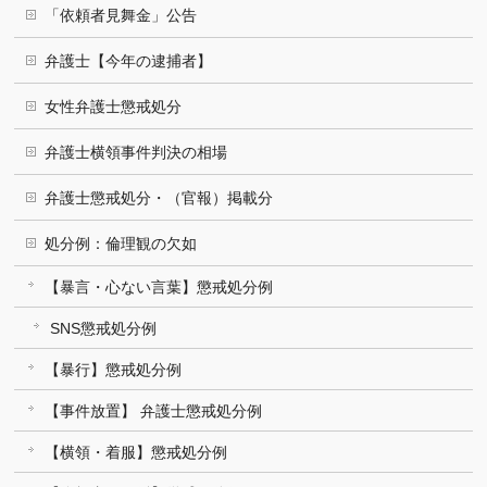
「依頼者見舞金」公告
弁護士【今年の逮捕者】
女性弁護士懲戒処分
弁護士横領事件判決の相場
弁護士懲戒処分・（官報）掲載分
処分例：倫理観の欠如
【暴言・心ない言葉】懲戒処分例
SNS懲戒処分例
【暴行】懲戒処分例
【事件放置】 弁護士懲戒処分例
【横領・着服】懲戒処分例