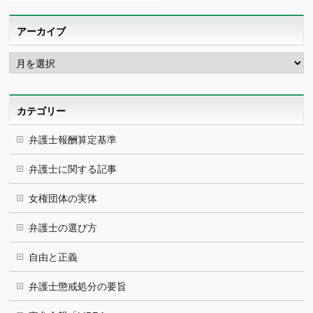
アーカイブ
ア
ー
カ
イ
ブ
カテゴリー
弁護士報酬算定基準
弁護士に関する記事
女権団体の実体
弁護士の選び方
自由と正義
弁護士懲戒処分の要旨