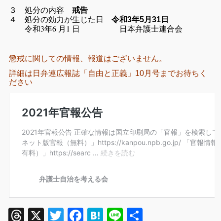
３ 処分の内容
戒告
４ 処分の効力が生じた日
令和3年5月31日
令和3年6 月1 日 日本弁護士連合会
懲戒に関しての情報、報道はございません。
詳細は日弁連広報誌「自由と正義」10月号までお待ちく
ださい
Threads
X
Twitter
Facebook
Hatena
Line
共