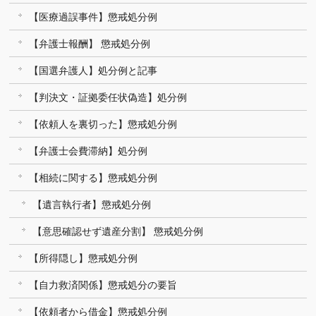
【医療過誤事件】懲戒処分例
【弁護士報酬】 懲戒処分例
【国選弁護人】処分例と記事
【判決文・証拠委任状偽造】処分例
【依頼人を裏切った】懲戒処分例
【弁護士会費滞納】処分例
【相続に関する】懲戒処分例
【遺言執行者】懲戒処分例
【意思確認せず遺産分割】 懲戒処分例
【所得隠し】懲戒処分例
【自力救済関係】懲戒処分の要旨
【依頼者から借金】懲戒処分例