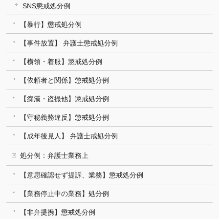
SNS懲戒処分例
【暴行】懲戒処分例
【事件放置】 弁護士懲戒処分例
【横領・着服】懲戒処分例
【依頼者と関係】懲戒処分例
【痴漢・盗撮他】懲戒処分例
【守秘義務違反】懲戒処分例
【成年後見人】 弁護士戒処分例
処分例：弁護士業務上
【意思確認せず提訴、業務】懲戒処分例
【業務停止中の業務】処分例
【非弁提携】懲戒処分例