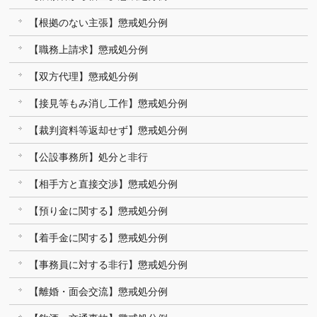
【根拠のない主張】懲戒処分例
【職務上請求】懲戒処分例
【双方代理】懲戒処分例
【接見等もみ消し工作】懲戒処分例
【裁判資料等返却せず】懲戒処分例
【公設事務所】処分と非行
【相手方と直接交渉】懲戒処分例
【預り金に関する】懲戒処分例
【着手金に関する】懲戒処分例
【事務員に対する非行】懲戒処分例
【離婚・面会交流】懲戒処分例