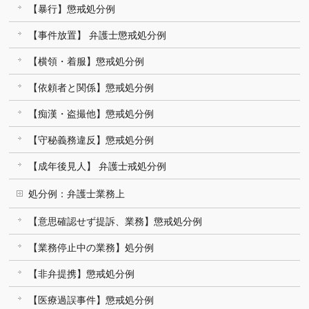
【暴行】懲戒処分例
【事件放置】 弁護士懲戒処分例
【横領・着服】懲戒処分例
【依頼者と関係】懲戒処分例
【痴漢・盗撮他】懲戒処分例
【守秘義務違反】懲戒処分例
【成年後見人】 弁護士戒処分例
処分例：弁護士業務上
【意思確認せず提訴、業務】懲戒処分例
【業務停止中の業務】処分例
【非弁提携】懲戒処分例
【医療過誤事件】懲戒処分例