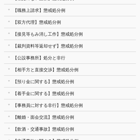
【職務上請求】懲戒処分例
【双方代理】懲戒処分例
【接見等もみ消し工作】懲戒処分例
【裁判資料等返却せず】懲戒処分例
【公設事務所】処分と非行
【相手方と直接交渉】懲戒処分例
【預り金に関する】懲戒処分例
【着手金に関する】懲戒処分例
【事務員に対する非行】懲戒処分例
【離婚・面会交流】懲戒処分例
【飲酒・交通事故】懲戒処分例