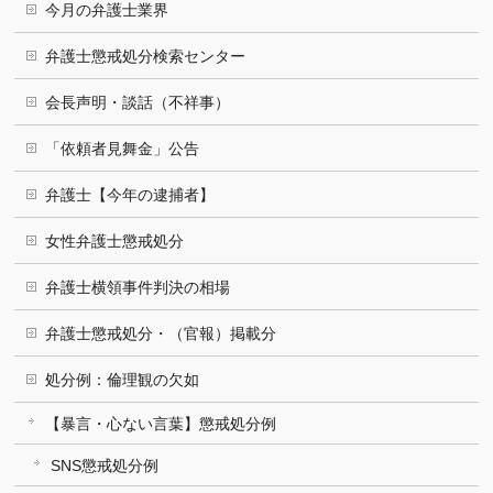
今月の弁護士業界
弁護士懲戒処分検索センター
会長声明・談話（不祥事）
「依頼者見舞金」公告
弁護士【今年の逮捕者】
女性弁護士懲戒処分
弁護士横領事件判決の相場
弁護士懲戒処分・（官報）掲載分
処分例：倫理観の欠如
【暴言・心ない言葉】懲戒処分例
SNS懲戒処分例