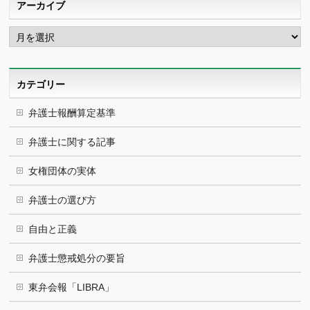
アーカイブ
ア
ー
カ
イ
ブ
カテゴリー
弁護士報酬算定基準
弁護士に関する記事
女権団体の実体
弁護士の選び方
自由と正義
弁護士懲戒処分の要旨
東弁会報「LIBRA」