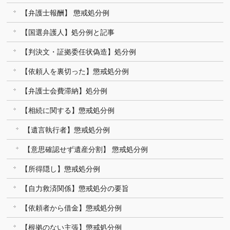
【弁護士報酬】 懲戒処分例
【国選弁護人】処分例と記事
【判決文・証拠委任状偽造】処分例
【依頼人を裏切った】懲戒処分例
【弁護士会費滞納】処分例
【相続に関する】懲戒処分例
【遺言執行者】懲戒処分例
【意思確認せず遺産分割】 懲戒処分例
【所得隠し】懲戒処分例
【自力救済関係】懲戒処分の要旨
【依頼者から借金】懲戒処分例
【根拠のない主張】懲戒処分例