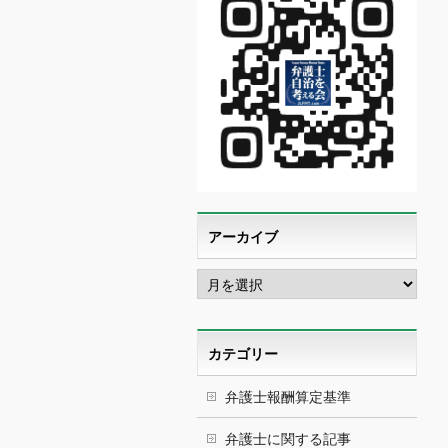
アーカイブ
ア
ー
カ
イ
ブ
カテゴリー
弁護士報酬算定基準
弁護士に関する記事