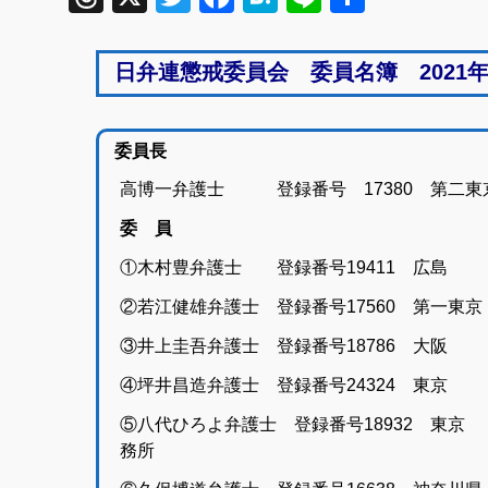
有
日弁連懲戒委員会 委員名簿 2021年
委員長
高博一弁護士 登録番号 17380 第二東
委 員
①木村豊弁護士 登録番号19411 広島
②若江健雄弁護士 登録番号17560 第一東
③井上圭吾弁護士 登録番号18786 大阪
④坪井昌造弁護士 登録番号24324 東京
⑤八代ひろよ弁護士 登録番号18932 東
務所