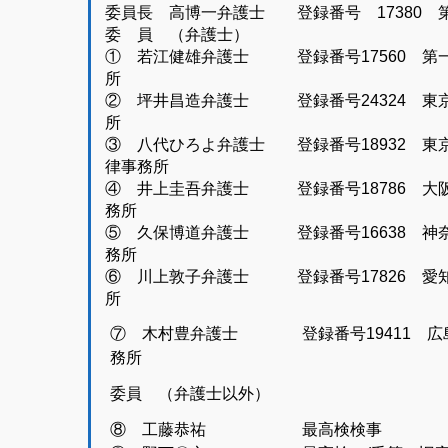
委員長 高博一弁護士 登録番号 17380 
委 員 （弁護士）
① 若江健雄弁護士 登録番号17560 第
所
② 坪井昌造弁護士 登録番号24324 
所
③ 八代ひろよ弁護士 登録番号18932
律事務所
④ 井上圭吾弁護士 登録番号18786 
務所
⑤ 久保博道弁護士 登録番号16638 神
務所
⑥ 川上敦子弁護士 登録番号17826 
所
⑦ 木村豊弁護士 登録番号19411 
務所
委員 （弁護士以外）
⑧ 工藤恭祐 最高検検事