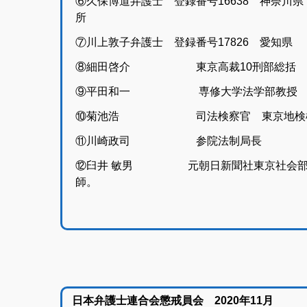
⑥久保博道弁護士 登録番号16638 神奈川
所
⑦川上敦子弁護士 登録番号17826 愛知
⑧細田啓介 東京高裁10刑部総
⑨平田和一 専修大学法学部教授
⑩菊池浩 司法検察官 東京地検検
⑪川崎政司 参院法制局長
⑫臼井 敏男 元朝日新聞社東京社会部長
師。
日本弁護士連合会懲戒員会 2020年11月