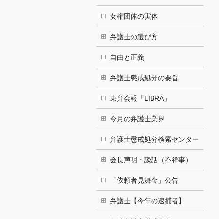
女権団体の実体
弁護士の選び方
自由と正義
弁護士懲戒処分の要旨
東弁会報「LIBRA」
今月の弁護士業界
弁護士懲戒処分検索センター
会長声明・談話（不祥事）
「依頼者見舞金」公告
弁護士【今年の逮捕者】