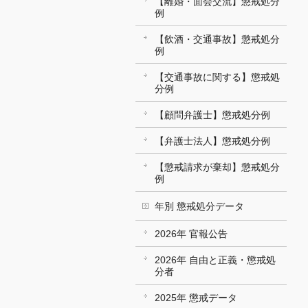
【離婚・面会交流】懲戒処分
例
【飲酒・交通事故】懲戒処分
例
【交通事故に関する】懲戒処
分例
【顧問弁護士】懲戒処分例
【弁護士法人】懲戒処分例
【懲戒請求が棄却】懲戒処分
例
年別 懲戒処分データ
2026年 官報公告
2026年 自由と正義・懲戒処
分者
2025年 懲戒データ