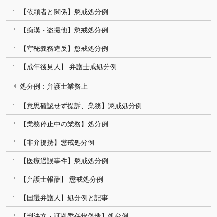
【依頼者と関係】懲戒処分例
【痴漢・盗撮他】懲戒処分例
【守秘義務違反】懲戒処分例
【成年後見人】 弁護士戒処分例
処分例：弁護士業務上
【意思確認せず提訴、業務】懲戒処分例
【業務停止中の業務】処分例
【非弁提携】懲戒処分例
【医療過誤事件】懲戒処分例
【弁護士報酬】 懲戒処分例
【国選弁護人】処分例と記事
【判決文・証拠委任状偽造】処分例