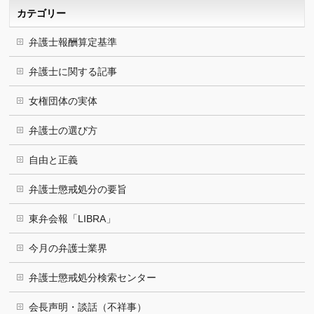
ブ
カテゴリー
弁護士報酬算定基準
弁護士に関する記事
女権団体の実体
弁護士の選び方
自由と正義
弁護士懲戒処分の要旨
東弁会報「LIBRA」
今月の弁護士業界
弁護士懲戒処分検索センター
会長声明・談話（不祥事）