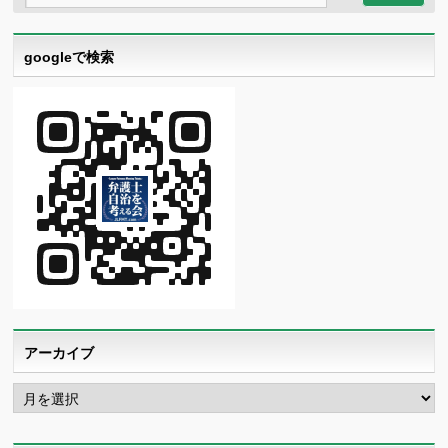
googleで検索
アーカイブ
ア
ー
カ
イ