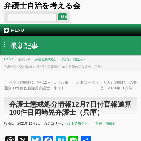
弁護士自治を考える会
MENU
最新記事
HOME
»
最新記事 »
弁護士懲戒処分・（官報）掲載分
»
弁護士懲戒処分情報12月7日付官報通算100件目岡崎晃弁護士（兵庫）
←
弁護士懲戒処分情報12月7日付官報
北村真弁護士（大阪）懲戒処分の要
通算99件目佐藤隆男弁護士（東京）
旨 2021年11月号
→
弁護士懲戒処分情報12月7日付官報通算
100件目岡崎晃弁護士（兵庫）
投稿日 : 2021年12月7日 | カテゴリー :
弁護士懲戒処分・（官報）掲載分