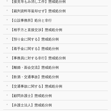
【接見等もみ消し工作】懲戒処分例
【裁判資料等返却せず】懲戒処分例
【公設事務所】処分と非行
【相手方と直接交渉】懲戒処分例
【預り金に関する】懲戒処分例
【着手金に関する】懲戒処分例
【事務員に対する非行】懲戒処分例
【離婚・面会交流】懲戒処分例
【飲酒・交通事故】懲戒処分例
【交通事故に関する】懲戒処分例
【顧問弁護士】懲戒処分例
【弁護士法人】懲戒処分例