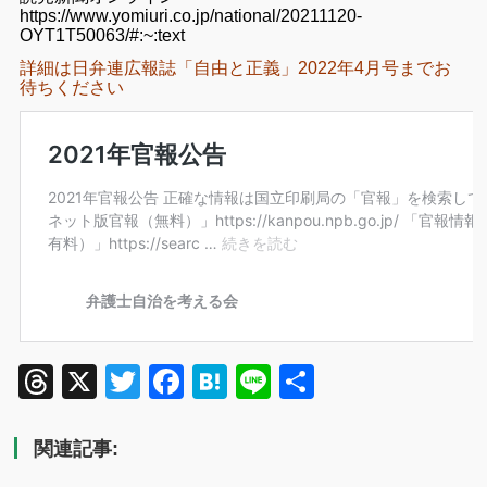
https://www.yomiuri.co.jp/national/20211120-
OYT1T50063/#:~:text
詳細は日弁連広報誌「自由と正義」2022年4月号までお
待ちください
Threads
X
Twitter
Facebook
Hatena
Line
共
有
関連記事: