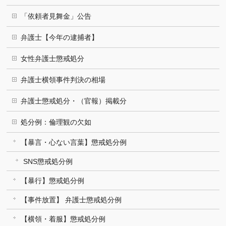
「依頼者見舞金」公告
弁護士【今年の逮捕者】
女性弁護士懲戒処分
弁護士横領事件判決の相場
弁護士懲戒処分・（官報）掲載分
処分例：倫理観の欠如
【暴言・心ない言葉】懲戒処分例
SNS懲戒処分例
【暴行】懲戒処分例
【事件放置】 弁護士懲戒処分例
【横領・着服】懲戒処分例