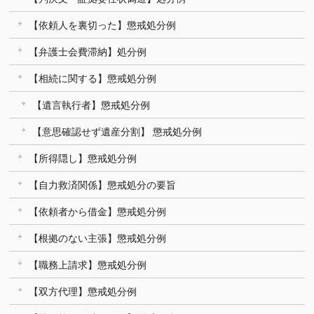
【依頼人を裏切った】懲戒処分例
【弁護士会費滞納】処分例
【相続に関する】懲戒処分例
【遺言執行者】懲戒処分例
【意思確認せず遺産分割】 懲戒処分例
【所得隠し】懲戒処分例
【自力救済関係】懲戒処分の要旨
【依頼者から借金】懲戒処分例
【根拠のない主張】懲戒処分例
【職務上請求】懲戒処分例
【双方代理】懲戒処分例