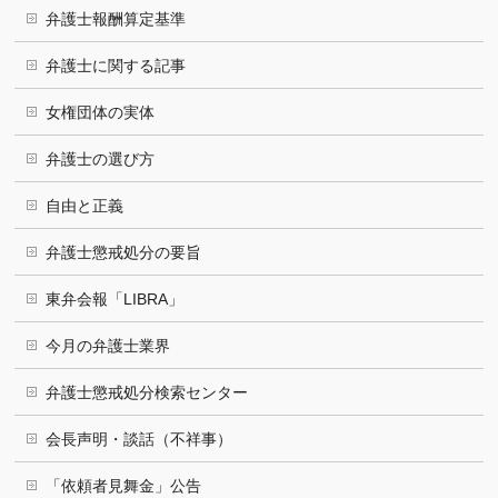
弁護士報酬算定基準
弁護士に関する記事
女権団体の実体
弁護士の選び方
自由と正義
弁護士懲戒処分の要旨
東弁会報「LIBRA」
今月の弁護士業界
弁護士懲戒処分検索センター
会長声明・談話（不祥事）
「依頼者見舞金」公告