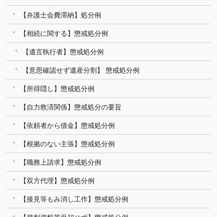
【弁護士会費滞納】処分例
【相続に関する】懲戒処分例
【遺言執行者】懲戒処分例
【意思確認せず遺産分割】 懲戒処分例
【所得隠し】懲戒処分例
【自力救済関係】懲戒処分の要旨
【依頼者から借金】懲戒処分例
【根拠のない主張】懲戒処分例
【職務上請求】懲戒処分例
【双方代理】懲戒処分例
【接見等もみ消し工作】懲戒処分例