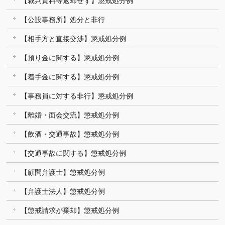
【裁判資料等返却せず】懲戒処分例
【公設事務所】処分と非行
【相手方と直接交渉】懲戒処分例
【預り金に関する】懲戒処分例
【着手金に関する】懲戒処分例
【事務員に対する非行】懲戒処分例
【離婚・面会交流】懲戒処分例
【飲酒・交通事故】懲戒処分例
【交通事故に関する】懲戒処分例
【顧問弁護士】懲戒処分例
【弁護士法人】懲戒処分例
【懲戒請求が棄却】懲戒処分例