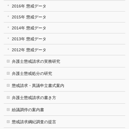
2016年 懲戒データ
2015年 懲戒データ
2014年 懲戒データ
2013年 懲戒データ
2012年 懲戒データ
弁護士懲戒請求の実務研究
弁護士懲戒処分の研究
懲戒請求・異議申立書式案内
弁護士懲戒請求の書き方
紛議調停の案内書
懲戒請求綱紀調査の提言