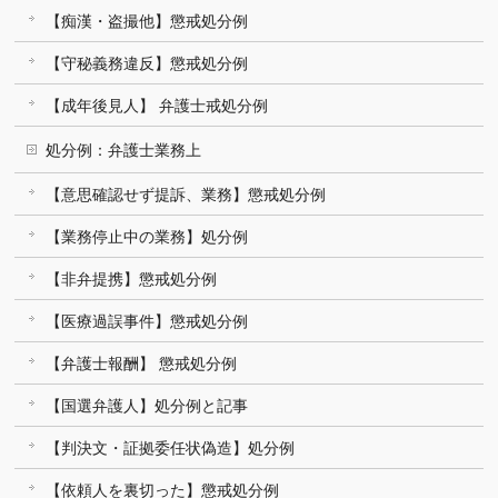
【痴漢・盗撮他】懲戒処分例
【守秘義務違反】懲戒処分例
【成年後見人】 弁護士戒処分例
処分例：弁護士業務上
【意思確認せず提訴、業務】懲戒処分例
【業務停止中の業務】処分例
【非弁提携】懲戒処分例
【医療過誤事件】懲戒処分例
【弁護士報酬】 懲戒処分例
【国選弁護人】処分例と記事
【判決文・証拠委任状偽造】処分例
【依頼人を裏切った】懲戒処分例