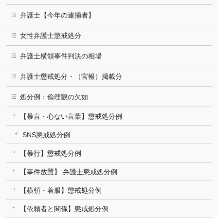
弁護士【今年の逮捕者】
女性弁護士懲戒処分
弁護士横領事件判決の相場
弁護士懲戒処分・（官報）掲載分
処分例：倫理観の欠如
【暴言・心ない言葉】懲戒処分例
SNS懲戒処分例
【暴行】懲戒処分例
【事件放置】 弁護士懲戒処分例
【横領・着服】懲戒処分例
【依頼者と関係】懲戒処分例