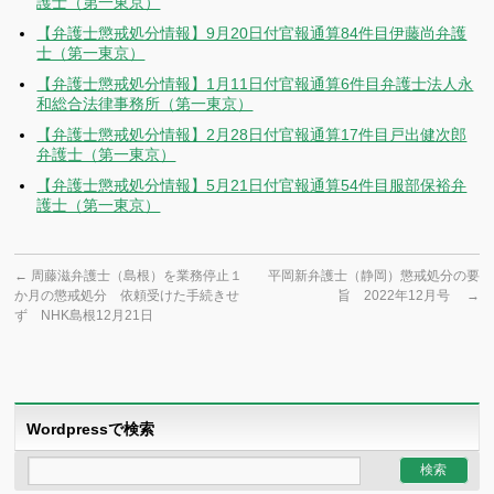
護士（第一東京）
【弁護士懲戒処分情報】9月20日付官報通算84件目伊藤尚弁護
士（第一東京）
【弁護士懲戒処分情報】1月11日付官報通算6件目弁護士法人永
和総合法律事務所（第一東京）
【弁護士懲戒処分情報】2月28日付官報通算17件目戸出健次郎
弁護士（第一東京）
【弁護士懲戒処分情報】5月21日付官報通算54件目服部保裕弁
護士（第一東京）
←
周藤滋弁護士（島根）を業務停止１
平岡新弁護士（静岡）懲戒処分の要
か月の懲戒処分 依頼受けた手続きせ
旨 2022年12月号
→
ず NHK島根12月21日
Wordpressで検索