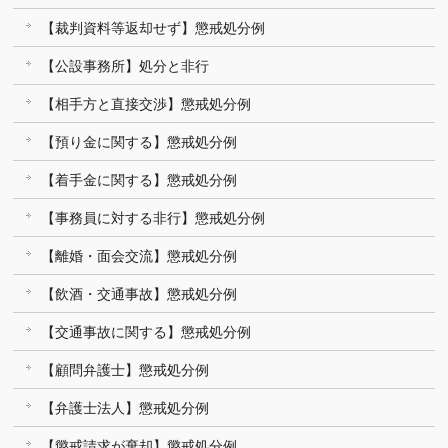
【裁判資料等返却せず】懲戒処分例
【公設事務所】処分と非行
【相手方と直接交渉】懲戒処分例
【預り金に関する】懲戒処分例
【着手金に関する】懲戒処分例
【事務員に対する非行】懲戒処分例
【離婚・面会交流】懲戒処分例
【飲酒・交通事故】懲戒処分例
【交通事故に関する】懲戒処分例
【顧問弁護士】懲戒処分例
【弁護士法人】懲戒処分例
【懲戒請求が棄却】懲戒処分例