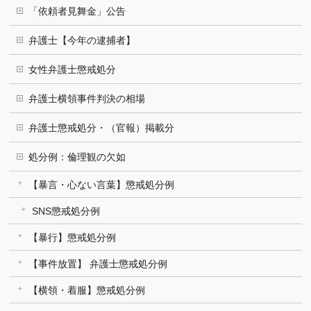
「依頼者見舞金」公告
弁護士【今年の逮捕者】
女性弁護士懲戒処分
弁護士横領事件判決の相場
弁護士懲戒処分・（官報）掲載分
処分例：倫理観の欠如
【暴言・心ない言葉】懲戒処分例
SNS懲戒処分例
【暴行】懲戒処分例
【事件放置】 弁護士懲戒処分例
【横領・着服】懲戒処分例