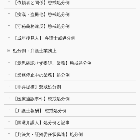
【依頼者と関係】懲戒処分例
【痴漢・盗撮他】懲戒処分例
【守秘義務違反】懲戒処分例
【成年後見人】 弁護士戒処分例
処分例：弁護士業務上
【意思確認せず提訴、業務】懲戒処分例
【業務停止中の業務】処分例
【非弁提携】懲戒処分例
【医療過誤事件】懲戒処分例
【弁護士報酬】 懲戒処分例
【国選弁護人】処分例と記事
【判決文・証拠委任状偽造】処分例