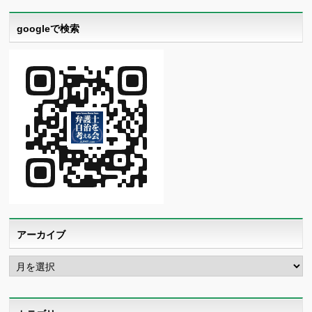
googleで検索
アーカイブ
ア
ー
カ
イ
ブ