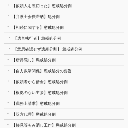
【依頼人を裏切った】懲戒処分例
【弁護士会費滞納】処分例
【相続に関する】懲戒処分例
【遺言執行者】懲戒処分例
【意思確認せず遺産分割】 懲戒処分例
【所得隠し】懲戒処分例
【自力救済関係】懲戒処分の要旨
【依頼者から借金】懲戒処分例
【根拠のない主張】懲戒処分例
【職務上請求】懲戒処分例
【双方代理】懲戒処分例
【接見等もみ消し工作】懲戒処分例