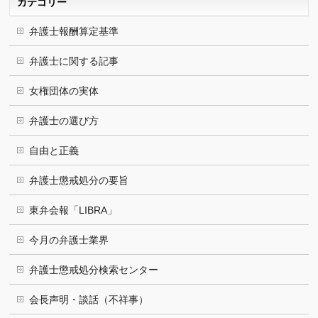
カテゴリー
弁護士報酬算定基準
弁護士に関する記事
女権団体の実体
弁護士の選び方
自由と正義
弁護士懲戒処分の要旨
東弁会報「LIBRA」
今月の弁護士業界
弁護士懲戒処分検索センター
会長声明・談話（不祥事）