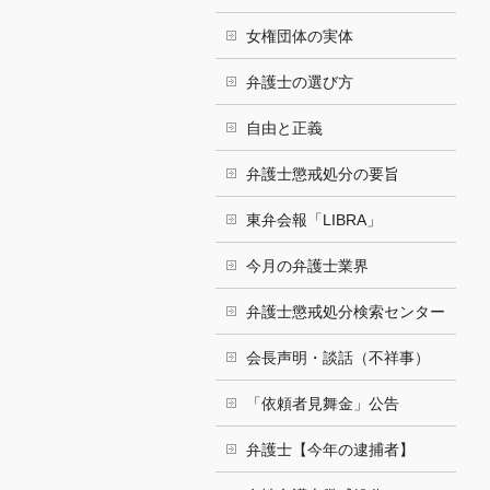
女権団体の実体
弁護士の選び方
自由と正義
弁護士懲戒処分の要旨
東弁会報「LIBRA」
今月の弁護士業界
弁護士懲戒処分検索センター
会長声明・談話（不祥事）
「依頼者見舞金」公告
弁護士【今年の逮捕者】