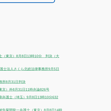
（東京）8月8日13時10分 判決（大
護士法人さくら北総法律事務所9月5日
所8月31日判決
）外8月31日11時弁論826号
護士（埼玉）9月8日13時10分632
告菊間龍一弁護士（東京）8月8日14時