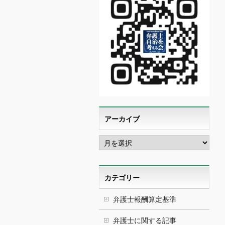
アーカイブ
ア
ー
カ
イ
ブ
カテゴリー
弁護士報酬算定基準
弁護士に関する記事