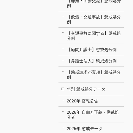
【離婚・面会交流】懲戒処分
例
【飲酒・交通事故】懲戒処分
例
【交通事故に関する】懲戒処
分例
【顧問弁護士】懲戒処分例
【弁護士法人】懲戒処分例
【懲戒請求が棄却】懲戒処分
例
年別 懲戒処分データ
2026年 官報公告
2026年 自由と正義・懲戒処
分者
2025年 懲戒データ