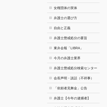
女権団体の実体
弁護士の選び方
自由と正義
弁護士懲戒処分の要旨
東弁会報「LIBRA」
今月の弁護士業界
弁護士懲戒処分検索センター
会長声明・談話（不祥事）
「依頼者見舞金」公告
弁護士【今年の逮捕者】