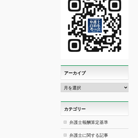
アーカイブ
ア
ー
カ
イ
ブ
カテゴリー
弁護士報酬算定基準
弁護士に関する記事