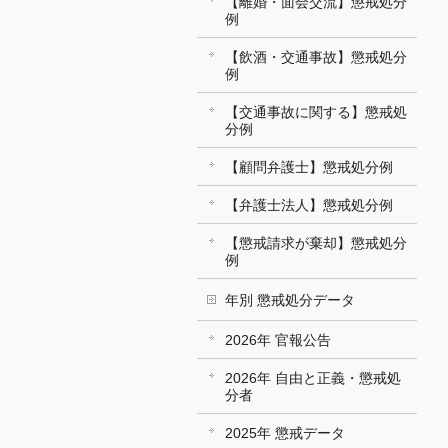
【離婚・面会交流】懲戒処分
例
【飲酒・交通事故】懲戒処分
例
【交通事故に関する】懲戒処
分例
【顧問弁護士】懲戒処分例
【弁護士法人】懲戒処分例
【懲戒請求が棄却】懲戒処分
例
年別 懲戒処分データ
2026年 官報公告
2026年 自由と正義・懲戒処
分者
2025年 懲戒データ