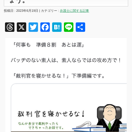
ょう。
投稿日 : 2023年6月19日 | カテゴリー :
弁護士に関する記事
Threads
X
Twitter
Facebook
Hatena
Line
共
有