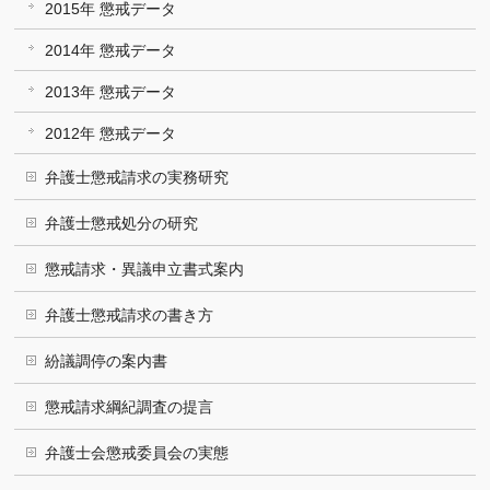
2015年 懲戒データ
2014年 懲戒データ
2013年 懲戒データ
2012年 懲戒データ
弁護士懲戒請求の実務研究
弁護士懲戒処分の研究
懲戒請求・異議申立書式案内
弁護士懲戒請求の書き方
紛議調停の案内書
懲戒請求綱紀調査の提言
弁護士会懲戒委員会の実態