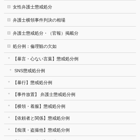
女性弁護士懲戒処分
弁護士横領事件判決の相場
弁護士懲戒処分・（官報）掲載分
処分例：倫理観の欠如
【暴言・心ない言葉】懲戒処分例
SNS懲戒処分例
【暴行】懲戒処分例
【事件放置】 弁護士懲戒処分例
【横領・着服】懲戒処分例
【依頼者と関係】懲戒処分例
【痴漢・盗撮他】懲戒処分例