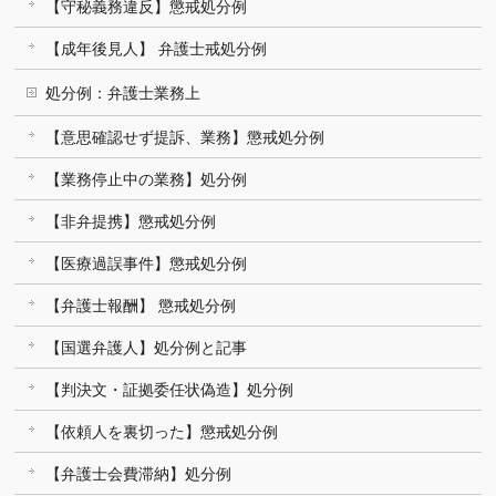
【守秘義務違反】懲戒処分例
【成年後見人】 弁護士戒処分例
処分例：弁護士業務上
【意思確認せず提訴、業務】懲戒処分例
【業務停止中の業務】処分例
【非弁提携】懲戒処分例
【医療過誤事件】懲戒処分例
【弁護士報酬】 懲戒処分例
【国選弁護人】処分例と記事
【判決文・証拠委任状偽造】処分例
【依頼人を裏切った】懲戒処分例
【弁護士会費滞納】処分例