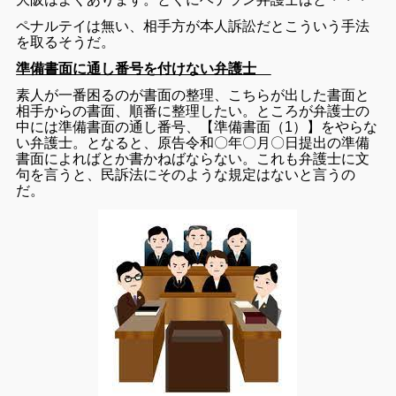
ペナルテイは無い、相手方が本人訴訟だとこういう手法
を取るそうだ。
準備書面に通し番号を付けない弁護士
素人が一番困るのが書面の整理、こちらが出した書面と
相手からの書面、順番に整理したい。ところが弁護士の
中には準備書面の通し番号、【準備書面（1）】をやらな
い弁護士。となると、原告令和〇年〇月〇日提出の準備
書面によればとか書かねばならない。これも弁護士に文
句を言うと、民訴法にそのような規定はないと言うの
だ。