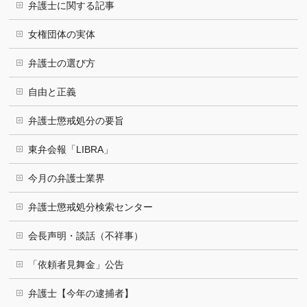
弁護士に関する記事
女権団体の実体
弁護士の選び方
自由と正義
弁護士懲戒処分の要旨
東弁会報「LIBRA」
今月の弁護士業界
弁護士懲戒処分検索センター
会長声明・談話（不祥事）
「依頼者見舞金」公告
弁護士【今年の逮捕者】