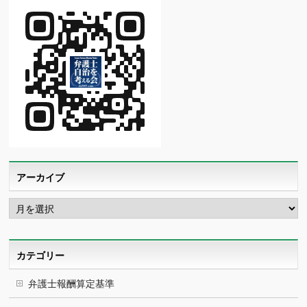
アーカイブ
ア
ー
カ
イ
ブ
カテゴリー
弁護士報酬算定基準