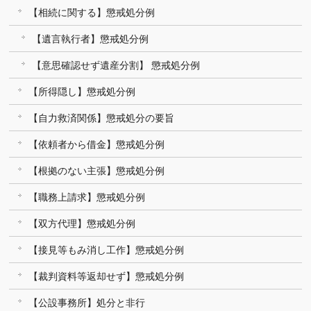
【相続に関する】懲戒処分例
【遺言執行者】懲戒処分例
【意思確認せず遺産分割】 懲戒処分例
【所得隠し】懲戒処分例
【自力救済関係】懲戒処分の要旨
【依頼者から借金】懲戒処分例
【根拠のない主張】懲戒処分例
【職務上請求】懲戒処分例
【双方代理】懲戒処分例
【接見等もみ消し工作】懲戒処分例
【裁判資料等返却せず】懲戒処分例
【公設事務所】処分と非行