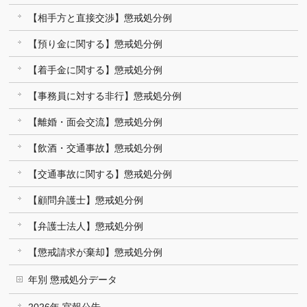
【相手方と直接交渉】懲戒処分例
【預り金に関する】懲戒処分例
【着手金に関する】懲戒処分例
【事務員に対する非行】懲戒処分例
【離婚・面会交流】懲戒処分例
【飲酒・交通事故】懲戒処分例
【交通事故に関する】懲戒処分例
【顧問弁護士】懲戒処分例
【弁護士法人】懲戒処分例
【懲戒請求が棄却】懲戒処分例
年別 懲戒処分データ
2026年 官報公告