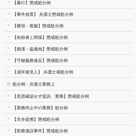
【暴行】懲戒処分例
【事件放置】 弁護士懲戒処分例
【横領・着服】懲戒処分例
【依頼者と関係】懲戒処分例
【痴漢・盗撮他】懲戒処分例
【守秘義務違反】懲戒処分例
【成年後見人】 弁護士戒処分例
処分例：弁護士業務上
【意思確認せず提訴、業務】懲戒処分例
【業務停止中の業務】処分例
【非弁提携】懲戒処分例
【医療過誤事件】懲戒処分例