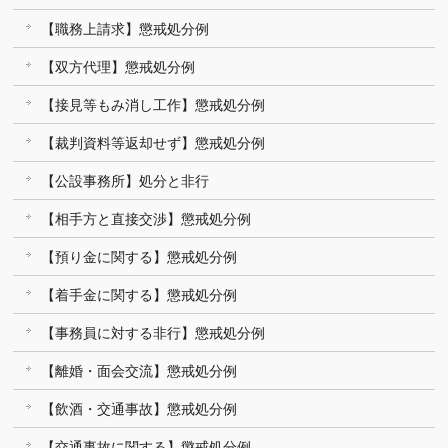
【職務上請求】懲戒処分例
【双方代理】懲戒処分例
【接見等もみ消し工作】懲戒処分例
【裁判資料等返却せず】懲戒処分例
【公設事務所】処分と非行
【相手方と直接交渉】懲戒処分例
【預り金に関する】懲戒処分例
【着手金に関する】懲戒処分例
【事務員に対する非行】懲戒処分例
【離婚・面会交流】懲戒処分例
【飲酒・交通事故】懲戒処分例
【交通事故に関する】懲戒処分例