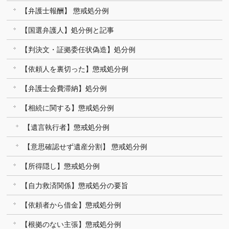
【弁護士報酬】 懲戒処分例
【国選弁護人】処分例と記事
【判決文・証拠委任状偽造】処分例
【依頼人を裏切った】懲戒処分例
【弁護士会費滞納】処分例
【相続に関する】懲戒処分例
【遺言執行者】懲戒処分例
【意思確認せず遺産分割】 懲戒処分例
【所得隠し】懲戒処分例
【自力救済関係】懲戒処分の要旨
【依頼者から借金】懲戒処分例
【根拠のない主張】懲戒処分例