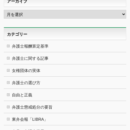
アーカイブ
ア
ー
カ
イ
ブ
カテゴリー
弁護士報酬算定基準
弁護士に関する記事
女権団体の実体
弁護士の選び方
自由と正義
弁護士懲戒処分の要旨
東弁会報「LIBRA」