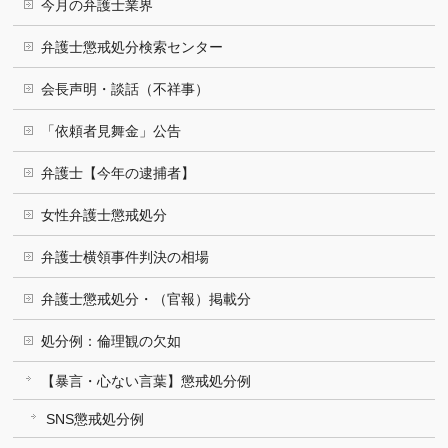
今月の弁護士業界
弁護士懲戒処分検索センター
会長声明・談話（不祥事）
「依頼者見舞金」公告
弁護士【今年の逮捕者】
女性弁護士懲戒処分
弁護士横領事件判決の相場
弁護士懲戒処分・（官報）掲載分
処分例：倫理観の欠如
【暴言・心ない言葉】懲戒処分例
SNS懲戒処分例