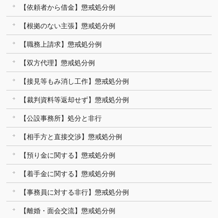
【依頼者から借金】懲戒処分例
【根拠のない主張】懲戒処分例
【職務上請求】懲戒処分例
【双方代理】懲戒処分例
【接見等もみ消し工作】懲戒処分例
【裁判資料等返却せず】懲戒処分例
【公設事務所】処分と非行
【相手方と直接交渉】懲戒処分例
【預り金に関する】懲戒処分例
【着手金に関する】懲戒処分例
【事務員に対する非行】懲戒処分例
【離婚・面会交流】懲戒処分例