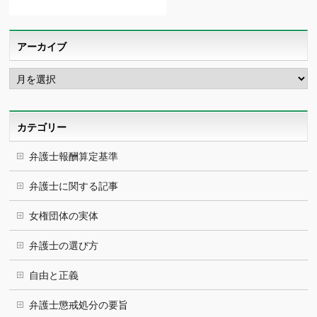
アーカイブ
ア
ー
カ
イ
ブ
カテゴリー
弁護士報酬算定基準
弁護士に関する記事
女権団体の実体
弁護士の選び方
自由と正義
弁護士懲戒処分の要旨