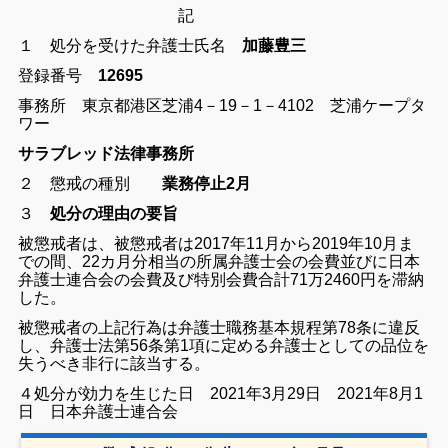
記
１ 処分を受けた弁護士氏名
加藤豊三
登録番号
12695
事務所 東京都港区芝浦4－19－1－4102 芝浦ケープタ
ワー
サラブレッド法律事務所
２ 懲戒の種別
業務停止2月
３
処分の理由の要旨
被懲戒者は、被懲戒者は2017年11月から2019年10月ま
での間、22カ月分相当の所属弁護士会の会費並びに日本
弁護士連合会の会費及び特別会費合計71万2460円を滞納
した。
被懲戒者の上記行為は弁護士職務基本規程第78条に違反
し、弁護士法第56条第1項に定める弁護士としての品位を
失うべき非行に該当する。
４処分が効力を生じた日 2021年3月29日 2021年8月1
日 日本弁護士連合会