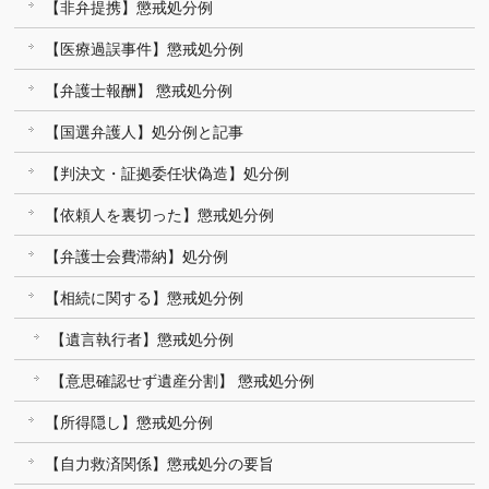
【非弁提携】懲戒処分例
【医療過誤事件】懲戒処分例
【弁護士報酬】 懲戒処分例
【国選弁護人】処分例と記事
【判決文・証拠委任状偽造】処分例
【依頼人を裏切った】懲戒処分例
【弁護士会費滞納】処分例
【相続に関する】懲戒処分例
【遺言執行者】懲戒処分例
【意思確認せず遺産分割】 懲戒処分例
【所得隠し】懲戒処分例
【自力救済関係】懲戒処分の要旨