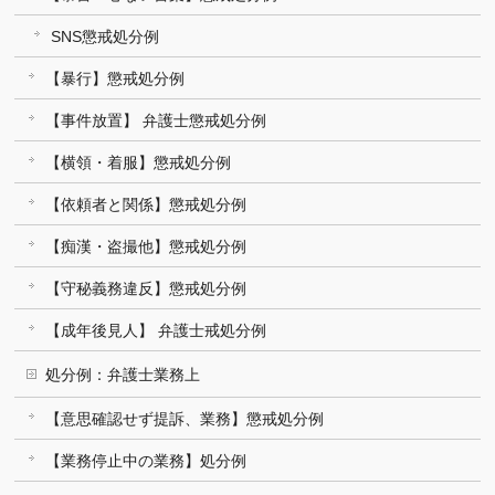
SNS懲戒処分例
【暴行】懲戒処分例
【事件放置】 弁護士懲戒処分例
【横領・着服】懲戒処分例
【依頼者と関係】懲戒処分例
【痴漢・盗撮他】懲戒処分例
【守秘義務違反】懲戒処分例
【成年後見人】 弁護士戒処分例
処分例：弁護士業務上
【意思確認せず提訴、業務】懲戒処分例
【業務停止中の業務】処分例