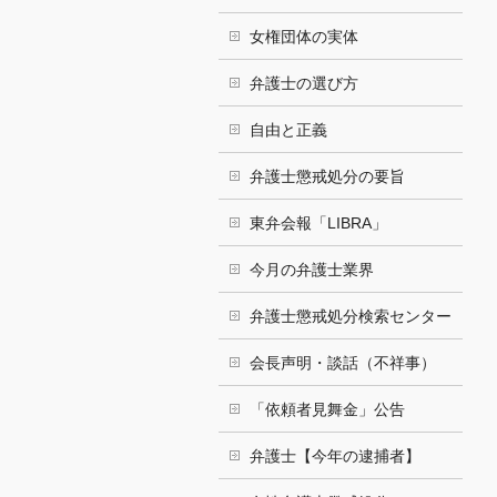
女権団体の実体
弁護士の選び方
自由と正義
弁護士懲戒処分の要旨
東弁会報「LIBRA」
今月の弁護士業界
弁護士懲戒処分検索センター
会長声明・談話（不祥事）
「依頼者見舞金」公告
弁護士【今年の逮捕者】