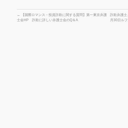
←
【国際ロマンス・投資詐欺に関する質問】第一東京弁護
詐欺弁護士
士会HP 詐欺に詳しい弁護士会のQ＆A
月30日ル