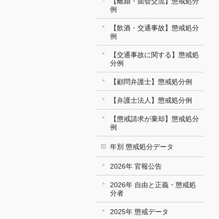
【離婚・面会交流】懲戒処分
例
【飲酒・交通事故】懲戒処分
例
【交通事故に関する】懲戒処
分例
【顧問弁護士】懲戒処分例
【弁護士法人】懲戒処分例
【懲戒請求が棄却】懲戒処分
例
年別 懲戒処分データ
2026年 官報公告
2026年 自由と正義・懲戒処
分者
2025年 懲戒データ