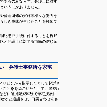
であるのみならず、弁護士に対す
というほかありません。
や倫理研修の実施等様々な努力を
々しき事態が生じたことを極めて
綱紀懲戒手続に付することを視野
絶と弁護士に対する市民の信頼確
い 弁護士事務所を家宅
ィリピンから指示したとして起訴さ
たことをを隠させたとして、警視庁
所などに証拠隠滅容疑で家宅捜索に
何者かと通話させ、口裏合わせをさ