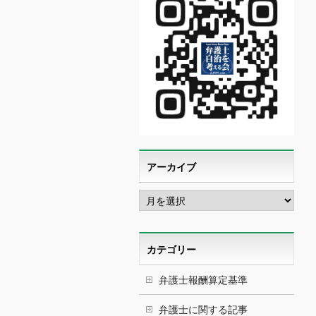
アーカイブ
ア
ー
カ
イ
ブ
カテゴリー
弁護士報酬算定基準
弁護士に関する記事