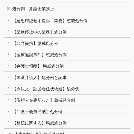
処分例：弁護士業務上
【意思確認せず提訴、業務】懲戒処分例
【業務停止中の業務】処分例
【非弁提携】懲戒処分例
【医療過誤事件】懲戒処分例
【弁護士報酬】 懲戒処分例
【国選弁護人】処分例と記事
【判決文・証拠委任状偽造】処分例
【依頼人を裏切った】懲戒処分例
【弁護士会費滞納】処分例
【相続に関する】懲戒処分例