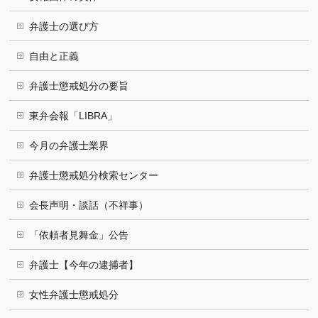
弁護士の選び方
自由と正義
弁護士懲戒処分の要旨
東弁会報「LIBRA」
今月の弁護士業界
弁護士懲戒処分検索センター
会長声明・談話（不祥事）
「依頼者見舞金」公告
弁護士【今年の逮捕者】
女性弁護士懲戒処分