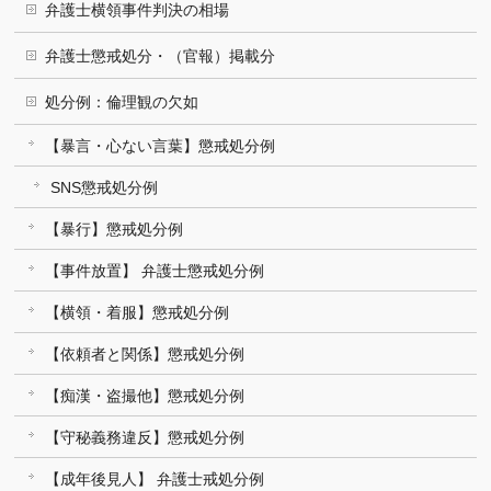
弁護士横領事件判決の相場
弁護士懲戒処分・（官報）掲載分
処分例：倫理観の欠如
【暴言・心ない言葉】懲戒処分例
SNS懲戒処分例
【暴行】懲戒処分例
【事件放置】 弁護士懲戒処分例
【横領・着服】懲戒処分例
【依頼者と関係】懲戒処分例
【痴漢・盗撮他】懲戒処分例
【守秘義務違反】懲戒処分例
【成年後見人】 弁護士戒処分例