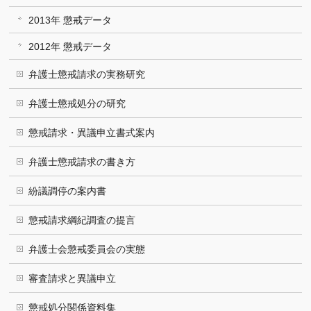
2013年 懲戒データ
2012年 懲戒データ
弁護士懲戒請求の実務研究
弁護士懲戒処分の研究
懲戒請求・異議申立書式案内
弁護士懲戒請求の書き方
紛議調停の案内書
懲戒請求綱紀調査の提言
弁護士会懲戒委員会の実態
審査請求と異議申立
懲戒処分関係資料集