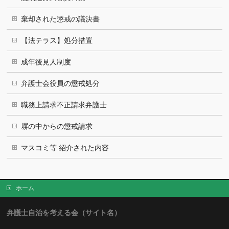
棄却された懲戒の議決書
【法テラス】処分措置
成年後見人制度
弁護士会役員の懲戒処分
職務上請求不正請求弁護士
塀の中からの懲戒請求
マスコミ等 紹介された内容
ホーム
弁護士自治を考える会（サイト名）