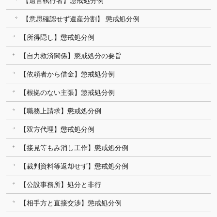
【遺言執行者】懲戒処分例
【意思確認せず遺産分割】 懲戒処分例
【所得隠し】懲戒処分例
【自力救済関係】懲戒処分の要旨
【依頼者から借金】懲戒処分例
【根拠のない主張】懲戒処分例
【職務上請求】懲戒処分例
【双方代理】懲戒処分例
【接見等もみ消し工作】懲戒処分例
【裁判資料等返却せず】懲戒処分例
【公設事務所】処分と非行
【相手方と直接交渉】懲戒処分例