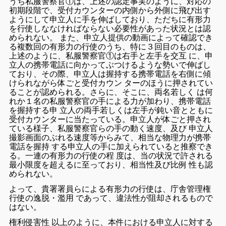
うち私服警察官①は、上述の認定事実のように、対応の
初期段階で、受付カウンターの内側から外側に飛び出す
ようにして申立人に手を伸ばしており、ただちに有形力
を行使しななければならない必要性があった状況とは認
められない。 また、申立人提供の動画によって確認でき
る複数回の有形力の行使のうち、特に３回目のものは、
上述のように、私服警察官①は右手と左手を交互 に、申
立人の携帯電話に向かってぶつけるような勢いで伸ばし
ており、その際、申立人は握持する携帯電話を右側に傾
けられながら体ごと受付カウン ターのほうに押されてい
ることが認められる。さらに、そこに、両名若しく は何
れか１名の私服警察官の手による力が加わり、携帯電話
を握持する申 立人の両手若しくは左手が鈍い音とともに
受付カウンターに当たっている。申立人が体ごと押され
ている様子、私服警察官らの手の動く速度、及び 申立人
撮影画面のぶれる速度等からみて、相当な物理力が携帯
電話を握持 する申立人の手に加えられていると推察でき
る。一連の有形力の行使の程 度は、当の状況で許される
最小限度を超えるに至っており、相当性及び比例 性も認
められない。
よって、貴署署員らによる有形力の行使は、庁舎管理権
行使の逸脱・濫用 であって、違法性が阻却されるもので
はない。
権利侵害性 以上のように、本件における申立人に対する