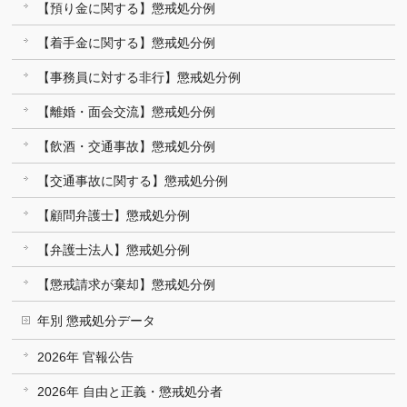
【預り金に関する】懲戒処分例
【着手金に関する】懲戒処分例
【事務員に対する非行】懲戒処分例
【離婚・面会交流】懲戒処分例
【飲酒・交通事故】懲戒処分例
【交通事故に関する】懲戒処分例
【顧問弁護士】懲戒処分例
【弁護士法人】懲戒処分例
【懲戒請求が棄却】懲戒処分例
年別 懲戒処分データ
2026年 官報公告
2026年 自由と正義・懲戒処分者