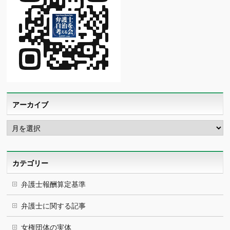
アーカイブ
ア
ー
カ
イ
ブ
カテゴリー
弁護士報酬算定基準
弁護士に関する記事
女権団体の実体