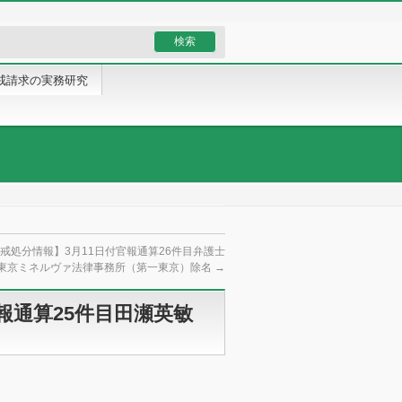
戒請求の実務研究
戒処分情報】3月11日付官報通算26件目弁護士
東京ミネルヴァ法律事務所（第一東京）除名
→
報通算25件目田瀬英敏