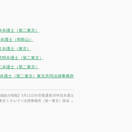
昭幸弁護士（第二東京）
崇弁護士（和歌山）
文弁護士（東京）
本武明弁護士（第二東京）
健二弁護士（第二東京）
潤弁護士（第二東京）東京共同法律事務所
戒処分情報】3月11日付官報通算26件目弁護士
東京ミネルヴァ法律事務所（第一東京）除名
→