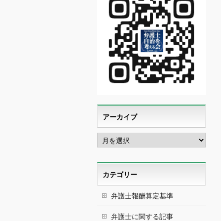
アーカイブ
ア
ー
カ
イ
ブ
カテゴリー
弁護士報酬算定基準
弁護士に関する記事