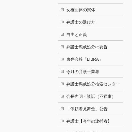
女権団体の実体
弁護士の選び方
自由と正義
弁護士懲戒処分の要旨
東弁会報「LIBRA」
今月の弁護士業界
弁護士懲戒処分検索センター
会長声明・談話（不祥事）
「依頼者見舞金」公告
弁護士【今年の逮捕者】