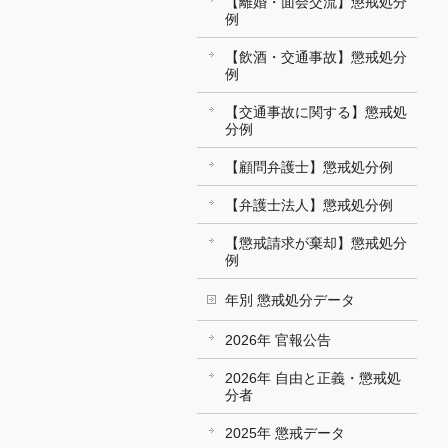
【離婚・面会交流】懲戒処分
例
【飲酒・交通事故】懲戒処分
例
【交通事故に関する】懲戒処
分例
【顧問弁護士】懲戒処分例
【弁護士法人】懲戒処分例
【懲戒請求が棄却】懲戒処分
例
年別 懲戒処分データ
2026年 官報公告
2026年 自由と正義・懲戒処
分者
2025年 懲戒データ