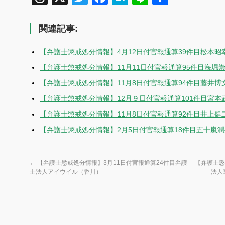
有
関連記事:
【弁護士懲戒処分情報】4月12日付官報通算39件目松本
【弁護士懲戒処分情報】11月11日付官報通算95件目海堀
【弁護士懲戒処分情報】11月8日付官報通算94件目藤井博
【弁護士懲戒処分情報】12月９日付官報通算101件目宮
【弁護士懲戒処分情報】11月8日付官報通算92件目井上
【弁護士懲戒処分情報】2月5日付官報通算18件目五十嵐
←
【弁護士懲戒処分情報】3月11日付官報通算24件目弁護
【弁護士懲
士法人アイウイル（香川）
法人