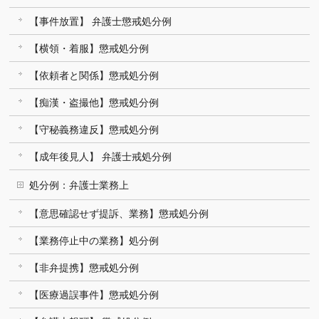
【事件放置】 弁護士懲戒処分例
【横領・着服】懲戒処分例
【依頼者と関係】懲戒処分例
【痴漢・盗撮他】懲戒処分例
【守秘義務違反】懲戒処分例
【成年後見人】 弁護士戒処分例
処分例：弁護士業務上
【意思確認せず提訴、業務】懲戒処分例
【業務停止中の業務】処分例
【非弁提携】懲戒処分例
【医療過誤事件】懲戒処分例