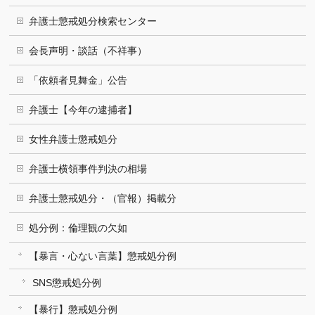
弁護士懲戒処分検索センター
会長声明・談話（不祥事）
「依頼者見舞金」公告
弁護士【今年の逮捕者】
女性弁護士懲戒処分
弁護士横領事件判決の相場
弁護士懲戒処分・（官報）掲載分
処分例：倫理観の欠如
【暴言・心ない言葉】懲戒処分例
SNS懲戒処分例
【暴行】懲戒処分例