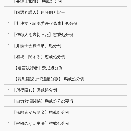
【弁護士報酬】 懲戒処分例
【国選弁護人】処分例と記事
【判決文・証拠委任状偽造】処分例
【依頼人を裏切った】懲戒処分例
【弁護士会費滞納】処分例
【相続に関する】懲戒処分例
【遺言執行者】懲戒処分例
【意思確認せず遺産分割】 懲戒処分例
【所得隠し】懲戒処分例
【自力救済関係】懲戒処分の要旨
【依頼者から借金】懲戒処分例
【根拠のない主張】懲戒処分例