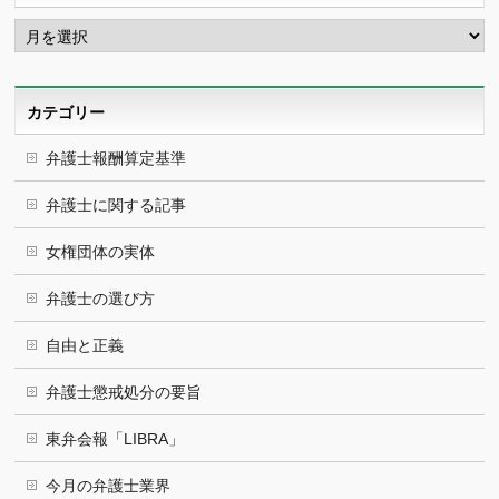
ア
ー
カ
イ
ブ
カテゴリー
弁護士報酬算定基準
弁護士に関する記事
女権団体の実体
弁護士の選び方
自由と正義
弁護士懲戒処分の要旨
東弁会報「LIBRA」
今月の弁護士業界