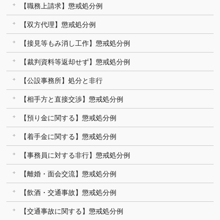
【職務上請求】懲戒処分例
【双方代理】懲戒処分例
【接見等もみ消し工作】懲戒処分例
【裁判資料等返却せず】懲戒処分例
【公設事務所】処分と非行
【相手方と直接交渉】懲戒処分例
【預り金に関する】懲戒処分例
【着手金に関する】懲戒処分例
【事務員に対する非行】懲戒処分例
【離婚・面会交流】懲戒処分例
【飲酒・交通事故】懲戒処分例
【交通事故に関する】懲戒処分例