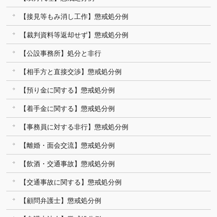
【接見等もみ消し工作】懲戒処分例
【裁判資料等返却せず】懲戒処分例
【公設事務所】処分と非行
【相手方と直接交渉】懲戒処分例
【預り金に関する】懲戒処分例
【着手金に関する】懲戒処分例
【事務員に対する非行】懲戒処分例
【離婚・面会交流】懲戒処分例
【飲酒・交通事故】懲戒処分例
【交通事故に関する】懲戒処分例
【顧問弁護士】懲戒処分例