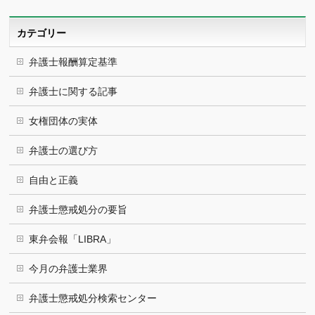
イ
ブ
カテゴリー
弁護士報酬算定基準
弁護士に関する記事
女権団体の実体
弁護士の選び方
自由と正義
弁護士懲戒処分の要旨
東弁会報「LIBRA」
今月の弁護士業界
弁護士懲戒処分検索センター