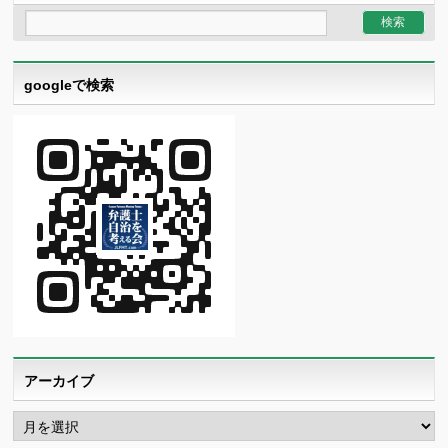
googleで検索
アーカイブ
ア
ー
カ