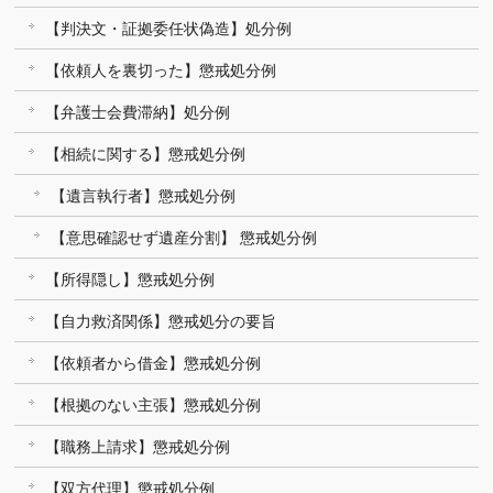
【判決文・証拠委任状偽造】処分例
【依頼人を裏切った】懲戒処分例
【弁護士会費滞納】処分例
【相続に関する】懲戒処分例
【遺言執行者】懲戒処分例
【意思確認せず遺産分割】 懲戒処分例
【所得隠し】懲戒処分例
【自力救済関係】懲戒処分の要旨
【依頼者から借金】懲戒処分例
【根拠のない主張】懲戒処分例
【職務上請求】懲戒処分例
【双方代理】懲戒処分例