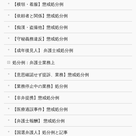
【横領・着服】懲戒処分例
【依頼者と関係】懲戒処分例
【痴漢・盗撮他】懲戒処分例
【守秘義務違反】懲戒処分例
【成年後見人】 弁護士戒処分例
処分例：弁護士業務上
【意思確認せず提訴、業務】懲戒処分例
【業務停止中の業務】処分例
【非弁提携】懲戒処分例
【医療過誤事件】懲戒処分例
【弁護士報酬】 懲戒処分例
【国選弁護人】処分例と記事