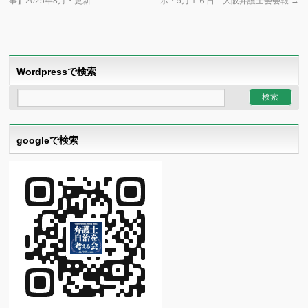
事】2025年8月・更新
示・5月１６日 大阪弁護士会会報
→
Wordpressで検索
googleで検索