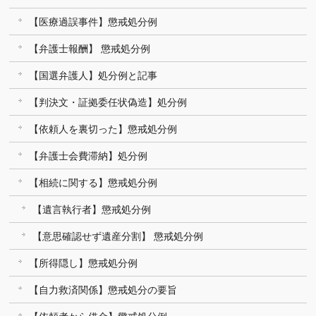
【医療過誤事件】懲戒処分例
【弁護士報酬】 懲戒処分例
【国選弁護人】処分例と記事
【判決文・証拠委任状偽造】処分例
【依頼人を裏切った】懲戒処分例
【弁護士会費滞納】処分例
【相続に関する】懲戒処分例
【遺言執行者】懲戒処分例
【意思確認せず遺産分割】 懲戒処分例
【所得隠し】懲戒処分例
【自力救済関係】懲戒処分の要旨