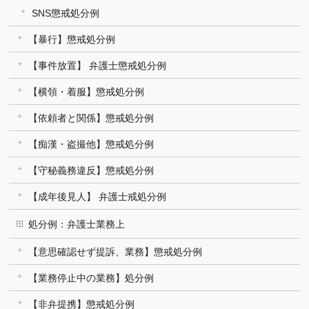
SNS懲戒処分例
【暴行】懲戒処分例
【事件放置】 弁護士懲戒処分例
【横領・着服】懲戒処分例
【依頼者と関係】懲戒処分例
【痴漢・盗撮他】懲戒処分例
【守秘義務違反】懲戒処分例
【成年後見人】 弁護士戒処分例
処分例：弁護士業務上
【意思確認せず提訴、業務】懲戒処分例
【業務停止中の業務】処分例
【非弁提携】懲戒処分例