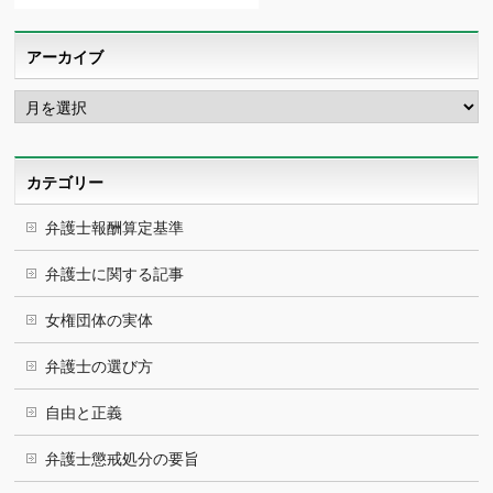
アーカイブ
ア
ー
カ
イ
ブ
カテゴリー
弁護士報酬算定基準
弁護士に関する記事
女権団体の実体
弁護士の選び方
自由と正義
弁護士懲戒処分の要旨