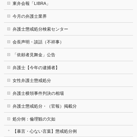
東弁会報「LIBRA」
今月の弁護士業界
弁護士懲戒処分検索センター
会長声明・談話（不祥事）
「依頼者見舞金」公告
弁護士【今年の逮捕者】
女性弁護士懲戒処分
弁護士横領事件判決の相場
弁護士懲戒処分・（官報）掲載分
処分例：倫理観の欠如
【暴言・心ない言葉】懲戒処分例