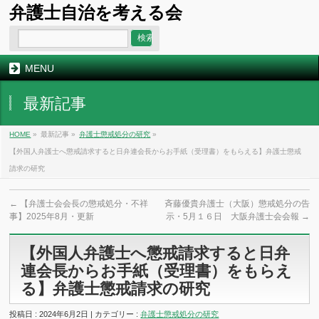
弁護士自治を考える会
MENU
最新記事
HOME
»
最新記事 »
弁護士懲戒処分の研究
»
【外国人弁護士へ懲戒請求すると日弁連会長からお手紙（受理書）をもらえる】弁護士懲戒
請求の研究
←
【弁護士会会長の懲戒処分・不祥
斉藤優貴弁護士（大阪）懲戒処分の告
事】2025年8月・更新
示・5月１６日 大阪弁護士会会報
→
【外国人弁護士へ懲戒請求すると日弁
連会長からお手紙（受理書）をもらえ
る】弁護士懲戒請求の研究
投稿日 : 2024年6月2日 | カテゴリー :
弁護士懲戒処分の研究