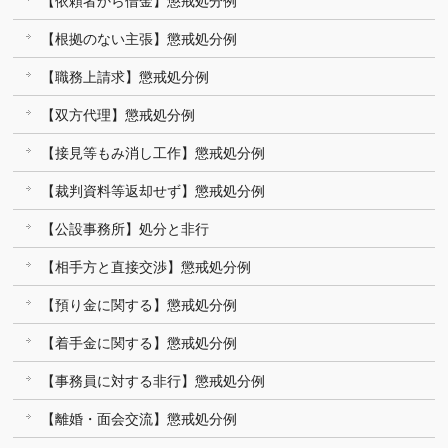
【依頼者から借金】懲戒処分例
【根拠のない主張】懲戒処分例
【職務上請求】懲戒処分例
【双方代理】懲戒処分例
【接見等もみ消し工作】懲戒処分例
【裁判資料等返却せず】懲戒処分例
【公設事務所】処分と非行
【相手方と直接交渉】懲戒処分例
【預り金に関する】懲戒処分例
【着手金に関する】懲戒処分例
【事務員に対する非行】懲戒処分例
【離婚・面会交流】懲戒処分例