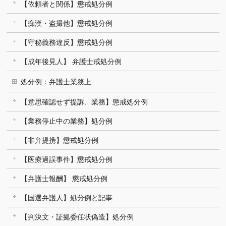
【依頼者と関係】懲戒処分例
【痴漢・盗撮他】懲戒処分例
【守秘義務違反】懲戒処分例
【成年後見人】 弁護士戒処分例
処分例：弁護士業務上
【意思確認せず提訴、業務】懲戒処分例
【業務停止中の業務】処分例
【非弁提携】懲戒処分例
【医療過誤事件】懲戒処分例
【弁護士報酬】 懲戒処分例
【国選弁護人】処分例と記事
【判決文・証拠委任状偽造】処分例