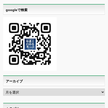
googleで検索
アーカイブ
ア
ー
カ
イ
ブ