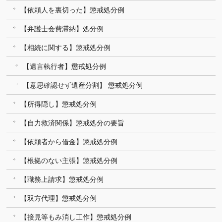
【依頼人を裏切った】懲戒処分例
【弁護士会費滞納】処分例
【相続に関する】懲戒処分例
【遺言執行者】懲戒処分例
【意思確認せず遺産分割】 懲戒処分例
【所得隠し】懲戒処分例
【自力救済関係】懲戒処分の要旨
【依頼者から借金】懲戒処分例
【根拠のない主張】懲戒処分例
【職務上請求】懲戒処分例
【双方代理】懲戒処分例
【接見等もみ消し工作】懲戒処分例