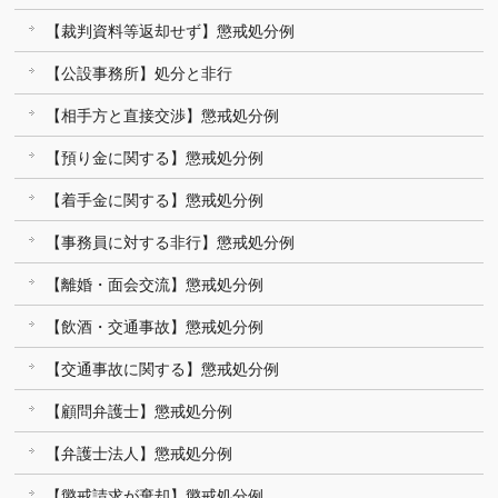
【裁判資料等返却せず】懲戒処分例
【公設事務所】処分と非行
【相手方と直接交渉】懲戒処分例
【預り金に関する】懲戒処分例
【着手金に関する】懲戒処分例
【事務員に対する非行】懲戒処分例
【離婚・面会交流】懲戒処分例
【飲酒・交通事故】懲戒処分例
【交通事故に関する】懲戒処分例
【顧問弁護士】懲戒処分例
【弁護士法人】懲戒処分例
【懲戒請求が棄却】懲戒処分例