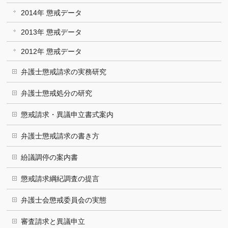
2014年 懲戒データ
2013年 懲戒データ
2012年 懲戒データ
弁護士懲戒請求の実務研究
弁護士懲戒処分の研究
懲戒請求・異議申立書式案内
弁護士懲戒請求の書き方
紛議調停の案内書
懲戒請求綱紀調査の提言
弁護士会懲戒委員会の実態
審査請求と異議申立