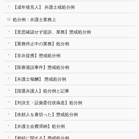
【成年後見人】 弁護士戒処分例
処分例：弁護士業務上
【意思確認せず提訴、業務】懲戒処分例
【業務停止中の業務】処分例
【非弁提携】懲戒処分例
【医療過誤事件】懲戒処分例
【弁護士報酬】 懲戒処分例
【国選弁護人】処分例と記事
【判決文・証拠委任状偽造】処分例
【依頼人を裏切った】懲戒処分例
【弁護士会費滞納】処分例
【相続に関する】懲戒処分例