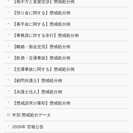
【相手方と直接交渉】懲戒処分例
【預り金に関する】懲戒処分例
【着手金に関する】懲戒処分例
【事務員に対する非行】懲戒処分例
【離婚・面会交流】懲戒処分例
【飲酒・交通事故】懲戒処分例
【交通事故に関する】懲戒処分例
【顧問弁護士】懲戒処分例
【弁護士法人】懲戒処分例
【懲戒請求が棄却】懲戒処分例
年別 懲戒処分データ
2026年 官報公告