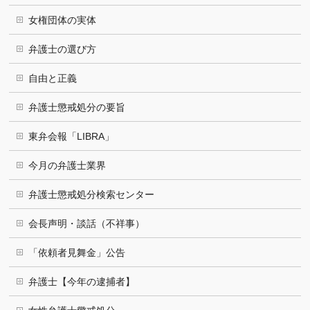
女権団体の実体
弁護士の選び方
自由と正義
弁護士懲戒処分の要旨
東弁会報「LIBRA」
今月の弁護士業界
弁護士懲戒処分検索センター
会長声明・談話（不祥事）
「依頼者見舞金」公告
弁護士【今年の逮捕者】