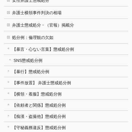
女性弁護士懲戒処分
弁護士横領事件判決の相場
弁護士懲戒処分・（官報）掲載分
処分例：倫理観の欠如
【暴言・心ない言葉】懲戒処分例
SNS懲戒処分例
【暴行】懲戒処分例
【事件放置】 弁護士懲戒処分例
【横領・着服】懲戒処分例
【依頼者と関係】懲戒処分例
【痴漢・盗撮他】懲戒処分例
【守秘義務違反】懲戒処分例