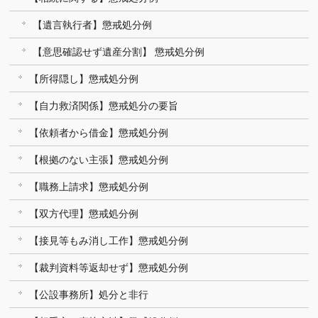
【遺言執行者】懲戒処分例
【意思確認せず遺産分割】 懲戒処分例
【所得隠し】懲戒処分例
【自力救済関係】懲戒処分の要旨
【依頼者から借金】懲戒処分例
【根拠のない主張】懲戒処分例
【職務上請求】懲戒処分例
【双方代理】懲戒処分例
【接見等もみ消し工作】懲戒処分例
【裁判資料等返却せず】懲戒処分例
【公設事務所】処分と非行