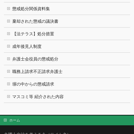
懲戒処分関係資料集
棄却された懲戒の議決書
【法テラス】処分措置
成年後見人制度
弁護士会役員の懲戒処分
職務上請求不正請求弁護士
塀の中からの懲戒請求
マスコミ等 紹介された内容
ホーム