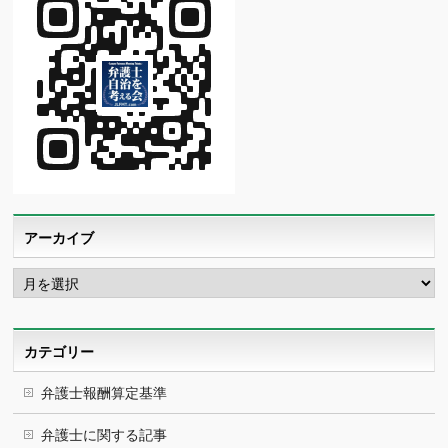
アーカイブ
ア
ー
カ
イ
ブ
カテゴリー
弁護士報酬算定基準
弁護士に関する記事