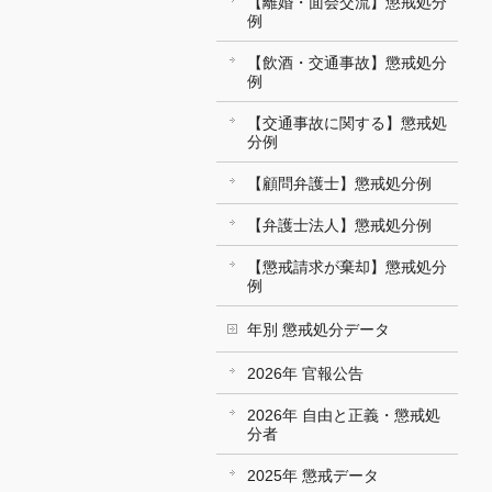
【離婚・面会交流】懲戒処分
例
【飲酒・交通事故】懲戒処分
例
【交通事故に関する】懲戒処
分例
【顧問弁護士】懲戒処分例
【弁護士法人】懲戒処分例
【懲戒請求が棄却】懲戒処分
例
年別 懲戒処分データ
2026年 官報公告
2026年 自由と正義・懲戒処
分者
2025年 懲戒データ