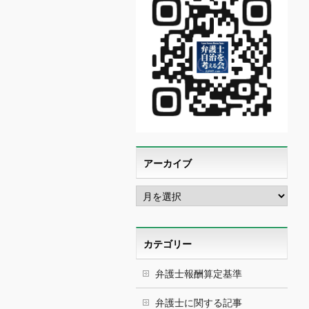
アーカイブ
ア
ー
カ
イ
ブ
カテゴリー
弁護士報酬算定基準
弁護士に関する記事