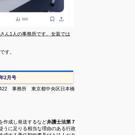
さん1人の事務所です。女装では
です。
6年2月号
422 事務所 東京都中央区日本橋
を作成し発送するなど
弁護士法第７
疑うに足りる相当な理由のある行政