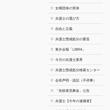
女権団体の実体
弁護士の選び方
自由と正義
弁護士懲戒処分の要旨
東弁会報「LIBRA」
今月の弁護士業界
弁護士懲戒処分検索センター
会長声明・談話（不祥事）
「依頼者見舞金」公告
弁護士【今年の逮捕者】