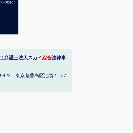
は
弁護士法人スカイ
綜合
法律事
422 東京都豊島区池袋2－37