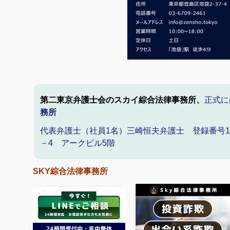
第二東京弁護士会のスカイ綜合法律事務所、
正式に
務所
代表弁護士（社員1名）三崎恒夫弁護士 登録番号19
－4 アークビル5階
SKY綜合法律事務所