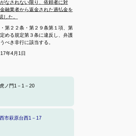
がなされない限り、依頼者に対
金融業者から返金された過払金を
認した。
・第２２条・第２９条第１項、第
定める規定第３条に違反し、弁護
うべき非行に該当する。
17年4月1日
ノ門1－1－20
市萩原台西1－17