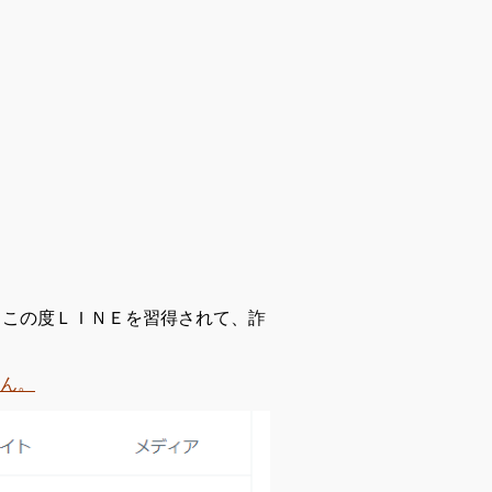
、この度ＬＩＮＥを習得されて、詐
ん。