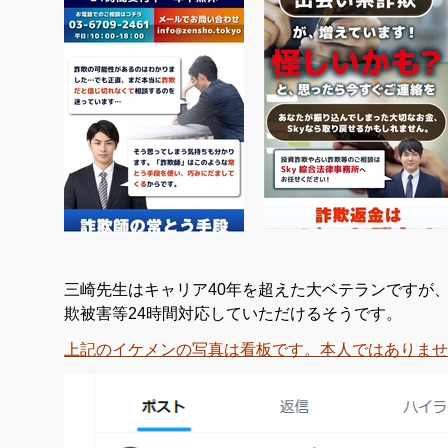
三崎先生はキャリア40年を超えた大ベテランですが
欺被害等24時間対応していただけるそうです。
上記のイケメンの写真は看板です。本人ではありませ