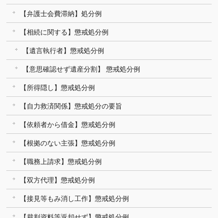
【弁護士会費滞納】処分例
【相続に関する】懲戒処分例
【遺言執行者】懲戒処分例
【意思確認せず遺産分割】 懲戒処分例
【所得隠し】懲戒処分例
【自力救済関係】懲戒処分の要旨
【依頼者から借金】懲戒処分例
【根拠のない主張】懲戒処分例
【職務上請求】懲戒処分例
【双方代理】懲戒処分例
【接見等もみ消し工作】懲戒処分例
【裁判資料等返却せず】懲戒処分例