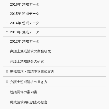
2016年 懲戒データ
2015年 懲戒データ
2014年 懲戒データ
2013年 懲戒データ
2012年 懲戒データ
弁護士懲戒請求の実務研究
弁護士懲戒処分の研究
懲戒請求・異議申立書式案内
弁護士懲戒請求の書き方
紛議調停の案内書
懲戒請求綱紀調査の提言