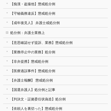
【痴漢・盗撮他】懲戒処分例
【守秘義務違反】懲戒処分例
【成年後見人】 弁護士戒処分例
処分例：弁護士業務上
【意思確認せず提訴、業務】懲戒処分例
【業務停止中の業務】処分例
【非弁提携】懲戒処分例
【医療過誤事件】懲戒処分例
【弁護士報酬】 懲戒処分例
【国選弁護人】処分例と記事
【判決文・証拠委任状偽造】処分例
【依頼人を裏切った】懲戒処分例