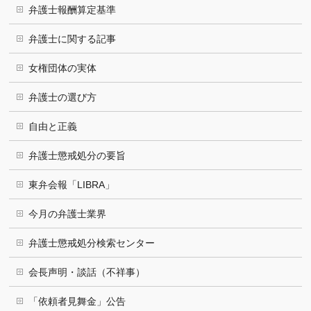
弁護士報酬算定基準
弁護士に関する記事
女権団体の実体
弁護士の選び方
自由と正義
弁護士懲戒処分の要旨
東弁会報「LIBRA」
今月の弁護士業界
弁護士懲戒処分検索センター
会長声明・談話（不祥事）
「依頼者見舞金」公告