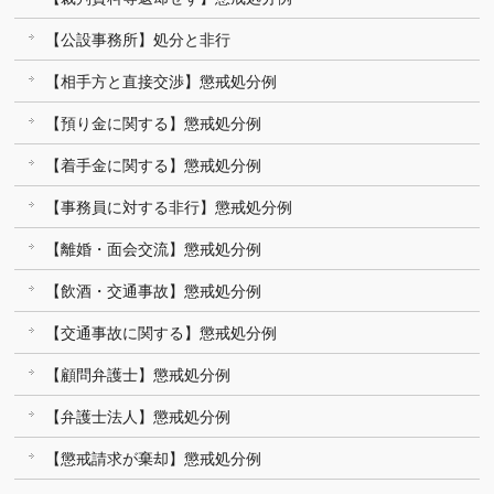
【公設事務所】処分と非行
【相手方と直接交渉】懲戒処分例
【預り金に関する】懲戒処分例
【着手金に関する】懲戒処分例
【事務員に対する非行】懲戒処分例
【離婚・面会交流】懲戒処分例
【飲酒・交通事故】懲戒処分例
【交通事故に関する】懲戒処分例
【顧問弁護士】懲戒処分例
【弁護士法人】懲戒処分例
【懲戒請求が棄却】懲戒処分例