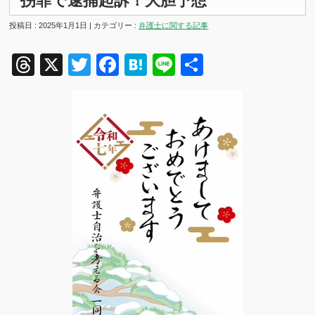
拐罪で逮捕起訴！大胆予想
投稿日 : 2025年1月1日 | カテゴリー :
弁護士に関する記事
Threads
X
Twitter
Facebook
Hatena
Line
共
有